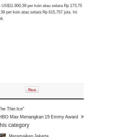
 US$11.900,39 per koin atau setara Rp 173,75
 per koin atau setara Rp 615,757 juta. Ini
ek
e Thin Ice"
BO Max Menangkan 19 Emmy Award
this category
Meramaikan Jakarta