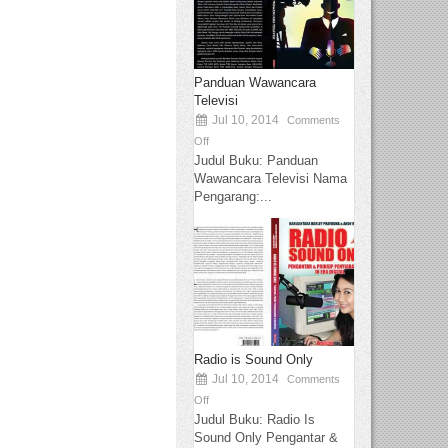
Panduan Wawancara
Televisi
Jul 10, 2014
Comments
Off
Judul Buku: Panduan
Wawancara Televisi Nama
Pengarang:...
Radio is Sound Only
Jul 10, 2014
Comments
Off
Judul Buku: Radio Is
Sound Only Pengantar &