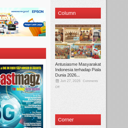
Column
Antusiasme Masyarakat
Indonesia terhadap Piala
Dunia 2026...
Jun 27, 2026
Comments
Off
Corner