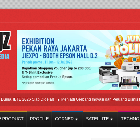
IBTE 2026 Siap Digelar!
Menjadi Gerbang Inovasi dan Peluang Bisnis Industri
 PRODUCT
PROFILE
CORNER
SATELLITE
TECHNO