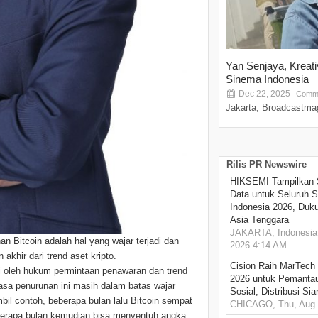
Yan Senjaya, Kreat
Sinema Indonesia
Dec 22, 2025
Comme
Jakarta, Broadcastmag
Rilis PR Newswire
HIKSEMI Tampilkan 
Data untuk Seluruh S
Indonesia 2026, Duk
Asia Tenggara
JAKARTA, Indonesia,
Bitcoin adalah hal yang wajar terjadi dan
2026 4:14 AM
akhir dari trend aset kripto.
Cision Raih MarTech
ri oleh hukum permintaan penawaran dan trend
2026 untuk Pemantau
rasa penurunan ini masih dalam batas wajar
Sosial, Distribusi Si
bil contoh, beberapa bulan lalu Bitcoin sempat
CHICAGO, Thu, Aug 
berapa bulan kemudian bisa menyentuh angka