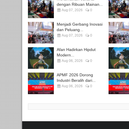
dengan Ribuan Mainan...
Aug 07, 2026
0
Menjadi Gerbang Inovasi
dan Peluang...
Aug 07, 2026
0
Afan Hadirkan Hipdut
Modern...
Aug 06, 2026
0
APMF 2026 Dorong
Industri Beralih dari...
Aug 06, 2026
0