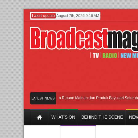
Latest update
August 7th, 2026 9:16 AM
Meramaikan Jakarta dengan Ribuan Mainan dan Produk Bayi dari Seluruh Dunia, 
LATEST NEWS
WHAT’S ON
BEHIND THE SCENE
NEW
Y CHANNEL
FILM & MUSIC