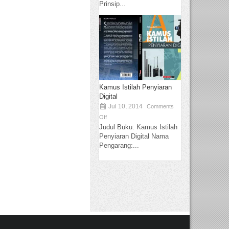
Prinsip...
Kamus Istilah Penyiaran
Digital
Jul 10, 2014
Comments
Off
Judul Buku: Kamus Istilah
Penyiaran Digital Nama
Pengarang:...