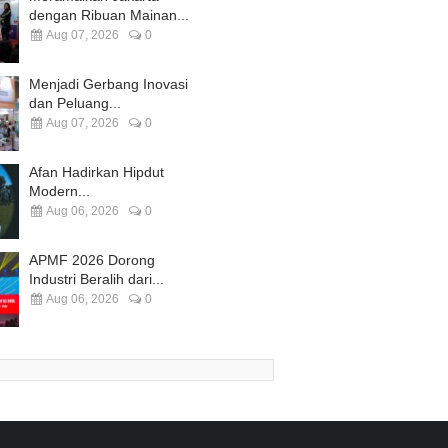
dengan Ribuan Mainan...
Aug 07, 2026
0
Menjadi Gerbang Inovasi
dan Peluang...
Aug 07, 2026
0
Afan Hadirkan Hipdut
Modern...
Aug 06, 2026
0
APMF 2026 Dorong
Industri Beralih dari...
Aug 06, 2026
0