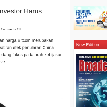
Investor Harus
Comments Off
n harga Bitcoin merupakan
New Edition
watiran efek penularan China
edang fokus pada arah kebijakan
rve.