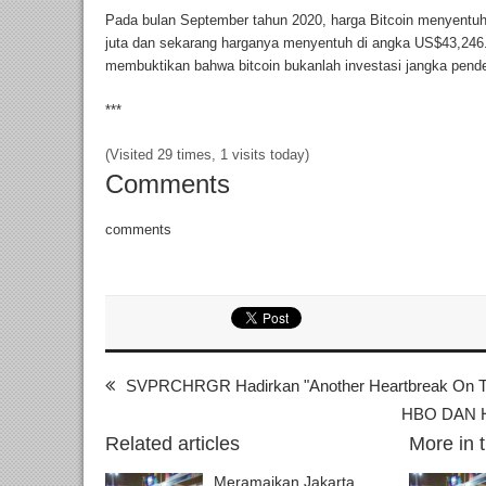
Pada bulan September tahun 2020, harga Bitcoin menyentuh
juta dan sekarang harganya menyentuh di angka US$43,246.39
membuktikan bahwa bitcoin bukanlah investasi jangka pend
***
(Visited 29 times, 1 visits today)
Comments
comments
SVPRCHRGR Hadirkan "Another Heartbreak On Th
HBO DAN H
Related articles
More in 
Meramaikan Jakarta