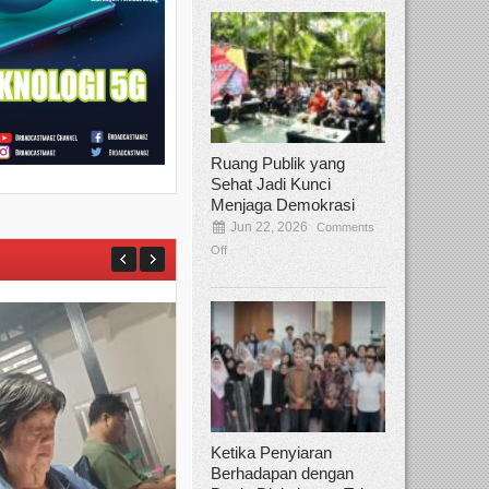
Ruang Publik yang
Sehat Jadi Kunci
Menjaga Demokrasi
Jun 22, 2026
Comments
Off
Ketika Penyiaran
Berhadapan dengan