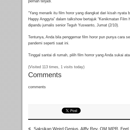
pernah terjadi.
“Yang menarik itu film horor yang diangkat dari kisah nyat
Happy Anggyta” dalam talkshow bertajuk “Kenikmatan Film 
dipandu jurnalis senior Teguh Yuswanto, Jumat (2/10).
Tentunya, Anda bila penggemar film horor pun punya cara sen
pandemi seperti saat ini.
Tinggal santai di rumah, pilih film horror yang Anda sukai a
(Visited 113 times, 1 visits today)
Comments
comments
Saksikan Weird Genius, Alffy Rev, OM MPR, Feel