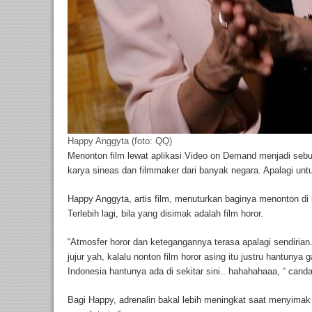
Happy Anggyta (foto: QQ)
Menonton film lewat aplikasi Video on Demand menjadi sebu
karya sineas dan filmmaker dari banyak negara. Apalagi untu
Happy Anggyta, artis film, menuturkan baginya menonton di
Terlebih lagi, bila yang disimak adalah film horor.
“Atmosfer horor dan ketegangannya terasa apalagi sendirian.
jujur yah, kalalu nonton film horor asing itu justru hantunya
Indonesia hantunya ada di sekitar sini.. hahahahaaa, “ cand
Bagi Happy, adrenalin bakal lebih meningkat saat menyimak fil