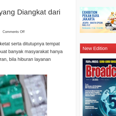
yang Diangkat dari
Comments Off
n
ketat serta ditutupnya tempat
New Edition
mbuat banyak masyarakat hanya
an, bila hiburan layanan