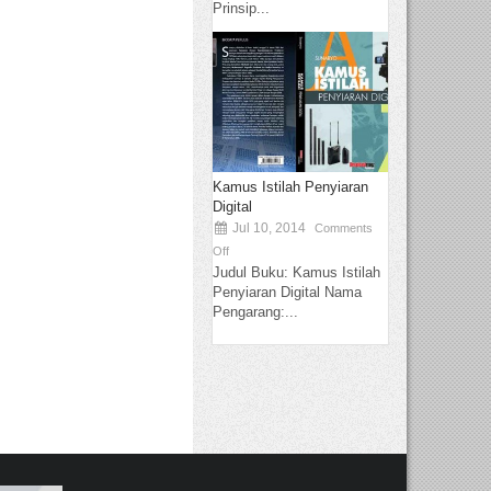
Prinsip...
Kamus Istilah Penyiaran
Digital
Jul 10, 2014
Comments
Off
Judul Buku: Kamus Istilah
Penyiaran Digital Nama
Pengarang:...