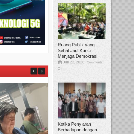
Ruang Publik yang
Sehat Jadi Kunci
Menjaga Demokrasi
Jun 22, 2026
Comments
Off
Ketika Penyiaran
Berhadapan dengan