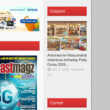
Column
Antusiasme Masyarakat
Indonesia terhadap Piala
Dunia 2026...
Jun 27, 2026
Comments
Off
Corner