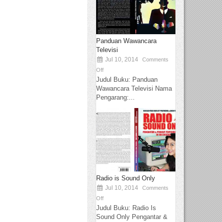
Panduan Wawancara
Televisi
Jul 10, 2014
Comments
Off
Judul Buku: Panduan
Wawancara Televisi Nama
Pengarang:...
Radio is Sound Only
Jul 10, 2014
Comments
Off
Judul Buku: Radio Is
Sound Only Pengantar &