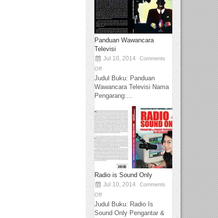
Panduan Wawancara
Televisi
Jul 10, 2014
Comments
Off
Judul Buku: Panduan
Wawancara Televisi Nama
Pengarang:...
Radio is Sound Only
Jul 10, 2014
Comments
Off
Judul Buku: Radio Is
Sound Only Pengantar &