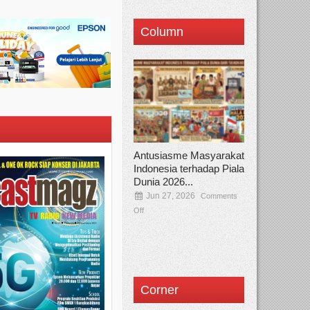
Column
Antusiasme Masyarakat
Indonesia terhadap Piala
Dunia 2026...
Jun 27, 2026
Comments
Off
Corner