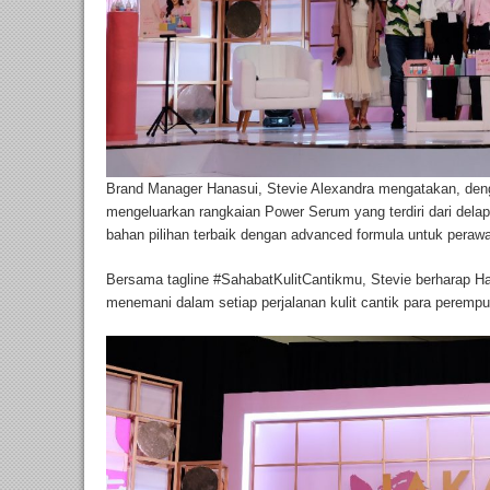
Brand Manager Hanasui, Stevie Alexandra mengatakan, deng
mengeluarkan rangkaian Power Serum yang terdiri dari dela
bahan pilihan terbaik dengan advanced formula untuk perawa
Bersama tagline #SahabatKulitCantikmu, Stevie berharap Ha
menemani dalam setiap perjalanan kulit cantik para perempu