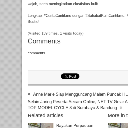
wajah, serta meningkatkan elastisitas kulit.
Lengkapi #CeritaCantikmu dengan #SahabatKulitCantikmu. Ma
Bestie!
(Visited 139 times, 1 visits today)
Comments
comments
Anne Marie Siap Mengguncang Malam Puncak
Selain Jaring Peserta Secara Online, NET TV Gela
TOP MODEL CYCLE 3 di Surabaya & Bandung
Related articles
More in 
Rayakan Perpaduan