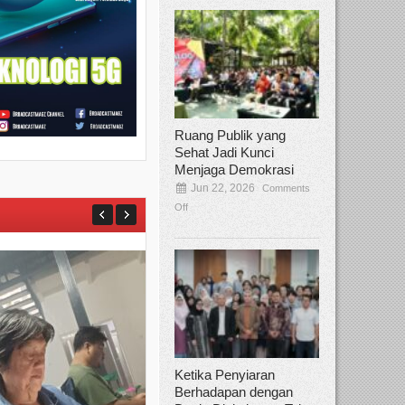
Ruang Publik yang
Sehat Jadi Kunci
Menjaga Demokrasi
Jun 22, 2026
Comments
Off
Ketika Penyiaran
Berhadapan dengan