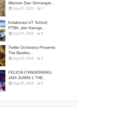
Warisan Dan Semangat...
Aug 05, 2026
0
Kolaborasi UT School,
PTBA, dan Kamaju...
Aug 05, 2026
0
Twilite Orchestra Presents
The Beatles...
Aug 05, 2026
0
FELICIA (TANGERANG)
JADI JUARA 1 THE...
Aug 05, 2026
0