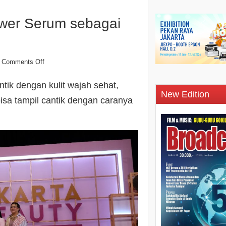
wer Serum sebagai
Comments Off
antik dengan kulit wajah sehat,
New Edition
bisa tampil cantik dengan caranya