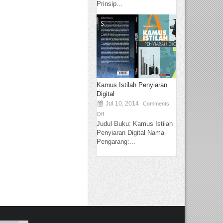
Prinsip...
Kamus Istilah Penyiaran
Digital
Jul 10, 2014
Comments
Off
Judul Buku: Kamus Istilah
Penyiaran Digital Nama
Pengarang:...