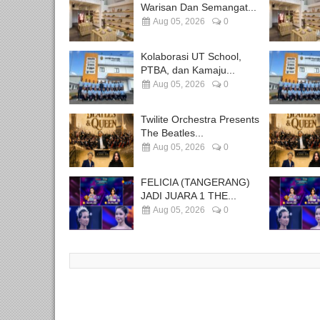
Warisan Dan Semangat...
Aug 05, 2026
0
Kolaborasi UT School,
PTBA, dan Kamaju...
Aug 05, 2026
0
Twilite Orchestra Presents
The Beatles...
Aug 05, 2026
0
FELICIA (TANGERANG)
JADI JUARA 1 THE...
Aug 05, 2026
0