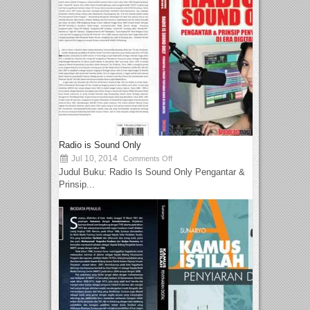
Radio is Sound Only
Jul 10, 2014
Comments Off
Judul Buku: Radio Is Sound Only Pengantar &
Prinsip...