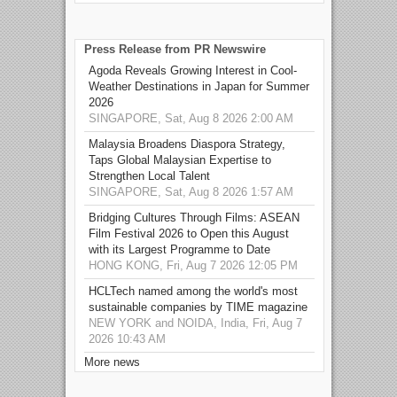
Press Release from PR Newswire
Agoda Reveals Growing Interest in Cool-
Weather Destinations in Japan for Summer
2026
SINGAPORE, Sat, Aug 8 2026 2:00 AM
Malaysia Broadens Diaspora Strategy,
Taps Global Malaysian Expertise to
Strengthen Local Talent
SINGAPORE, Sat, Aug 8 2026 1:57 AM
Bridging Cultures Through Films: ASEAN
Film Festival 2026 to Open this August
with its Largest Programme to Date
HONG KONG, Fri, Aug 7 2026 12:05 PM
HCLTech named among the world's most
sustainable companies by TIME magazine
NEW YORK and NOIDA, India, Fri, Aug 7
2026 10:43 AM
More news