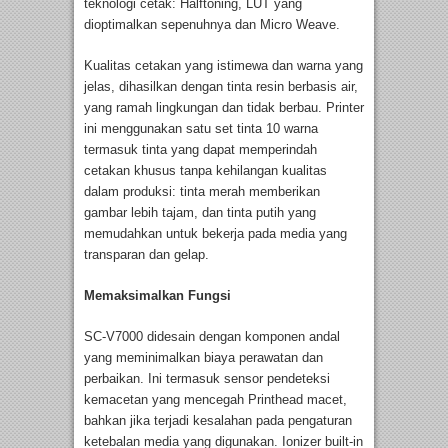
teknologi cetak: Halftoning, LUT yang
dioptimalkan sepenuhnya dan Micro Weave.
Kualitas cetakan yang istimewa dan warna yang
jelas, dihasilkan dengan tinta resin berbasis air,
yang ramah lingkungan dan tidak berbau. Printer
ini menggunakan satu set tinta 10 warna
termasuk tinta yang dapat memperindah
cetakan khusus tanpa kehilangan kualitas
dalam produksi: tinta merah memberikan
gambar lebih tajam, dan tinta putih yang
memudahkan untuk bekerja pada media yang
transparan dan gelap.
Memaksimalkan Fungsi
SC-V7000 didesain dengan komponen andal
yang meminimalkan biaya perawatan dan
perbaikan. Ini termasuk sensor pendeteksi
kemacetan yang mencegah Printhead macet,
bahkan jika terjadi kesalahan pada pengaturan
ketebalan media yang digunakan. Ionizer built-in