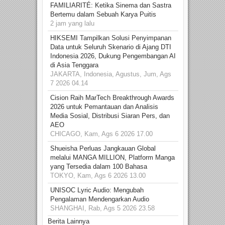
FAMILIARITÉ: Ketika Sinema dan Sastra
Bertemu dalam Sebuah Karya Puitis
2 jam yang lalu
HIKSEMI Tampilkan Solusi Penyimpanan
Data untuk Seluruh Skenario di Ajang DTI
Indonesia 2026, Dukung Pengembangan AI
di Asia Tenggara
JAKARTA, Indonesia, Agustus, Jum, Ags
7 2026 04.14
Cision Raih MarTech Breakthrough Awards
2026 untuk Pemantauan dan Analisis
Media Sosial, Distribusi Siaran Pers, dan
AEO
CHICAGO, Kam, Ags 6 2026 17.00
Shueisha Perluas Jangkauan Global
melalui MANGA MILLION, Platform Manga
yang Tersedia dalam 100 Bahasa
TOKYO, Kam, Ags 6 2026 13.00
UNISOC Lyric Audio: Mengubah
Pengalaman Mendengarkan Audio
SHANGHAI, Rab, Ags 5 2026 23.58
Berita Lainnya