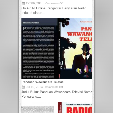
Oct 06, 2016
Comments Off
On Air To Online Pengantar Penyiaran Radio
Industri siaran...
Panduan Wawancara Televisi
Jul 10, 2014
Comments Off
Judul Buku: Panduan Wawancara Televisi Nama
Pengarang:...