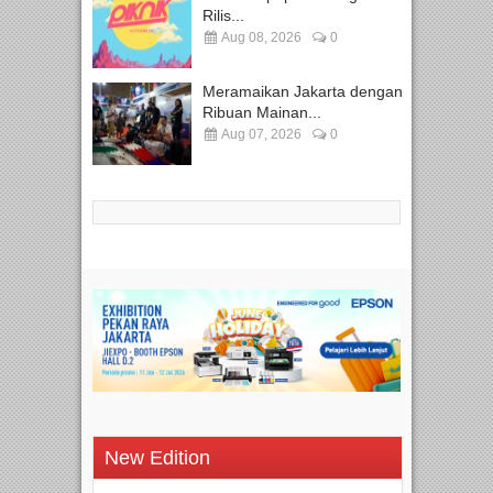
Rilis...
Aug 08, 2026
0
Meramaikan Jakarta dengan
Ribuan Mainan...
Aug 07, 2026
0
New Edition