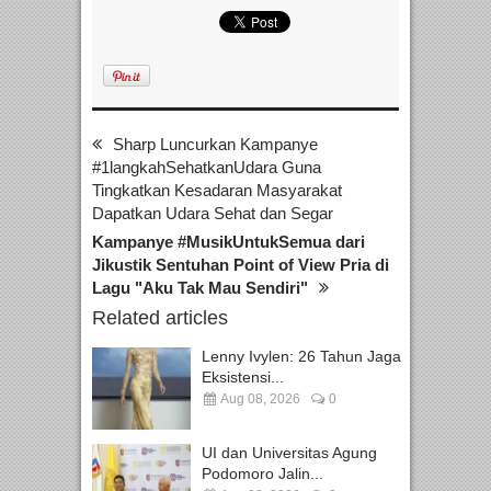
Sharp Luncurkan Kampanye
#1langkahSehatkanUdara Guna
Tingkatkan Kesadaran Masyarakat
Dapatkan Udara Sehat dan Segar
Kampanye #MusikUntukSemua dari
Jikustik Sentuhan Point of View Pria di
Lagu "Aku Tak Mau Sendiri"
Related articles
Lenny Ivylen: 26 Tahun Jaga
Eksistensi...
Aug 08, 2026
0
UI dan Universitas Agung
Podomoro Jalin...