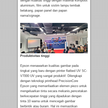
dengan kualitas tinggi dengan material komposit
aluminium, film untuk sistim lampu tembak
belakang, papan panel dan papan
nama/
signage
.
Produktivitas tinggi
Epson menawarkan kualitas gambar pada
tingkat yang baru dengan printer flatbed UV SC-
V7000 UV yang sangat produktif. Dilengkapi
dengan teknologi printhead PrecisionCore
Epson yang memanfaatkan elemen piezo untuk
mengeluarkan tinta secara mekanis,pencetakan
berkecepatan tinggi yang dipadukan dengan
tinta 10 warna untuk mencegah gambar
berbintik atau buram. Hal ini memastikan