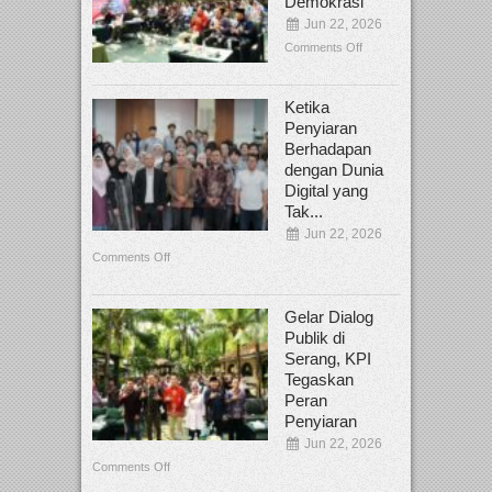
Demokrasi
Jun 22, 2026
Comments Off
Ketika
Penyiaran
Berhadapan
dengan Dunia
Digital yang
Tak...
Jun 22, 2026
Comments Off
Gelar Dialog
Publik di
Serang, KPI
Tegaskan
Peran
Penyiaran
Jun 22, 2026
Comments Off