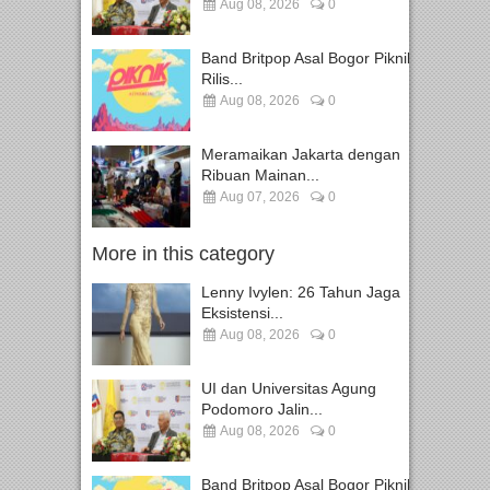
Aug 08, 2026
0
Band Britpop Asal Bogor Piknik
Rilis...
Aug 08, 2026
0
Meramaikan Jakarta dengan
Ribuan Mainan...
Aug 07, 2026
0
More in this category
Lenny Ivylen: 26 Tahun Jaga
Eksistensi...
Aug 08, 2026
0
UI dan Universitas Agung
Podomoro Jalin...
Aug 08, 2026
0
Band Britpop Asal Bogor Piknik