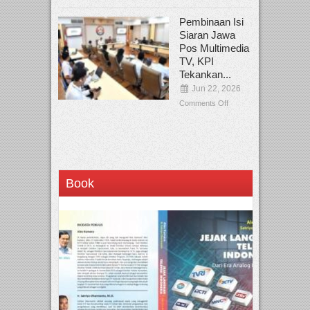
Pembinaan Isi
Siaran Jawa
Pos Multimedia
TV, KPI
Tekankan...
Jun 22, 2026
Comments Off
Book