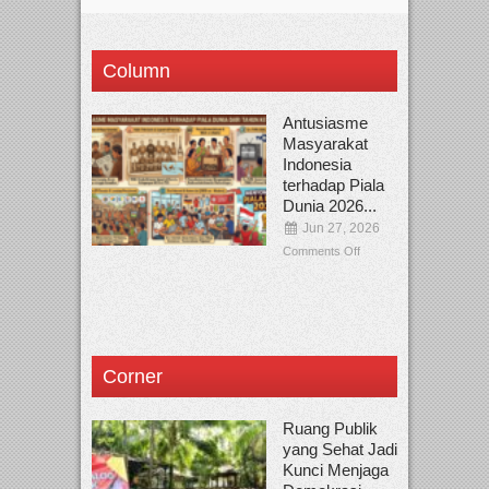
Column
Antusiasme
Masyarakat
Indonesia
terhadap Piala
Dunia 2026...
Jun 27, 2026
Comments Off
Corner
Ruang Publik
yang Sehat Jadi
Kunci Menjaga