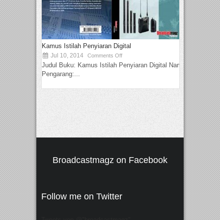
Kamus Istilah Penyiaran Digital
Jul 10, 2014
Comments Off
Judul Buku: Kamus Istilah Penyiaran Digital Nama
Pengarang:...
Broadcastmagz on Facebook
Follow me on Twitter
Tweets von @"broadcastmagz"