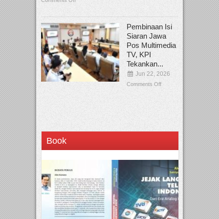
Comments Off
Pembinaan Isi
Siaran Jawa
Pos Multimedia
TV, KPI
Tekankan...
Jun 22, 2026
Comments Off
Book