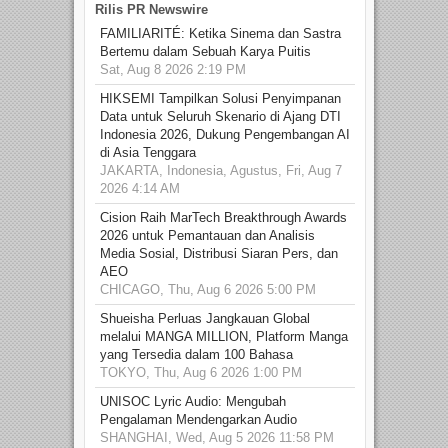
Rilis PR Newswire
FAMILIARITÉ: Ketika Sinema dan Sastra
Bertemu dalam Sebuah Karya Puitis
Sat, Aug 8 2026 2:19 PM
HIKSEMI Tampilkan Solusi Penyimpanan
Data untuk Seluruh Skenario di Ajang DTI
Indonesia 2026, Dukung Pengembangan AI
di Asia Tenggara
JAKARTA, Indonesia, Agustus, Fri, Aug 7
2026 4:14 AM
Cision Raih MarTech Breakthrough Awards
2026 untuk Pemantauan dan Analisis
Media Sosial, Distribusi Siaran Pers, dan
AEO
CHICAGO, Thu, Aug 6 2026 5:00 PM
Shueisha Perluas Jangkauan Global
melalui MANGA MILLION, Platform Manga
yang Tersedia dalam 100 Bahasa
TOKYO, Thu, Aug 6 2026 1:00 PM
UNISOC Lyric Audio: Mengubah
Pengalaman Mendengarkan Audio
SHANGHAI, Wed, Aug 5 2026 11:58 PM