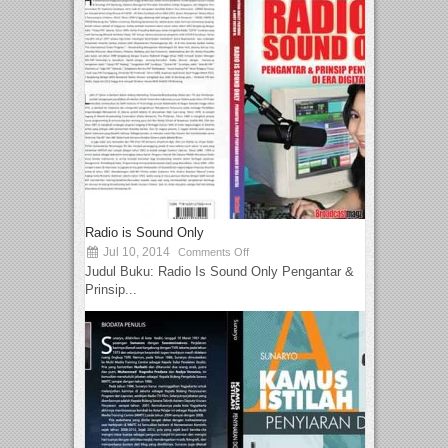
Radio is Sound Only
Jul 10, 2014
Comments Off
Judul Buku: Radio Is Sound Only Pengantar &
Prinsip...