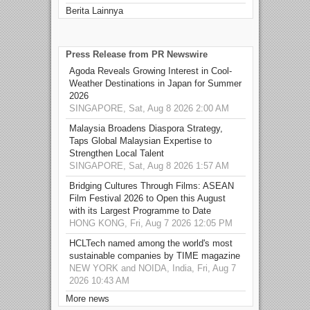
Berita Lainnya
Press Release from PR Newswire
Agoda Reveals Growing Interest in Cool-
Weather Destinations in Japan for Summer
2026
SINGAPORE, Sat, Aug 8 2026 2:00 AM
Malaysia Broadens Diaspora Strategy,
Taps Global Malaysian Expertise to
Strengthen Local Talent
SINGAPORE, Sat, Aug 8 2026 1:57 AM
Bridging Cultures Through Films: ASEAN
Film Festival 2026 to Open this August
with its Largest Programme to Date
HONG KONG, Fri, Aug 7 2026 12:05 PM
HCLTech named among the world's most
sustainable companies by TIME magazine
NEW YORK and NOIDA, India, Fri, Aug 7
2026 10:43 AM
More news