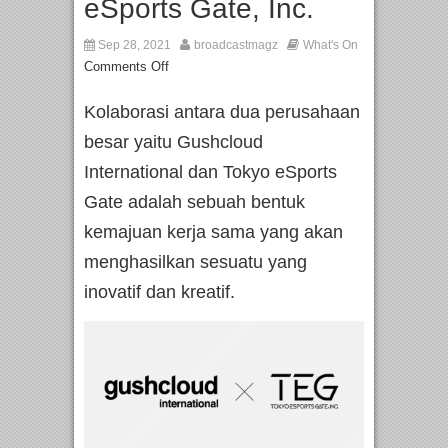
eSports Gate, Inc.
Sep 28, 2021
broadcastmagz
What's On
Comments Off
Kolaborasi antara dua perusahaan
besar yaitu Gushcloud
International dan Tokyo eSports
Gate adalah sebuah bentuk
kemajuan kerja sama yang akan
menghasilkan sesuatu yang
inovatif dan kreatif.