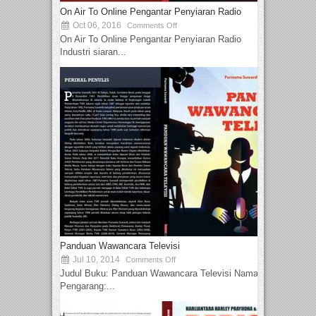
On Air To Online Pengantar Penyiaran Radio
Oct 06, 2016
Comments Off
On Air To Online Pengantar Penyiaran Radio
Industri siaran...
Panduan Wawancara Televisi
Jul 10, 2014
Comments Off
Judul Buku: Panduan Wawancara Televisi Nama
Pengarang:...