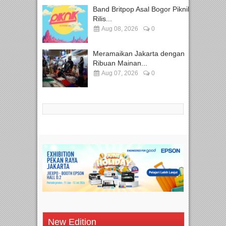
Band Britpop Asal Bogor Piknik
Rilis...
Aug 08, 2026
0
Meramaikan Jakarta dengan
Ribuan Mainan...
Aug 07, 2026
0
New Edition