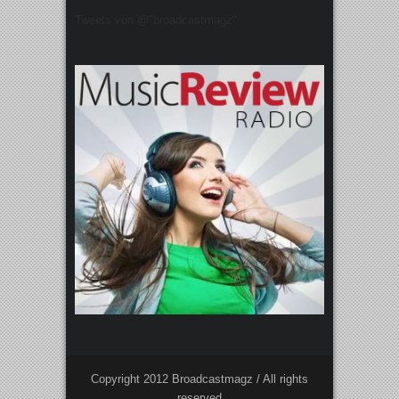
Tweets von @"broadcastmagz"
Copyright 2012 Broadcastmagz / All rights
reserved