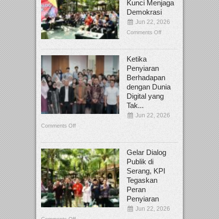
Kunci Menjaga
Demokrasi
Jun 22, 2026
Comments Off
Ketika
Penyiaran
Berhadapan
dengan Dunia
Digital yang
Tak...
Jun 22, 2026
Comments Off
Gelar Dialog
Publik di
Serang, KPI
Tegaskan
Peran
Penyiaran
Jun 22, 2026