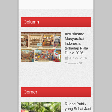
Column
Antusiasme
Masyarakat
Indonesia
terhadap Piala
Dunia 2026...
Jun 27, 2026
Comments Off
Corner
Ruang Publik
yang Sehat Jadi