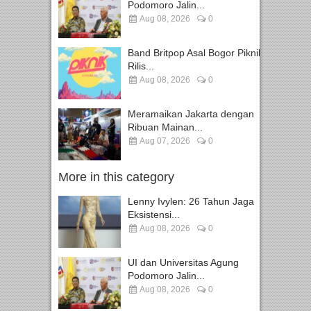
Podomoro Jalin...
Aug 08, 2026
0
Band Britpop Asal Bogor Piknik
Rilis...
Aug 08, 2026
0
Meramaikan Jakarta dengan
Ribuan Mainan...
Aug 07, 2026
0
More in this category
Lenny Ivylen: 26 Tahun Jaga
Eksistensi...
Aug 08, 2026
0
UI dan Universitas Agung
Podomoro Jalin...
Aug 08, 2026
0