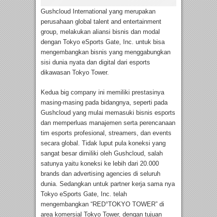
Gushcloud International yang merupakan
perusahaan global talent and entertainment
group, melakukan aliansi bisnis dan modal
dengan Tokyo eSports Gate, Inc. untuk bisa
mengembangkan bisnis yang menggabungkan
sisi dunia nyata dan digital dari esports
dikawasan Tokyo Tower.
Kedua big company ini memiliki prestasinya
masing-masing pada bidangnya, seperti pada
Gushcloud yang mulai memasuki bisnis esports
dan memperluas manajemen serta perencanaan
tim esports profesional, streamers, dan events
secara global. Tidak luput pula koneksi yang
sangat besar dimiliki oleh Gushcloud, salah
satunya yaitu koneksi ke lebih dari 20.000
brands dan advertising agencies di seluruh
dunia. Sedangkan untuk partner kerja sama nya
Tokyo eSports Gate, Inc. telah
mengembangkan “RED°TOKYO TOWER” di
area komersial Tokyo Tower, dengan tujuan