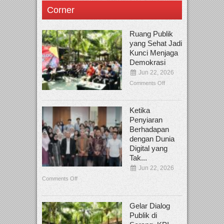
Corner
Ruang Publik
yang Sehat Jadi
Kunci Menjaga
Demokrasi
Jun 22, 2026
Comments Off
Ketika
Penyiaran
Berhadapan
dengan Dunia
Digital yang
Tak...
Jun 22, 2026
Comments Off
Gelar Dialog
Publik di