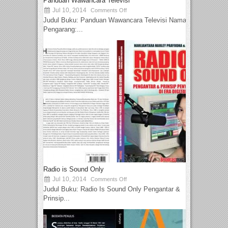
Panduan Wawancara Televisi
Jul 10, 2014
Comments Off
Judul Buku: Panduan Wawancara Televisi Nama
Pengarang:...
Radio is Sound Only
Jul 10, 2014
Comments Off
Judul Buku: Radio Is Sound Only Pengantar &
Prinsip...