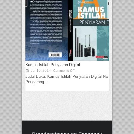
Kamus Istilah Penyiaran Digital
Jul 10, 2014
Comments Off
Judul Buku: Kamus Istilah Penyiaran Digital Nama
Pengarang:...