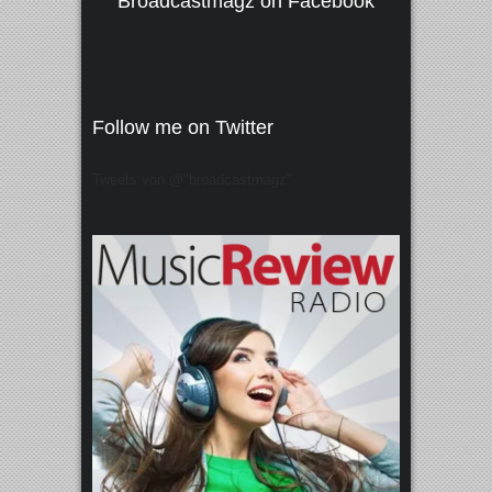
Broadcastmagz on Facebook
Follow me on Twitter
Tweets von @"broadcastmagz"