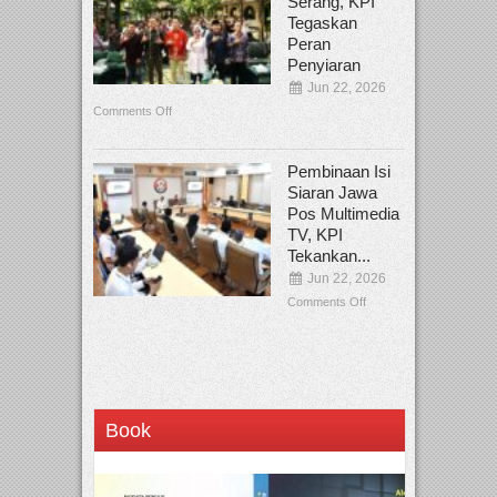
Serang, KPI
Tegaskan
Peran
Penyiaran
Jun 22, 2026
Comments Off
Pembinaan Isi
Siaran Jawa
Pos Multimedia
TV, KPI
Tekankan...
Jun 22, 2026
Comments Off
Book