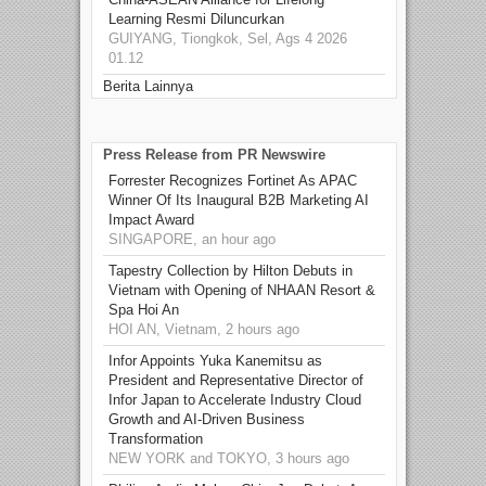
Learning Resmi Diluncurkan
GUIYANG, Tiongkok, Sel, Ags 4 2026
01.12
Berita Lainnya
Press Release from PR Newswire
Forrester Recognizes Fortinet As APAC
Winner Of Its Inaugural B2B Marketing AI
Impact Award
SINGAPORE, an hour ago
Tapestry Collection by Hilton Debuts in
Vietnam with Opening of NHAAN Resort &
Spa Hoi An
HOI AN, Vietnam, 2 hours ago
Infor Appoints Yuka Kanemitsu as
President and Representative Director of
Infor Japan to Accelerate Industry Cloud
Growth and AI-Driven Business
Transformation
NEW YORK and TOKYO, 3 hours ago