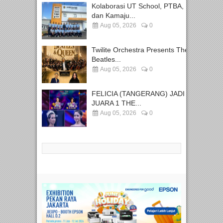
Kolaborasi UT School, PTBA,
dan Kamaju...
Aug 05, 2026
0
Twilite Orchestra Presents The
Beatles...
Aug 05, 2026
0
FELICIA (TANGERANG) JADI
JUARA 1 THE...
Aug 05, 2026
0