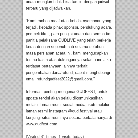
acara mungkin tidak bisa tampil dengan jadwal
terbaru yang dijadwalkan.
“Kami mohon maaf atas ketidaknyamanan yang
terjadi, kepada pihak sponsor, pendukung acara,
pembeli tiket, para pengisi acara dan semua tim
panitia pelaksana GUDLIVE yang telah berkerja
keras dengan sepenuh hati selama setahun
masa persiapan acara ini, kami mengucapkan
terima kasih atas dukungannya selama ini. Jika
terdapat pertanyaan lainnya terkait
pengembalian dana/refund, dapat menghubungi
email
refundgudfest2022@gmail.com
.”
Informasi penting mengenai GUDFEST, untuk
update terkini akan selalu dikomunikasikan
melalui laman resmi social media, ikuti melalui
laman resmi Instagram @gud.festival atau
kunjungi situs resminya secara berkala hanya di
www.gudfest.com.
(Visited 81 times, 1 visits today)