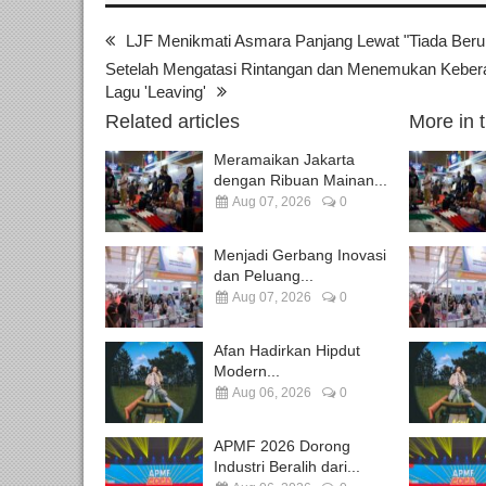
LJF Menikmati Asmara Panjang Lewat "Tiada Beru
Setelah Mengatasi Rintangan dan Menemukan Keber
Lagu 'Leaving'
Related articles
More in 
Meramaikan Jakarta
dengan Ribuan Mainan...
Aug 07, 2026
0
Menjadi Gerbang Inovasi
dan Peluang...
Aug 07, 2026
0
Afan Hadirkan Hipdut
Modern...
Aug 06, 2026
0
APMF 2026 Dorong
Industri Beralih dari...