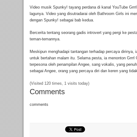
Video musik Spunky! tayang perdana di kanal YouTube Grrrl
lagunya. Video yang disutradarai oleh Bathroom Girls ini m
dengan Spunky! sebagai bab kedua.
Bercerita tentang seorang gadis introvert yang pergi ke pes
teman-temannya.
Meskipun menghadapi tantangan terhadap percaya dirinya, 
untuk bertahan malam itu. Selama pesta, ia menonton Grr
terpesona oleh penampilan Angee, sang vokalis, yang penuh
sebagai Angee, orang yang percaya diri dan keren yang tidak
(Visited 120 times, 1 visits today)
Comments
comments