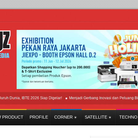
nia, IBTE 2026 Siap Digelar!
Menjadi Gerbang Inovasi dan Peluang Bisnis Ind
 PRODUCT
PROFILE
CORNER
SATELLITE
TECHNO