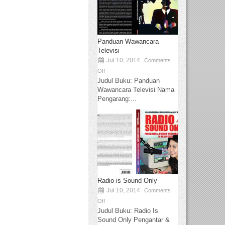
Panduan Wawancara
Televisi
Jul 10, 2014
Comments
Off
Judul Buku: Panduan
Wawancara Televisi Nama
Pengarang:...
Radio is Sound Only
Jul 10, 2014
Comments
Off
Judul Buku: Radio Is
Sound Only Pengantar &