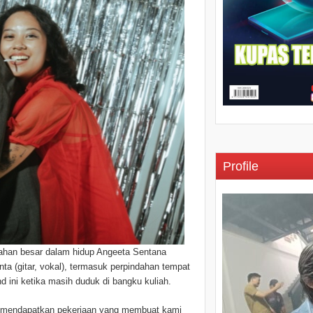
Profile
ahan besar dalam hidup Angeeta Sentana
nta (gitar, vokal), termasuk perpindahan tempat
 ini ketika masih duduk di bangku kuliah.
dan mendapatkan pekerjaan yang membuat kami