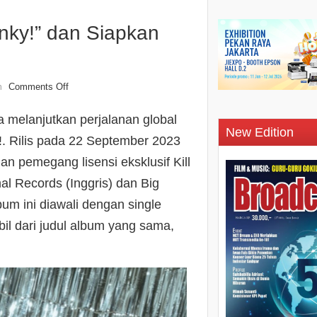
unky!” dan Siapkan
Comments Off
n
ta melanjutkan perjalanan global
New Edition
. Rilis pada 22 September 2023
n pemegang lisensi eksklusif Kill
al Records (Inggris) dan Big
um ini diawali dengan single
bil dari judul album yang sama,