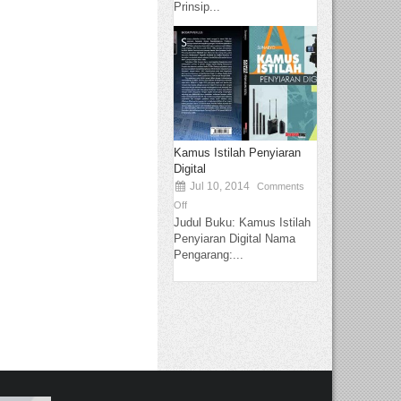
Prinsip...
Kamus Istilah Penyiaran
Digital
Jul 10, 2014
Comments
Off
Judul Buku: Kamus Istilah
Penyiaran Digital Nama
Pengarang:...