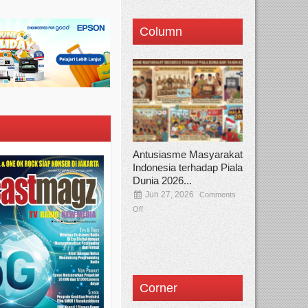
Column
Antusiasme Masyarakat
Indonesia terhadap Piala
Dunia 2026...
Jun 27, 2026
Comments
Off
Corner