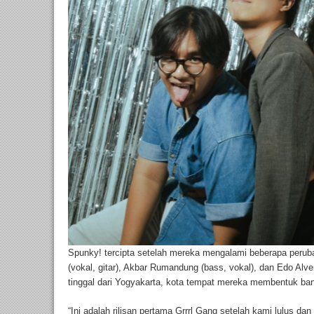
Spunky! tercipta setelah mereka mengalami beberapa perub
(vokal, gitar), Akbar Rumandung (bass, vokal), dan Edo Alve
tinggal dari Yogyakarta, kota tempat mereka membentuk band
“Ini adalah rilisan pertama Grrrl Gang setelah kami lulus 