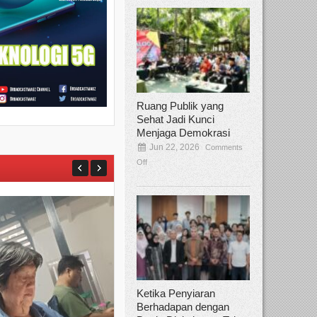
Ruang Publik yang
Sehat Jadi Kunci
Menjaga Demokrasi
Jun 22, 2026
Comments
Off
Ketika Penyiaran
Berhadapan dengan