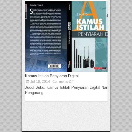
Kamus Istilah Penyiaran Digital
Jul 10, 2014
Comments Off
Judul Buku: Kamus Istilah Penyiaran Digital Nama
Pengarang:...