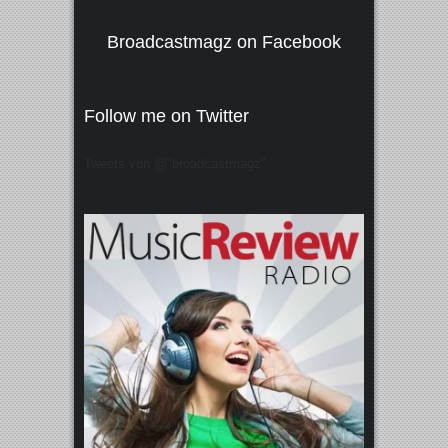
Broadcastmagz on Facebook
Follow me on Twitter
Tweets von @"broadcastmagz"