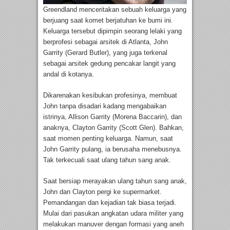
Greendland menceritakan sebuah keluarga yang
berjuang saat komet berjatuhan ke bumi ini.
Keluarga tersebut dipimpin seorang lelaki yang
berprofesi sebagai arsitek di Atlanta, John
Garrity (Gerard Butler), yang juga terkenal
sebagai arsitek gedung pencakar langit yang
andal di kotanya.
Dikarenakan kesibukan profesinya, membuat
John tanpa disadari kadang mengabaikan
istrinya, Allison Garrity (Morena Baccarin), dan
anaknya, Clayton Garrity (Scott Glen). Bahkan,
saat momen penting keluarga. Namun, saat
John Garrity pulang, ia berusaha menebusnya.
Tak terkecuali saat ulang tahun sang anak.
Saat bersiap merayakan ulang tahun sang anak,
John dan Clayton pergi ke supermarket.
Pemandangan dan kejadian tak biasa terjadi.
Mulai dari pasukan angkatan udara militer yang
melakukan manuver dengan formasi yang aneh