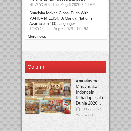
NEW YORK, Thu, Aug 6 2026 2:43 PM
Shueisha Makes Global Push With
MANGA MILLION, A Manga Platform
Available in 100 Languages
TOKYO, Thu, Aug 6 2026 1:00 PM
More news
Column
Antusiasme
Masyarakat
Indonesia
terhadap Piala
Dunia 2026...
Jun 27, 2026
Comments Off