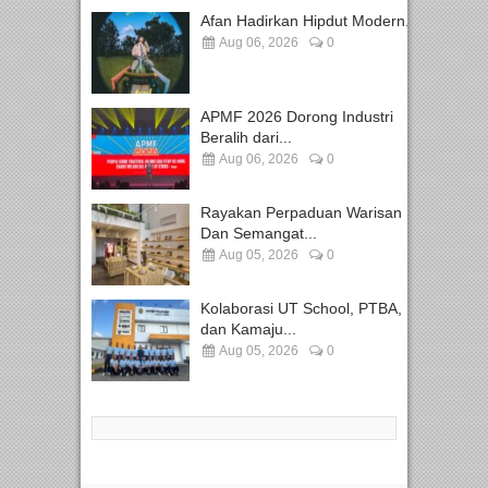
Afan Hadirkan Hipdut Modern...
Aug 06, 2026
0
APMF 2026 Dorong Industri
Beralih dari...
Aug 06, 2026
0
Rayakan Perpaduan Warisan
Dan Semangat...
Aug 05, 2026
0
Kolaborasi UT School, PTBA,
dan Kamaju...
Aug 05, 2026
0