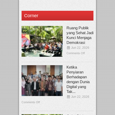
Corner
Ruang Publik
yang Sehat Jadi
Kunci Menjaga
Demokrasi
Jun 22, 2026
Comments Off
Ketika
Penyiaran
Berhadapan
dengan Dunia
Digital yang
Tak...
Jun 22, 2026
Comments Off