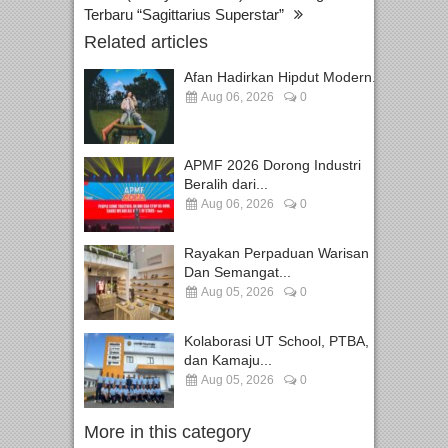
Terbaru “Sagittarius Superstar”
Related articles
Afan Hadirkan Hipdut Modern...
Aug 06, 2026
0
APMF 2026 Dorong Industri
Beralih dari...
Aug 06, 2026
0
Rayakan Perpaduan Warisan
Dan Semangat...
Aug 05, 2026
0
Kolaborasi UT School, PTBA,
dan Kamaju...
Aug 05, 2026
0
More in this category