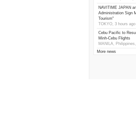
NAVITIME JAPAN and
Administration Sign
Tourism"
TOKYO, 3 hours ago
Cebu Pacific to Resu
Minh-Cebu Flights
MANILA, Philippines,
More news