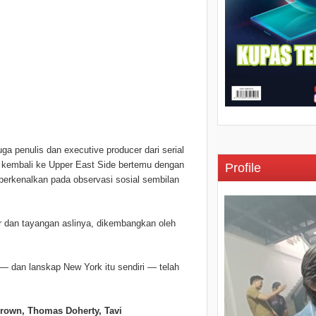
a penulis dan executive producer dari serial
 kembali ke Upper East Side bertemu dengan
Profile
perkenalkan pada observasi sosial sembilan
sar dan tayangan aslinya, dikembangkan oleh
 dan lanskap New York itu sendiri — telah
Brown, Thomas Doherty, Tavi