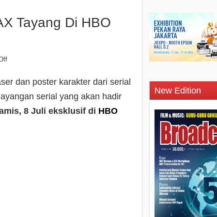
AX Tayang Di HBO
Off
er dan poster karakter dari serial
New Edition
ayangan serial yang akan hadir
amis, 8 Juli eksklusif di
HBO