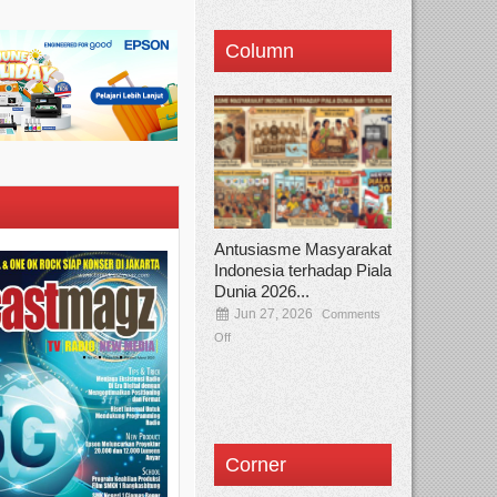
Column
Antusiasme Masyarakat
Indonesia terhadap Piala
Dunia 2026...
Jun 27, 2026
Comments
Off
Corner