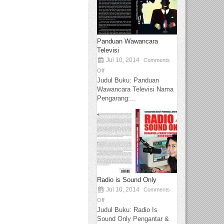
Panduan Wawancara
Televisi
Jul 10, 2014
Comments
Off
Judul Buku: Panduan
Wawancara Televisi Nama
Pengarang:...
Radio is Sound Only
Jul 10, 2014
Comments
Off
Judul Buku: Radio Is
Sound Only Pengantar &