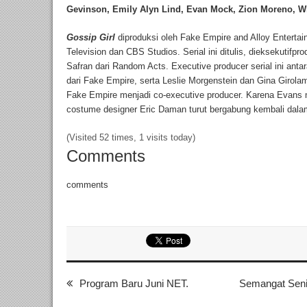
Gevinson, Emily Alyn Lind, Evan Mock, Zion Moreno, W
Gossip Girl
diproduksi oleh Fake Empire and Alloy Enterta
Television dan CBS Studios. Serial ini ditulis, dieksekutif
Safran dari Random Acts. Executive producer serial ini ant
dari Fake Empire, serta Leslie Morgenstein dan Gina Girolam
Fake Empire menjadi co-executive producer. Karena Evans m
costume designer Eric Daman turut bergabung kembali dalam 
(Visited 52 times, 1 visits today)
Comments
comments
Program Baru Juni NET.
Semangat Seni