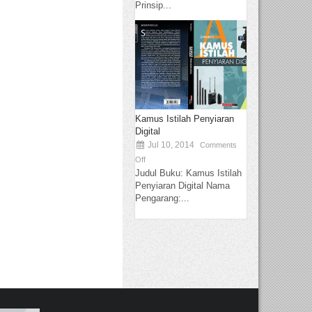
Prinsip...
Kamus Istilah Penyiaran
Digital
Jul 10, 2014
Comments
Off
Judul Buku: Kamus Istilah
Penyiaran Digital Nama
Pengarang:...