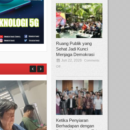
Ruang Publik yang
Sehat Jadi Kunci
Menjaga Demokrasi
Jun 22, 2026
Comments
Off
Ketika Penyiaran
Berhadapan dengan