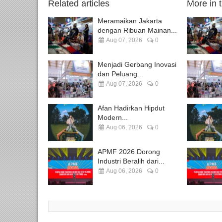
Related articles
More in 
Meramaikan Jakarta
dengan Ribuan Mainan...
Aug 07, 2026
0
Menjadi Gerbang Inovasi
dan Peluang...
Aug 07, 2026
0
Afan Hadirkan Hipdut
Modern...
Aug 06, 2026
0
APMF 2026 Dorong
Industri Beralih dari...
Aug 06, 2026
0