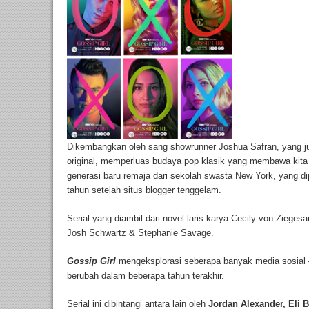
Dikembangkan oleh sang showrunner Joshua Safran, yang jug
original, memperluas budaya pop klasik yang membawa kita
generasi baru remaja dari sekolah swasta New York, yang di
tahun setelah situs blogger tenggelam.
Serial yang diambil dari novel laris karya Cecily von Ziege
Josh Schwartz & Stephanie Savage.
Gossip Girl
mengeksplorasi seberapa banyak media sosial —
berubah dalam beberapa tahun terakhir.
Serial ini dibintangi antara lain oleh
Jordan Alexander, Eli 