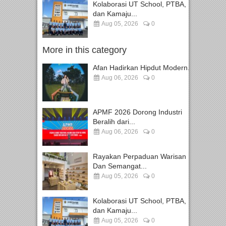
Kolaborasi UT School, PTBA,
dan Kamaju...
Aug 05, 2026
0
More in this category
Afan Hadirkan Hipdut Modern...
Aug 06, 2026
0
APMF 2026 Dorong Industri
Beralih dari...
Aug 06, 2026
0
Rayakan Perpaduan Warisan
Dan Semangat...
Aug 05, 2026
0
Kolaborasi UT School, PTBA,
dan Kamaju...
Aug 05, 2026
0