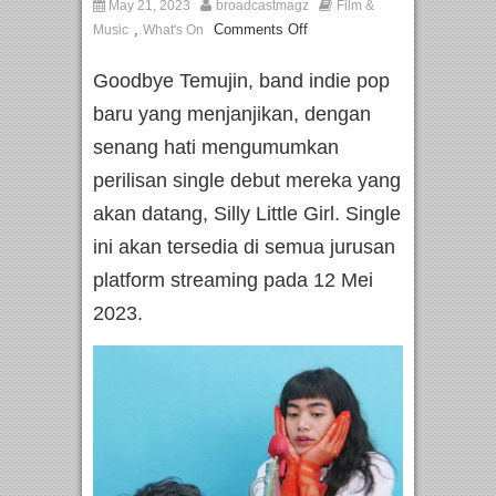
May 21, 2023
broadcastmagz
Film &
,
Comments Off
Music
What's On
Goodbye Temujin, band indie pop
baru yang menjanjikan, dengan
senang hati mengumumkan
perilisan single debut mereka yang
akan datang, Silly Little Girl. Single
ini akan tersedia di semua jurusan
platform streaming pada 12 Mei
2023.