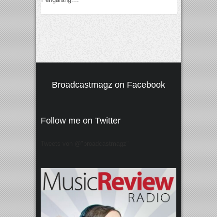
Broadcastmagz on Facebook
Follow me on Twitter
Tweets von @"broadcastmagz"