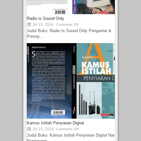
Radio is Sound Only
Jul 10, 2014
Comments Off
Judul Buku: Radio Is Sound Only Pengantar &
Prinsip...
Kamus Istilah Penyiaran Digital
Jul 10, 2014
Comments Off
Judul Buku: Kamus Istilah Penyiaran Digital Nama
Pengarang:...