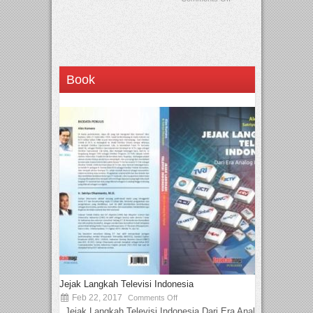
Book
Jejak Langkah Televisi Indonesia
Feb 22, 2017
Comments Off
Jejak Langkah Televisi Indonesia Dari Era Analog