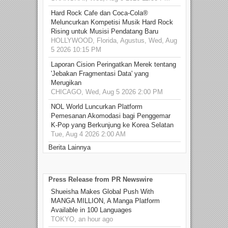
Hard Rock Cafe dan Coca-Cola®
Meluncurkan Kompetisi Musik Hard Rock
Rising untuk Musisi Pendatang Baru
HOLLYWOOD, Florida, Agustus, Wed, Aug
5 2026 10:15 PM
Laporan Cision Peringatkan Merek tentang
'Jebakan Fragmentasi Data' yang
Merugikan
CHICAGO, Wed, Aug 5 2026 2:00 PM
NOL World Luncurkan Platform
Pemesanan Akomodasi bagi Penggemar
K-Pop yang Berkunjung ke Korea Selatan
Tue, Aug 4 2026 2:00 AM
Berita Lainnya
Press Release from PR Newswire
Shueisha Makes Global Push With
MANGA MILLION, A Manga Platform
Available in 100 Languages
TOKYO, an hour ago