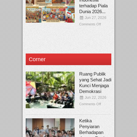
terhadap Piala
Dunia 2026...
Jun 27, 2026
Comments Off
Corner
Ruang Publik
yang Sehat Jadi
Kunci Menjaga
Demokrasi
Jun 22, 2026
Comments Off
Ketika
Penyiaran
Berhadapan