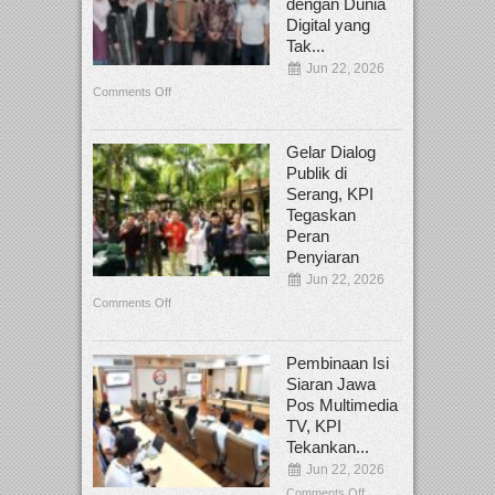
dengan Dunia
Digital yang
Tak...
Jun 22, 2026
Comments Off
Gelar Dialog
Publik di
Serang, KPI
Tegaskan
Peran
Penyiaran
Jun 22, 2026
Comments Off
Pembinaan Isi
Siaran Jawa
Pos Multimedia
TV, KPI
Tekankan...
Jun 22, 2026
Comments Off