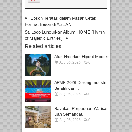
Epson Teratas dalam Pasar Cetak
Format Besar di ASEAN
St. Loco Luncurkan Album HOME (Hymn
of Majestic Entities)
Related articles
Afan Hadirkan Hipdut Modern...
Aug 06, 2026
0
APMF 2026 Dorong Industri
Beralih dari...
Aug 06, 2026
0
Rayakan Perpaduan Warisan
Dan Semangat...
Aug 05, 2026
0