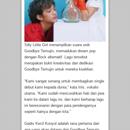
Silly Little Girl menampilkan suara unik
Goodbye Temujin, memadukan dream pop
dengan Rock alternatif. Lagu tersebut
merupakan bukti kreativitas dan dedikasi
Goodbye Temujin untuk mereka keahlian.
“Kami sangat senang untuk membagikan single
debut kami kepada dunia,” kata Inis, vokalis
utama. “Kami sudah mencurahkan hati dan jiwa
kami ke dalam lagu ini, dan kami berharap lagu
ini beresonansi dengan para pendengarnya
seperti halnya dengan kita.”
Gadis Kecil Konyol adalah rasa pertama dari
apa yang akan datang dari Goodbye Temujin,