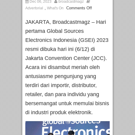
Dec 06, 2023
broadcastmagz
,
Comments Off
Advertorial
What's On
JAKARTA, Broadcastmagz – Hari
pertama Global Sources
Electronics Indonesia (GSEI) 2023
resmi dibuka hari ini (6/12) di
Jakarta Convention Center (JCC).
Acara ini disambut meriah oleh
antusiasme pengunjung yang
terdiri dari importir, distributor,
retailer, dan para individu yang
bersemangat untuk memulai bisnis
di industri produk elektronik.