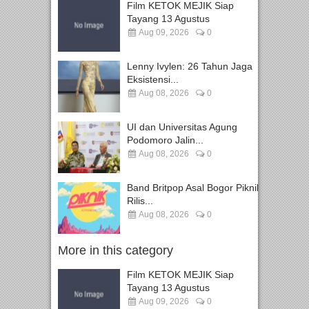
Film KETOK MEJIK Siap
Tayang 13 Agustus
Aug 09, 2026
0
Lenny Ivylen: 26 Tahun Jaga
Eksistensi...
Aug 08, 2026
0
UI dan Universitas Agung
Podomoro Jalin...
Aug 08, 2026
0
Band Britpop Asal Bogor Piknik
Rilis...
Aug 08, 2026
0
More in this category
Film KETOK MEJIK Siap
Tayang 13 Agustus
Aug 09, 2026
0