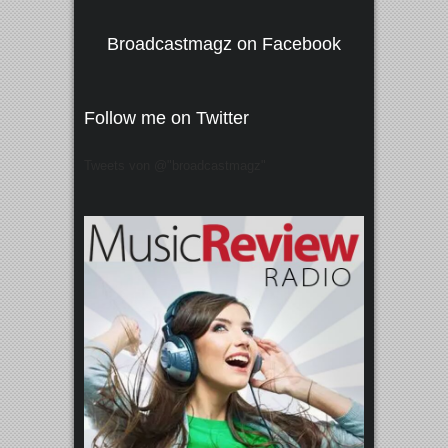
Broadcastmagz on Facebook
Follow me on Twitter
Tweets von @"broadcastmagz"