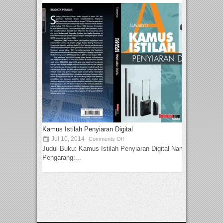
Kamus Istilah Penyiaran Digital
Jul 10, 2014
Comments Off
Judul Buku: Kamus Istilah Penyiaran Digital Nama
Pengarang:...