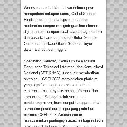
Wendy menambahkan bahwa dalam upaya
memperluas cakupan acara, Global Sources
Electronics Indonesia juga mengadopsi
modernitas dengan mengintegrasikan elemen
digital untuk mempermudah akses bagi pembeli
dan peserta pameran melalui Global Sources
Online dan aplikasi Global Sources Buyer,
dalam Bahasa dan Inggris.
Soegiharto Santoso, Ketua Umum Asosiasi
Pengusaha Teknologi Informasi dan Komunikasi
Nasional (APTIKNAS), juga turut memberikan
apresiasi, “GSEI 2023 menyediakan platform
yang signifikan bagi para pelaku industri
elektronik khususnya teknologi informasi dan
komunikasi. Sebagai salah satu mitra
pendukung acara, kami sangat bangga melihat
sambutan positif dari pengunjung pada hari
pertama GSEI 2023. Antusiasme ini
mencerminkan pentingnya acara ini bagi industri
elektronik di Indonesia. Kami yakin acara ini