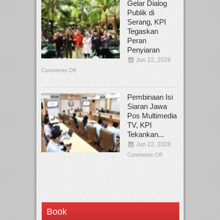
Gelar Dialog
Publik di
Serang, KPI
Tegaskan
Peran
Penyiaran
Jun 22, 2026
Comments Off
Pembinaan Isi
Siaran Jawa
Pos Multimedia
TV, KPI
Tekankan...
Jun 22, 2026
Comments Off
Book