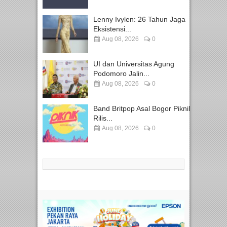
Lenny Ivylen: 26 Tahun Jaga
Eksistensi...
Aug 08, 2026
0
UI dan Universitas Agung
Podomoro Jalin...
Aug 08, 2026
0
Band Britpop Asal Bogor Piknik
Rilis...
Aug 08, 2026
0