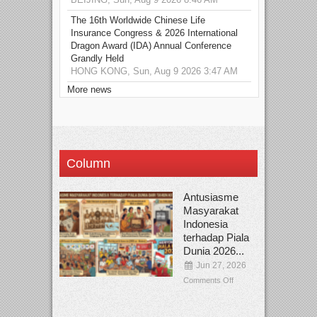
The 16th Worldwide Chinese Life
Insurance Congress & 2026 International
Dragon Award (IDA) Annual Conference
Grandly Held
HONG KONG, Sun, Aug 9 2026 3:47 AM
More news
Column
Antusiasme
Masyarakat
Indonesia
terhadap Piala
Dunia 2026...
Jun 27, 2026
Comments Off