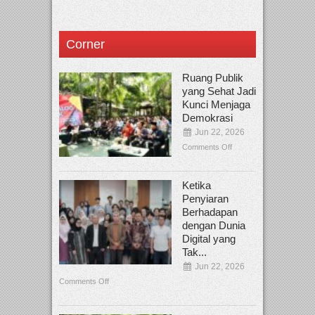
Corner
Ruang Publik
yang Sehat Jadi
Kunci Menjaga
Demokrasi
Jun 22, 2026
Comments Off
Ketika
Penyiaran
Berhadapan
dengan Dunia
Digital yang
Tak...
Jun 22, 2026
Comments Off