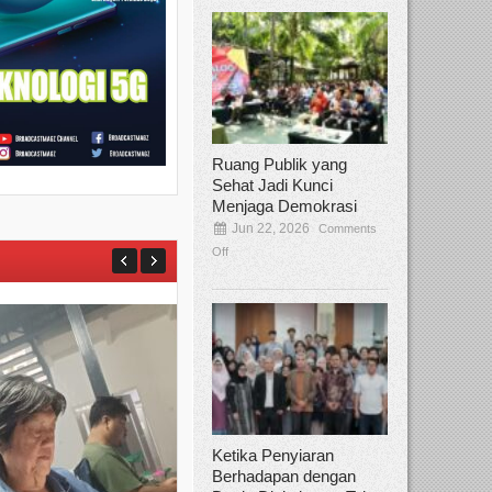
Ruang Publik yang
Sehat Jadi Kunci
Menjaga Demokrasi
Jun 22, 2026
Comments
Off
Ketika Penyiaran
Berhadapan dengan