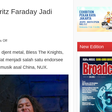
ritz Faraday Jadi
s Off
New Edition
 djent metal, Bless The Knights,
lat menjadi salah satu endorsee
t musik asal China, NUX.