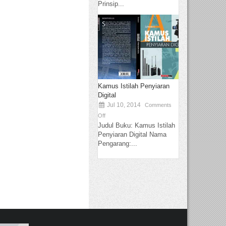
Prinsip...
Kamus Istilah Penyiaran
Digital
Jul 10, 2014
Comments
Off
Judul Buku: Kamus Istilah
Penyiaran Digital Nama
Pengarang:...