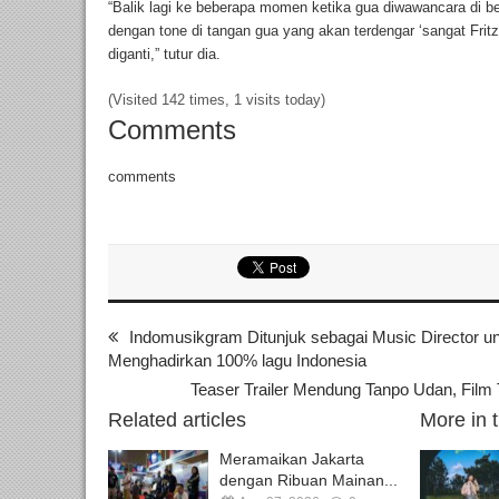
“Balik lagi ke beberapa momen ketika gua diwawancara di be
dengan tone di tangan gua yang akan terdengar ‘sangat Fritz 
diganti,” tutur dia.
(Visited 142 times, 1 visits today)
Comments
comments
Indomusikgram Ditunjuk sebagai Music Director u
Menghadirkan 100% lagu Indonesia
Teaser Trailer Mendung Tanpo Udan, Film 
Related articles
More in 
Meramaikan Jakarta
dengan Ribuan Mainan...