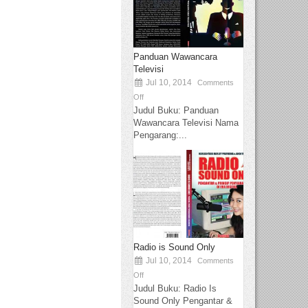
Panduan Wawancara
Televisi
Jul 10, 2014
Comments
Off
Judul Buku: Panduan
Wawancara Televisi Nama
Pengarang:...
Radio is Sound Only
Jul 10, 2014
Comments
Off
Judul Buku: Radio Is
Sound Only Pengantar &