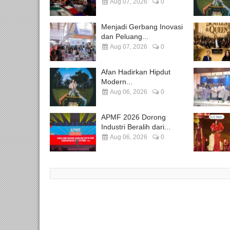
Aug 07, 2026
0
Menjadi Gerbang Inovasi
dan Peluang...
Aug 07, 2026
0
Afan Hadirkan Hipdut
Modern...
Aug 06, 2026
0
APMF 2026 Dorong
Industri Beralih dari...
Aug 06, 2026
0