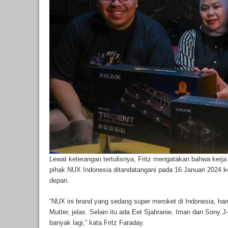
Lewat keterangan tertulisnya, Fritz mengatakan bahwa kerja 
pihak NUX Indonesia ditandatangani pada 16 Januari 2024 k
depan.
“NUX ini brand yang sedang super meroket di Indonesia, hamp
Mutter, jelas. Selain itu ada Eet Sjahranie, Iman dan Sony
banyak lagi,” kata Fritz Faraday.