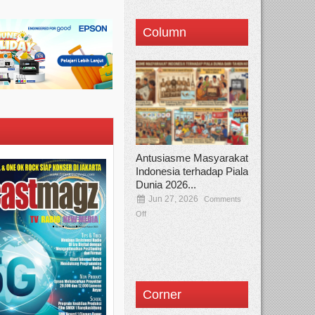
Column
Antusiasme Masyarakat
Indonesia terhadap Piala
Dunia 2026...
Jun 27, 2026
Comments
Off
Corner