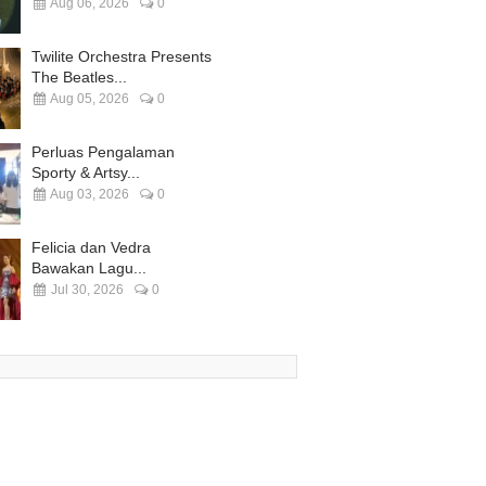
Aug 06, 2026
0
Twilite Orchestra Presents
The Beatles...
Aug 05, 2026
0
Perluas Pengalaman
Sporty & Artsy...
Aug 03, 2026
0
Felicia dan Vedra
Bawakan Lagu...
Jul 30, 2026
0