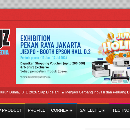
nia, IBTE 2026 Siap Digelar!
Menjadi Gerbang Inovasi dan Peluang Bisnis Ind
 PRODUCT
PROFILE
CORNER
SATELLITE
TECHNO