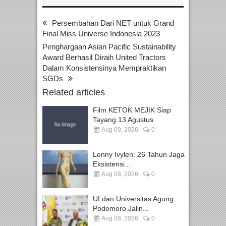
Persembahan Dari NET untuk Grand
Final Miss Universe Indonesia 2023
Penghargaan Asian Pacific Sustainability
Award Berhasil Diraih United Tractors
Dalam Konsistensinya Mempraktikan
SGDs
Related articles
Film KETOK MEJIK Siap
Tayang 13 Agustus
Aug 09, 2026
0
Lenny Ivylen: 26 Tahun Jaga
Eksistensi...
Aug 08, 2026
0
UI dan Universitas Agung
Podomoro Jalin...
Aug 08, 2026
0