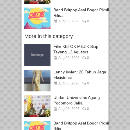
Band Britpop Asal Bogor Piknik
Rilis...
Aug 08, 2026
0
More in this category
Film KETOK MEJIK Siap
Tayang 13 Agustus
Aug 09, 2026
0
Lenny Ivylen: 26 Tahun Jaga
Eksistensi...
Aug 08, 2026
0
UI dan Universitas Agung
Podomoro Jalin...
Aug 08, 2026
0
Band Britpop Asal Bogor Piknik
Rilis...