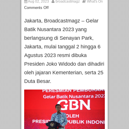
Aug 02, 2023
broadcastmagz
What's On
Comments Off
Jakarta, Broadcastmagz – Gelar
Batik Nusantara 2023 yang
berlangsung di Senayan Park,
Jakarta, mulai tanggal 2 hingga 6
Agustus 2023 resmi dibuka
Presiden Joko Widodo dan dihadiri
oleh jajaran Kementerian, serta 25
Duta Besar.