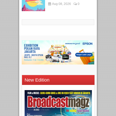
Aug 08, 2026
0
New Edition