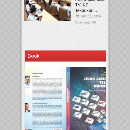
TV, KPI
Tekankan...
Jun 22, 2026
Comments Off
Book