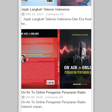
Jejak Langkah Televisi Indonesia
Feb 22, 2017
Comments Off
Jejak Langkah Televisi Indonesia Dari Era Analog
ke...
On Air To Online Pengantar Penyiaran Radio
Oct 06, 2016
Comments Off
On Air To Online Pengantar Penyiaran Radio
Industri siaran...