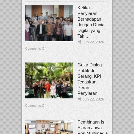
Ketika
Penyiaran
Berhadapan
dengan Dunia
Digital yang
Tak...
Jun 22, 2026
Comments Off
Gelar Dialog
Publik di
Serang, KPI
Tegaskan
Peran
Penyiaran
Jun 22, 2026
Comments Off
Pembinaan Isi
Siaran Jawa
Pos Multimedia