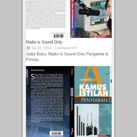
Radio is Sound Only
Jul 10, 2014
Comments Off
Judul Buku: Radio Is Sound Only Pengantar &
Prinsip...