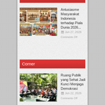
Antusiasme
Masyarakat
Indonesia
terhadap Piala
Dunia 2026...
Jun 27, 2026
Comments Off
Corner
Ruang Publik
yang Sehat Jadi
Kunci Menjaga
Demokrasi
Jun 22, 2026
Comments Off