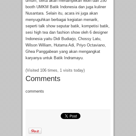
umum, serta akan menampilkan lebih dari 250
booth UMKM Batik Indonesia dan juga kuliner
Nusantara. Selain itu, acara ini juga akan
menyuguhkan berbagai kegiatan menarik,
seperti talk show seputar batik, kompetisi batik,
sesi high tea dan fashion show oleh 6 designer
Indonesia yaitu Didi Budiarjo, Chossy Latu,
Wilson William, Hutama Adi, Priyo Octaviano,
Ghea Panggabean yang akan mengangkat
karyanya untuk Batik Indramayu.
(Visited 106 times, 1 visits today)
Comments
comments