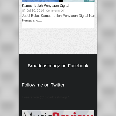
Kamus Istilah Penyiaran Digital
Jul 10, 2014
Comments Off
Judul Buku: Kamus Istilah Penyiaran Digital Nama
Pengarang:...
Broadcastmagz on Facebook
Follow me on Twitter
Tweets von @"broadcastmagz"