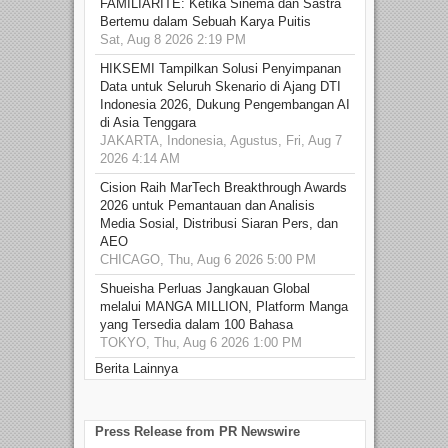
FAMILIARITÉ: Ketika Sinema dan Sastra
Bertemu dalam Sebuah Karya Puitis
Sat, Aug 8 2026 2:19 PM
HIKSEMI Tampilkan Solusi Penyimpanan
Data untuk Seluruh Skenario di Ajang DTI
Indonesia 2026, Dukung Pengembangan AI
di Asia Tenggara
JAKARTA, Indonesia, Agustus, Fri, Aug 7
2026 4:14 AM
Cision Raih MarTech Breakthrough Awards
2026 untuk Pemantauan dan Analisis
Media Sosial, Distribusi Siaran Pers, dan
AEO
CHICAGO, Thu, Aug 6 2026 5:00 PM
Shueisha Perluas Jangkauan Global
melalui MANGA MILLION, Platform Manga
yang Tersedia dalam 100 Bahasa
TOKYO, Thu, Aug 6 2026 1:00 PM
Berita Lainnya
Press Release from PR Newswire