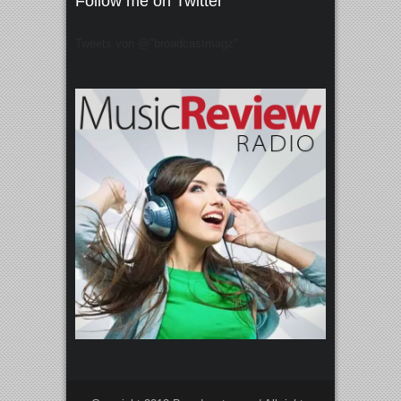
Follow me on Twitter
Tweets von @"broadcastmagz"