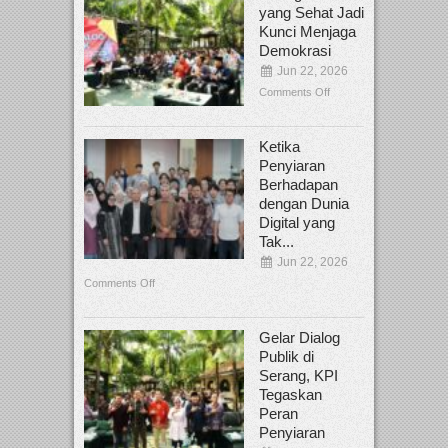
yang Sehat Jadi
Kunci Menjaga
Demokrasi
Jun 22, 2026
Comments Off
Ketika
Penyiaran
Berhadapan
dengan Dunia
Digital yang
Tak...
Jun 22, 2026
Comments Off
Gelar Dialog
Publik di
Serang, KPI
Tegaskan
Peran
Penyiaran