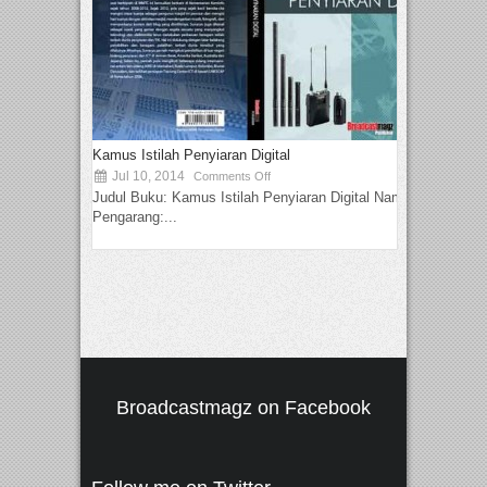
Kamus Istilah Penyiaran Digital
Jul 10, 2014
Comments Off
Judul Buku: Kamus Istilah Penyiaran Digital Nama
Pengarang:...
Broadcastmagz on Facebook