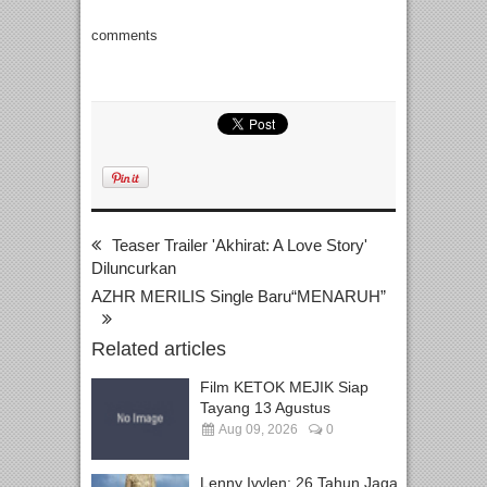
comments
Teaser Trailer 'Akhirat: A Love Story'
Diluncurkan
AZHR MERILIS Single Baru“MENARUH”
Related articles
Film KETOK MEJIK Siap
Tayang 13 Agustus
Aug 09, 2026
0
Lenny Ivylen: 26 Tahun Jaga