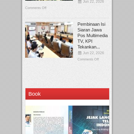
Jun 22, 2026
Comments Off
Pembinaan Isi
Siaran Jawa
Pos Multimedia
TV, KPI
Tekankan...
Jun 22, 2026
Comments Off
Book