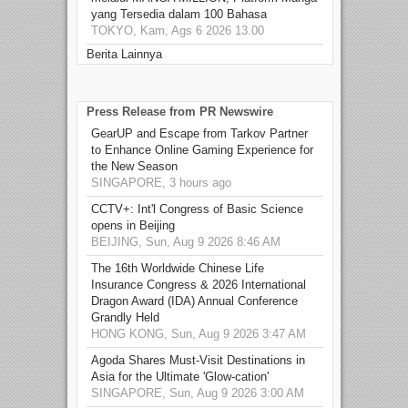
yang Tersedia dalam 100 Bahasa
TOKYO, Kam, Ags 6 2026 13.00
Berita Lainnya
Press Release from PR Newswire
GearUP and Escape from Tarkov Partner
to Enhance Online Gaming Experience for
the New Season
SINGAPORE, 3 hours ago
CCTV+: Int'l Congress of Basic Science
opens in Beijing
BEIJING, Sun, Aug 9 2026 8:46 AM
The 16th Worldwide Chinese Life
Insurance Congress & 2026 International
Dragon Award (IDA) Annual Conference
Grandly Held
HONG KONG, Sun, Aug 9 2026 3:47 AM
Agoda Shares Must-Visit Destinations in
Asia for the Ultimate 'Glow-cation'
SINGAPORE, Sun, Aug 9 2026 3:00 AM