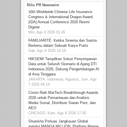
Rilis PR Newswire
16th Worldwide Chinese Life Insurance
Congress & International Dragon Award
(IDA) Annual Conference 2026 Resmi
Digelar
Min, Ags 9 2026 01.45
FAMILIARITÉ: Ketika Sinema dan Sastra
Bertemu dalam Sebuah Karya Puitis
Sab, Ags 8 2026 14.19
HIKSEMI Tampilkan Solusi Penyimpanan
Data untuk Seluruh Skenario di Ajang DTI
Indonesia 2026, Dukung Pengembangan AI
di Asia Tenggara
JAKARTA, Indonesia, Agustus, Jum, Ags
7 2026 04.14
Cision Raih MarTech Breakthrough Awards
2026 untuk Pemantauan dan Analisis
Media Sosial, Distribusi Siaran Pers, dan
AEO
CHICAGO, Kam, Ags 6 2026 17.00
Shueisha Perluas Jangkauan Global
melalui MANGA MILLION, Platform Manga