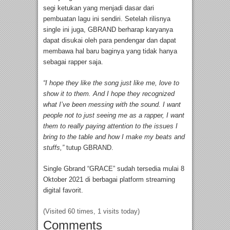
segi ketukan yang menjadi dasar dari
pembuatan lagu ini sendiri. Setelah rilisnya
single ini juga, GBRAND berharap karyanya
dapat disukai oleh para pendengar dan dapat
membawa hal baru baginya yang tidak hanya
sebagai rapper saja.
“I hope they like the song just like me, love to
show it to them. And I hope they recognized
what I’ve been messing with the sound. I want
people not to just seeing me as a rapper, I want
them to really paying attention to the issues I
bring to the table and how I make my beats and
stuffs,”
tutup GBRAND.
Single Gbrand “GRACE” sudah tersedia mulai 8
Oktober 2021 di berbagai platform streaming
digital favorit.
(Visited 60 times, 1 visits today)
Comments