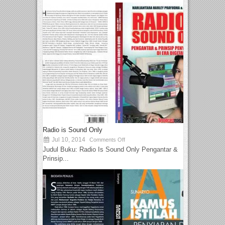
Radio is Sound Only
Jul 10, 2014
Comments Off
Judul Buku: Radio Is Sound Only Pengantar &
Prinsip...