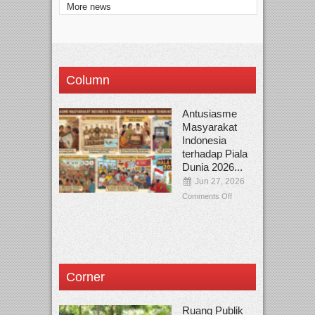
More news
Column
Antusiasme
Masyarakat
Indonesia
terhadap Piala
Dunia 2026...
Jun 27, 2026
Comments Off
Corner
Ruang Publik