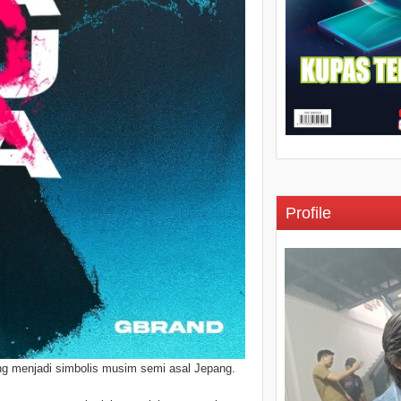
Profile
yang menjadi simbolis musim semi asal Jepang.