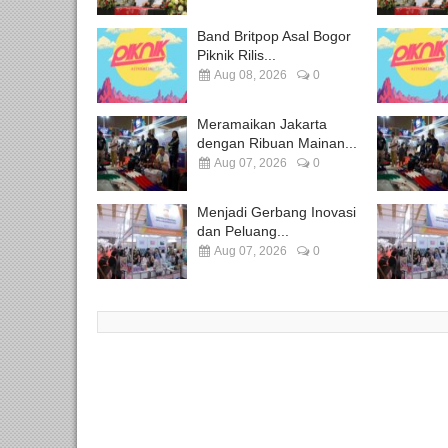
Band Britpop Asal Bogor
Piknik Rilis...
Aug 08, 2026
0
Meramaikan Jakarta
dengan Ribuan Mainan...
Aug 07, 2026
0
Menjadi Gerbang Inovasi
dan Peluang...
Aug 07, 2026
0