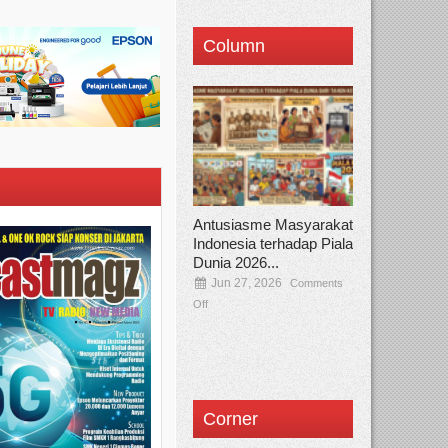
Column
Antusiasme Masyarakat
Indonesia terhadap Piala
Dunia 2026...
Jun 27, 2026
Comments
Off
Corner