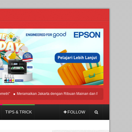
Meramaikan Jakarta dengan Ribuan Mainan dan Produk Bayi dari Seluruh Dunia
TIPS & TRICK
FOLLOW