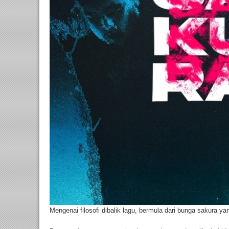
Mengenai filosofi dibalik lagu, bermula dari bunga sakura 