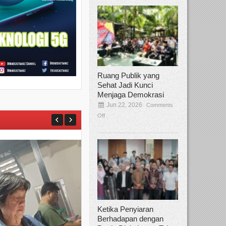
Ruang Publik yang
Sehat Jadi Kunci
Menjaga Demokrasi
Jun 22, 2026
Comments
Off
Ketika Penyiaran
Berhadapan dengan