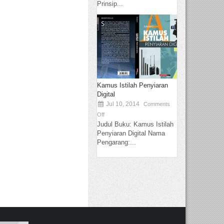
Prinsip...
Kamus Istilah Penyiaran
Digital
Jul 10, 2014
Comments
Off
Judul Buku: Kamus Istilah
Penyiaran Digital Nama
Pengarang:...