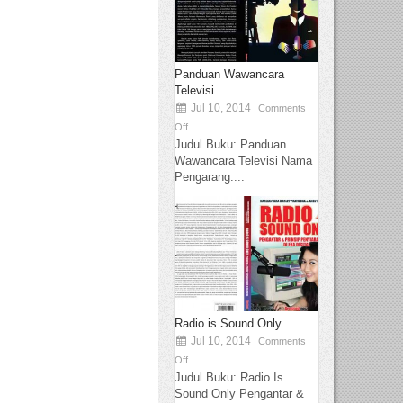
Panduan Wawancara
Televisi
Jul 10, 2014
Comments
Off
Judul Buku: Panduan
Wawancara Televisi Nama
Pengarang:...
Radio is Sound Only
Jul 10, 2014
Comments
Off
Judul Buku: Radio Is
Sound Only Pengantar &