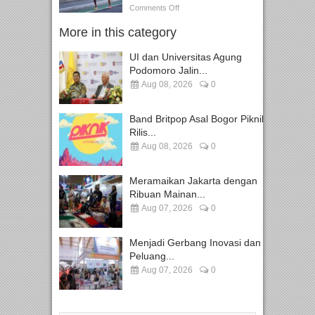
Comments Off
More in this category
UI dan Universitas Agung
Podomoro Jalin...
Aug 08, 2026
0
Band Britpop Asal Bogor Piknik
Rilis...
Aug 08, 2026
0
Meramaikan Jakarta dengan
Ribuan Mainan...
Aug 07, 2026
0
Menjadi Gerbang Inovasi dan
Peluang...
Aug 07, 2026
0