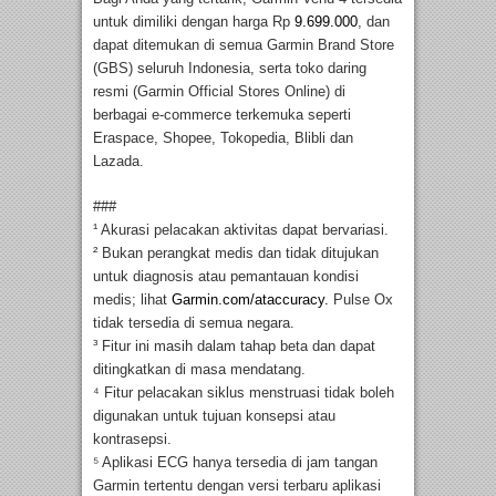
untuk dimiliki dengan harga Rp
9.699.000
, dan
dapat ditemukan di semua Garmin Brand Store
(GBS) seluruh Indonesia, serta toko daring
resmi (Garmin Official Stores Online) di
berbagai e-commerce terkemuka seperti
Eraspace, Shopee, Tokopedia, Blibli dan
Lazada.
###
¹ Akurasi pelacakan aktivitas dapat bervariasi.
² Bukan perangkat medis dan tidak ditujukan
untuk diagnosis atau pemantauan kondisi
medis; lihat
Garmin.com/ataccuracy.
Pulse Ox
tidak tersedia di semua negara.
³ Fitur ini masih dalam tahap beta dan dapat
ditingkatkan di masa mendatang.
⁴ Fitur pelacakan siklus menstruasi tidak boleh
digunakan untuk tujuan konsepsi atau
kontrasepsi.
⁵ Aplikasi ECG hanya tersedia di jam tangan
Garmin tertentu dengan versi terbaru aplikasi