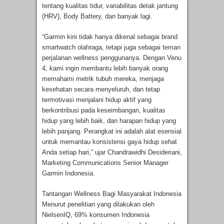
tentang kualitas tidur, variabilitas detak jantung
(HRV), Body Battery, dan banyak lagi.
“Garmin kini tidak hanya dikenal sebagai brand
smartwatch olahraga, tetapi juga sebagai teman
perjalanan wellness penggunanya. Dengan Venu
4, kami ingin membantu lebih banyak orang
memahami metrik tubuh mereka, menjaga
kesehatan secara menyeluruh, dan tetap
termotivasi menjalani hidup aktif yang
berkontribusi pada keseimbangan, kualitas
hidup yang lebih baik, dan harapan hidup yang
lebih panjang. Perangkat ini adalah alat esensial
untuk memantau konsistensi gaya hidup sehat
Anda setiap hari,” ujar Chandrawidhi Desideriani,
Marketing Communications Senior Manager
Garmin Indonesia.
Tantangan Wellness Bagi Masyarakat Indonesia
Menurut penelitian yang dilakukan oleh
NielsenIQ, 69% konsumen Indonesia