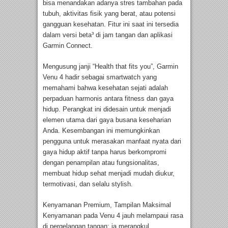
bisa menandakan adanya stres tambahan pada
tubuh, aktivitas fisik yang berat, atau potensi
gangguan kesehatan. Fitur ini saat ini tersedia
dalam versi beta³ di jam tangan dan aplikasi
Garmin Connect.
Mengusung janji “Health that fits you”, Garmin
Venu 4 hadir sebagai smartwatch yang
memahami bahwa kesehatan sejati adalah
perpaduan harmonis antara fitness dan gaya
hidup. Perangkat ini didesain untuk menjadi
elemen utama dari gaya busana keseharian
Anda. Kesembangan ini memungkinkan
pengguna untuk merasakan manfaat nyata dari
gaya hidup aktif tanpa harus berkompromi
dengan penampilan atau fungsionalitas,
membuat hidup sehat menjadi mudah diukur,
termotivasi, dan selalu stylish.
Kenyamanan Premium, Tampilan Maksimal
Kenyamanan pada Venu 4 jauh melampaui rasa
di pergelangan tangan; ia merangkul