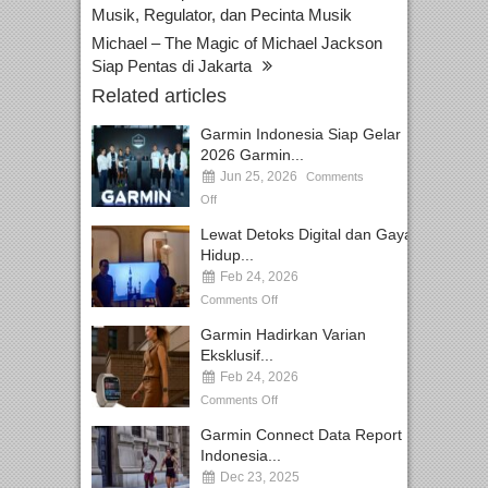
Musik, Regulator, dan Pecinta Musik
Michael – The Magic of Michael Jackson
Siap Pentas di Jakarta
Related articles
Garmin Indonesia Siap Gelar
2026 Garmin...
Jun 25, 2026
Comments
Off
Lewat Detoks Digital dan Gaya
Hidup...
Feb 24, 2026
Comments Off
Garmin Hadirkan Varian
Eksklusif...
Feb 24, 2026
Comments Off
Garmin Connect Data Report
Indonesia...
Dec 23, 2025