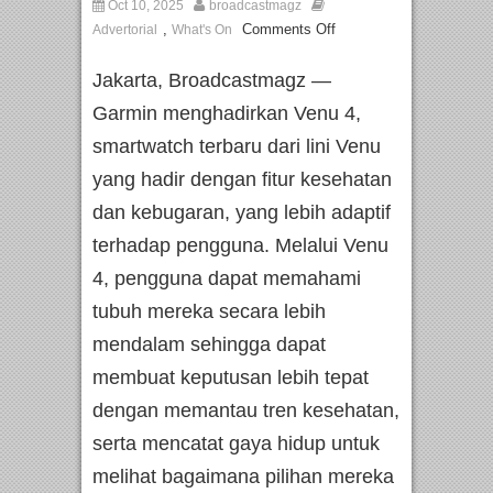
Oct 10, 2025
broadcastmagz
,
Comments Off
Advertorial
What's On
Jakarta, Broadcastmagz —
Garmin menghadirkan Venu 4,
smartwatch terbaru dari lini Venu
yang hadir dengan fitur kesehatan
dan kebugaran, yang lebih adaptif
terhadap pengguna. Melalui Venu
4, pengguna dapat memahami
tubuh mereka secara lebih
mendalam sehingga dapat
membuat keputusan lebih tepat
dengan memantau tren kesehatan,
serta mencatat gaya hidup untuk
melihat bagaimana pilihan mereka