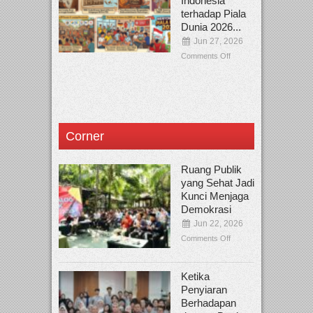
Indonesia
terhadap Piala
Dunia 2026...
Jun 27, 2026
Comments Off
Corner
Ruang Publik
yang Sehat Jadi
Kunci Menjaga
Demokrasi
Jun 22, 2026
Comments Off
Ketika
Penyiaran
Berhadapan