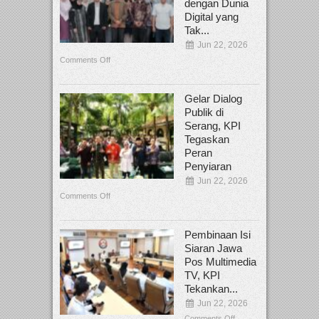
dengan Dunia
Digital yang
Tak...
Jun 22, 2026
Comments Off
Gelar Dialog
Publik di
Serang, KPI
Tegaskan
Peran
Penyiaran
Jun 22, 2026
Comments Off
Pembinaan Isi
Siaran Jawa
Pos Multimedia
TV, KPI
Tekankan...
Jun 22, 2026
Comments Off