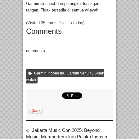
Garmin Connect dan perangkat lunak jam
tangan. Tidak tersedia di semua wilayah.
(Visited 35 times, 1 visits today)
Comments
comments
,
,
Garmin Indonesia
Garmin Venu 4
Smart
watch
Jakarta Music Con 2025: Beyond
Music, Mempertemukan Pelaku Industri