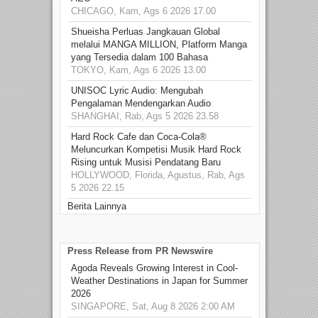
CHICAGO, Kam, Ags 6 2026 17.00
Shueisha Perluas Jangkauan Global
melalui MANGA MILLION, Platform Manga
yang Tersedia dalam 100 Bahasa
TOKYO, Kam, Ags 6 2026 13.00
UNISOC Lyric Audio: Mengubah
Pengalaman Mendengarkan Audio
SHANGHAI, Rab, Ags 5 2026 23.58
Hard Rock Cafe dan Coca-Cola®
Meluncurkan Kompetisi Musik Hard Rock
Rising untuk Musisi Pendatang Baru
HOLLYWOOD, Florida, Agustus, Rab, Ags
5 2026 22.15
Berita Lainnya
Press Release from PR Newswire
Agoda Reveals Growing Interest in Cool-
Weather Destinations in Japan for Summer
2026
SINGAPORE, Sat, Aug 8 2026 2:00 AM