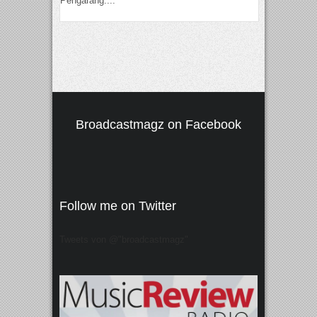
Pengarang:...
Broadcastmagz on Facebook
Follow me on Twitter
Tweets von @"broadcastmagz"