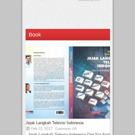
Book
Jejak Langkah Televisi Indonesia
Feb 22, 2017
Comments Off
Jejak Langkah Televisi Indonesia Dari Era Analog