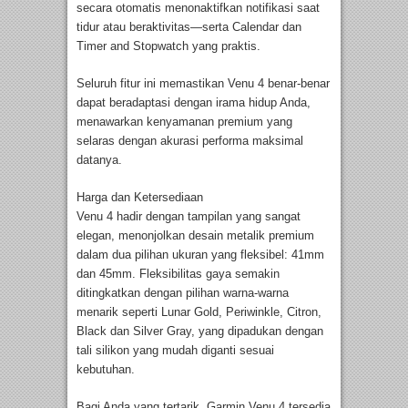
secara otomatis menonaktifkan notifikasi saat
tidur atau beraktivitas—serta Calendar dan
Timer and Stopwatch yang praktis.
Seluruh fitur ini memastikan Venu 4 benar-benar
dapat beradaptasi dengan irama hidup Anda,
menawarkan kenyamanan premium yang
selaras dengan akurasi performa maksimal
datanya.
Harga dan Ketersediaan
Venu 4 hadir dengan tampilan yang sangat
elegan, menonjolkan desain metalik premium
dalam dua pilihan ukuran yang fleksibel: 41mm
dan 45mm. Fleksibilitas gaya semakin
ditingkatkan dengan pilihan warna-warna
menarik seperti Lunar Gold, Periwinkle, Citron,
Black dan Silver Gray, yang dipadukan dengan
tali silikon yang mudah diganti sesuai
kebutuhan.
Bagi Anda yang tertarik, Garmin Venu 4 tersedia