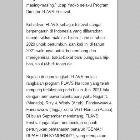
masing-masing,” ucap Yacko selaku Program
Director FLAVS Festival.
Kehadiran FLAVS sebagai festival sangat
berpengaruh di Indonesia yang diibaratkan
seperti siklus makhluk hidup. Lahir di tahun
2020 untuk bertumbuh, dan kali ini di tahun
2021 waktunya untuk berkembang dan
meregenerasi bakat-bakat baru punggawa hip-
hop, soul r&b di tanah air.
Sejalan dengan langkah FLAVS melalui
rangkaian program FLAVS Nu Icon yang telah
rampung terlaksana pada bulan Juni 2021 lalu
dengan membawa talenta baru yaitu Negatif1
(Manado), Rizy & Windy (Aceh), Fandawwaw &
Fandowwow (Jogja), serta VGT Remco (Papua).
Di bulan September mendatang, FLAVS
Festival juga akan memberikan sebuah
pertunjukan pemanasan bertajuk “GEMAH
RIPAH LOH SYMPHONY”, yang merupakan