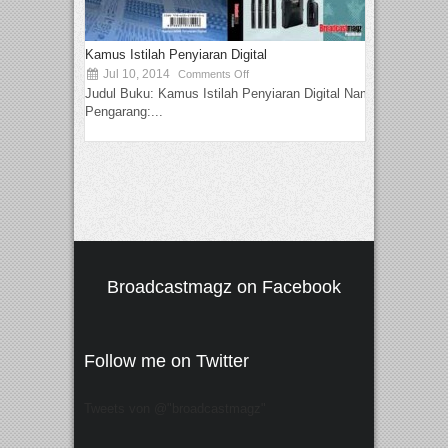
Kamus Istilah Penyiaran Digital
Jul 10, 2014
Comments Off
Judul Buku: Kamus Istilah Penyiaran Digital Nama
Pengarang:...
Broadcastmagz on Facebook
Follow me on Twitter
Tweets von @"broadcastmagz"