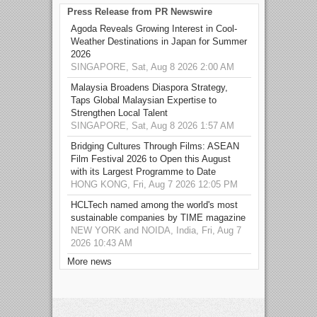
Press Release from PR Newswire
Agoda Reveals Growing Interest in Cool-
Weather Destinations in Japan for Summer
2026
SINGAPORE, Sat, Aug 8 2026 2:00 AM
Malaysia Broadens Diaspora Strategy,
Taps Global Malaysian Expertise to
Strengthen Local Talent
SINGAPORE, Sat, Aug 8 2026 1:57 AM
Bridging Cultures Through Films: ASEAN
Film Festival 2026 to Open this August
with its Largest Programme to Date
HONG KONG, Fri, Aug 7 2026 12:05 PM
HCLTech named among the world's most
sustainable companies by TIME magazine
NEW YORK and NOIDA, India, Fri, Aug 7
2026 10:43 AM
More news