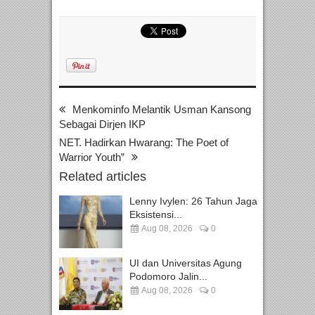
Menkominfo Melantik Usman Kansong
Sebagai Dirjen IKP
NET. Hadirkan Hwarang: The Poet of
Warrior Youth”
Related articles
Lenny Ivylen: 26 Tahun Jaga
Eksistensi...
Aug 08, 2026
0
UI dan Universitas Agung
Podomoro Jalin...
Aug 08, 2026
0