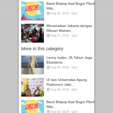
Band Britpop Asal Bogor Piknik
Rilis...
Aug 08, 2026
0
Meramaikan Jakarta dengan
Ribuan Mainan...
Aug 07, 2026
0
More in this category
Lenny Ivylen: 26 Tahun Jaga
Eksistensi...
Aug 08, 2026
0
UI dan Universitas Agung
Podomoro Jalin...
Aug 08, 2026
0
Band Britpop Asal Bogor Piknik
Rilis...
Aug 08, 2026
0