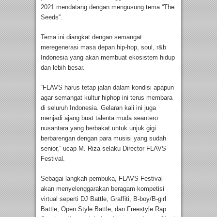
2021 mendatang dengan mengusung tema “The
Seeds”.
Tema ini diangkat dengan semangat
meregenerasi masa depan hip-hop, soul, r&b
Indonesia yang akan membuat ekosistem hidup
dan lebih besar.
“FLAVS harus tetap jalan dalam kondisi apapun
agar semangat kultur hiphop ini terus membara
di seluruh Indonesia. Gelaran kali ini juga
menjadi ajang buat talenta muda seantero
nusantara yang berbakat untuk unjuk gigi
berbarengan dengan para musisi yang sudah
senior,” ucap M. Riza selaku Director FLAVS
Festival.
Sebagai langkah pembuka, FLAVS Festival
akan menyelenggarakan beragam kompetisi
virtual seperti DJ Battle, Graffiti, B-boy/B-girl
Battle, Open Style Battle, dan Freestyle Rap