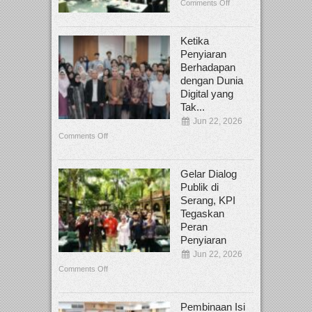
Comments Off
Ketika
Penyiaran
Berhadapan
dengan Dunia
Digital yang
Tak...
Jun 22, 2026
Comments Off
Gelar Dialog
Publik di
Serang, KPI
Tegaskan
Peran
Penyiaran
Jun 22, 2026
Comments Off
Pembinaan Isi