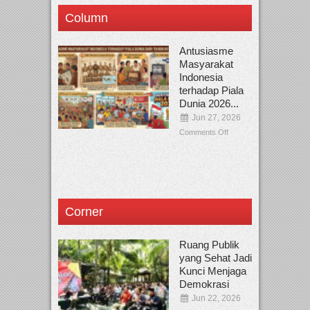
Column
Antusiasme
Masyarakat
Indonesia
terhadap Piala
Dunia 2026...
Jun 27, 2026
Comments Off
Corner
Ruang Publik
yang Sehat Jadi
Kunci Menjaga
Demokrasi
Jun 22, 2026