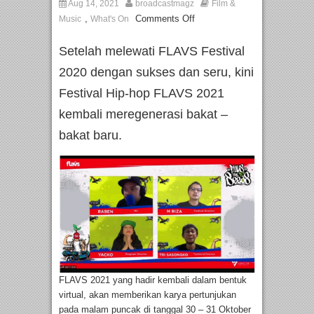
Aug 14, 2021
broadcastmagz
Film &
,
Comments Off
Music
What's On
Setelah melewati FLAVS Festival
2020 dengan sukses dan seru, kini
Festival Hip-hop FLAVS 2021
kembali meregenerasi bakat –
bakat baru.
FLAVS 2021 yang hadir kembali dalam bentuk
virtual, akan memberikan karya pertunjukan
pada malam puncak di tanggal 30 – 31 Oktober