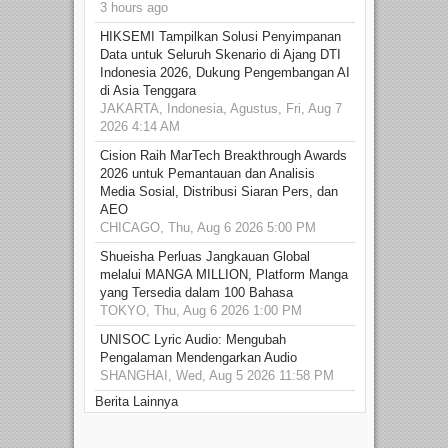
3 hours ago
HIKSEMI Tampilkan Solusi Penyimpanan
Data untuk Seluruh Skenario di Ajang DTI
Indonesia 2026, Dukung Pengembangan AI
di Asia Tenggara
JAKARTA, Indonesia, Agustus, Fri, Aug 7
2026 4:14 AM
Cision Raih MarTech Breakthrough Awards
2026 untuk Pemantauan dan Analisis
Media Sosial, Distribusi Siaran Pers, dan
AEO
CHICAGO, Thu, Aug 6 2026 5:00 PM
Shueisha Perluas Jangkauan Global
melalui MANGA MILLION, Platform Manga
yang Tersedia dalam 100 Bahasa
TOKYO, Thu, Aug 6 2026 1:00 PM
UNISOC Lyric Audio: Mengubah
Pengalaman Mendengarkan Audio
SHANGHAI, Wed, Aug 5 2026 11:58 PM
Berita Lainnya