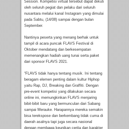
Session. Kompetisi virtual tersebut dapat diikuti
oleh seluruh pegiat dan pelaku dari seluruh
nusantara melalui kanal Instagram yang dimulai
pada Sabtu, (14/08) sampai dengan bulan
September.
Nantinya peserta yang menang berhak untuk
tampil di acara puncak FLAVS Festival di
Oktober mendatang dan berkesempatan
memenangkan hadiah uang tunai serta paket
dari sponsor FLAVS 2021.
“FLAVS tidak hanya tentang musik. Ini tentang
beragam elemen penting dalam kultur Hiphop
yaitu Rap, DJ, Breaking dan Graffiti. Dengan
pre-event kompetisi yang dilakukan secara
online ini, memungkinkan FLAVS menjaring
bibit-bibit baru yang bermunculan dari Sabang
sampai Merauke. Harapannya mereka semakin
bisa terekspose dan berkembang tidak cuma di
daerah asalnya tapi juga secara nasional
dengan membawa keunikan cerita dan karakter