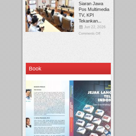
Siaran Jawa
Pos Multimedia
TV, KPI
Tekankan...
Jun 22, 2026
Comments Off
Book