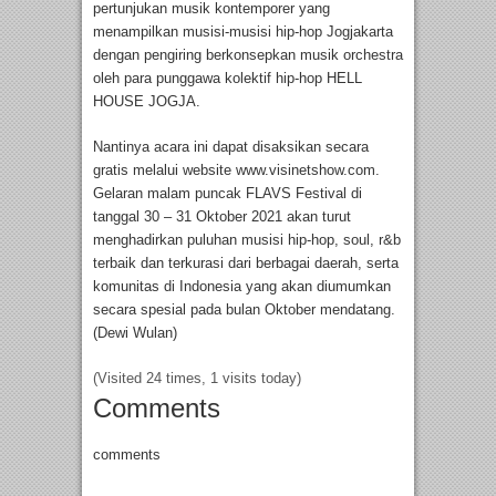
pertunjukan musik kontemporer yang
menampilkan musisi-musisi hip-hop Jogjakarta
dengan pengiring berkonsepkan musik orchestra
oleh para punggawa kolektif hip-hop HELL
HOUSE JOGJA.
Nantinya acara ini dapat disaksikan secara
gratis melalui website www.visinetshow.com.
Gelaran malam puncak FLAVS Festival di
tanggal 30 – 31 Oktober 2021 akan turut
menghadirkan puluhan musisi hip-hop, soul, r&b
terbaik dan terkurasi dari berbagai daerah, serta
komunitas di Indonesia yang akan diumumkan
secara spesial pada bulan Oktober mendatang.
(Dewi Wulan)
(Visited 24 times, 1 visits today)
Comments
comments