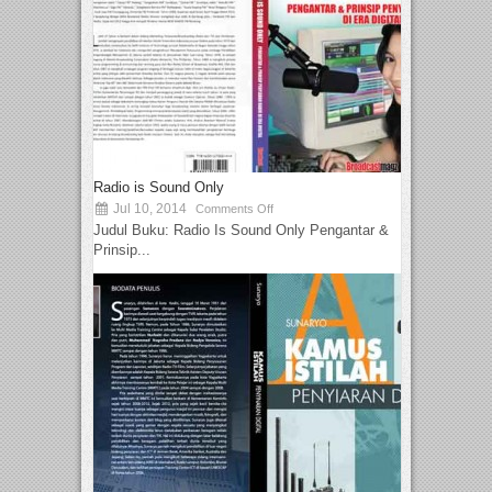
Radio is Sound Only
Jul 10, 2014
Comments Off
Judul Buku: Radio Is Sound Only Pengantar &
Prinsip...