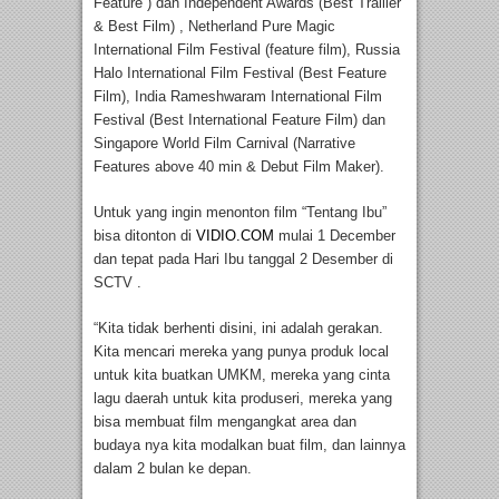
Feature ) dan Independent Awards (Best Trailler
& Best Film) , Netherland Pure Magic
International Film Festival (feature film), Russia
Halo International Film Festival (Best Feature
Film), India Rameshwaram International Film
Festival (Best International Feature Film) dan
Singapore World Film Carnival (Narrative
Features above 40 min & Debut Film Maker).
Untuk yang ingin menonton film “Tentang Ibu”
bisa ditonton di
VIDIO.COM
mulai 1 December
dan tepat pada Hari Ibu tanggal 2 Desember di
SCTV .
“Kita tidak berhenti disini, ini adalah gerakan.
Kita mencari mereka yang punya produk local
untuk kita buatkan UMKM, mereka yang cinta
lagu daerah untuk kita produseri, mereka yang
bisa membuat film mengangkat area dan
budaya nya kita modalkan buat film, dan lainnya
dalam 2 bulan ke depan.