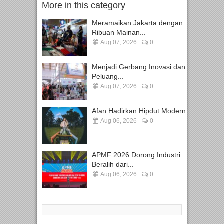
More in this category
Meramaikan Jakarta dengan
Ribuan Mainan...
Aug 07, 2026
0
Menjadi Gerbang Inovasi dan
Peluang...
Aug 07, 2026
0
Afan Hadirkan Hipdut Modern...
Aug 06, 2026
0
APMF 2026 Dorong Industri
Beralih dari...
Aug 06, 2026
0