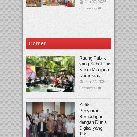
Jun 27, 2026
Comments Off
Corner
Ruang Publik
yang Sehat Jadi
Kunci Menjaga
Demokrasi
Jun 22, 2026
Comments Off
Ketika
Penyiaran
Berhadapan
dengan Dunia
Digital yang
Tak...