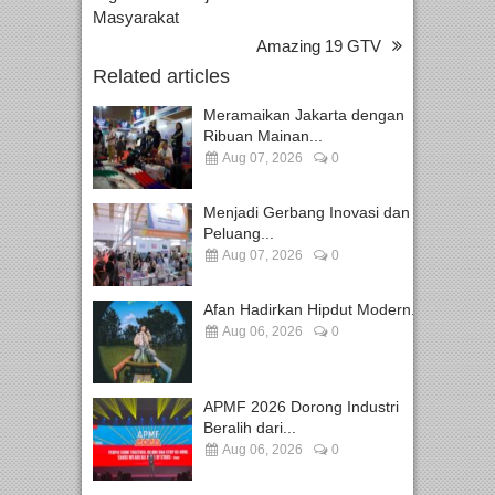
Masyarakat
Amazing 19 GTV
Related articles
Meramaikan Jakarta dengan
Ribuan Mainan...
Aug 07, 2026
0
Menjadi Gerbang Inovasi dan
Peluang...
Aug 07, 2026
0
Afan Hadirkan Hipdut Modern...
Aug 06, 2026
0
APMF 2026 Dorong Industri
Beralih dari...
Aug 06, 2026
0