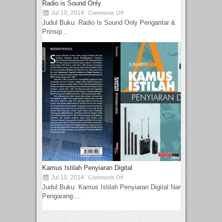
Radio is Sound Only
Jul 10, 2014
Comments Off
Judul Buku: Radio Is Sound Only Pengantar &
Prinsip...
Kamus Istilah Penyiaran Digital
Jul 10, 2014
Comments Off
Judul Buku: Kamus Istilah Penyiaran Digital Nama
Pengarang:...