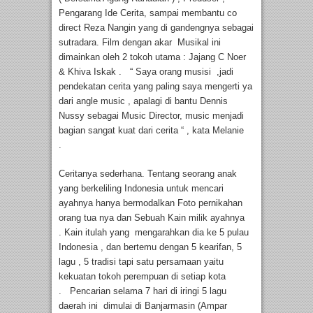
Pengarang Ide Cerita, sampai membantu co
direct Reza Nangin yang di gandengnya sebagai
sutradara. Film dengan akar Musikal ini
dimainkan oleh 2 tokoh utama : Jajang C Noer
& Khiva Iskak . “ Saya orang musisi ,jadi
pendekatan cerita yang paling saya mengerti ya
dari angle music , apalagi di bantu Dennis
Nussy sebagai Music Director, music menjadi
bagian sangat kuat dari cerita “ , kata Melanie
.
Ceritanya sederhana. Tentang seorang anak
yang berkeliling Indonesia untuk mencari
ayahnya hanya bermodalkan Foto pernikahan
orang tua nya dan Sebuah Kain milik ayahnya
. Kain itulah yang mengarahkan dia ke 5 pulau
Indonesia , dan bertemu dengan 5 kearifan, 5
lagu , 5 tradisi tapi satu persamaan yaitu
kekuatan tokoh perempuan di setiap kota
. Pencarian selama 7 hari di iringi 5 lagu
daerah ini dimulai di Banjarmasin (Ampar