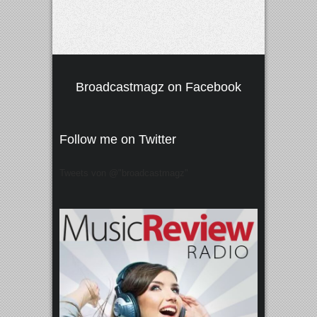
Broadcastmagz on Facebook
Follow me on Twitter
Tweets von @"broadcastmagz"