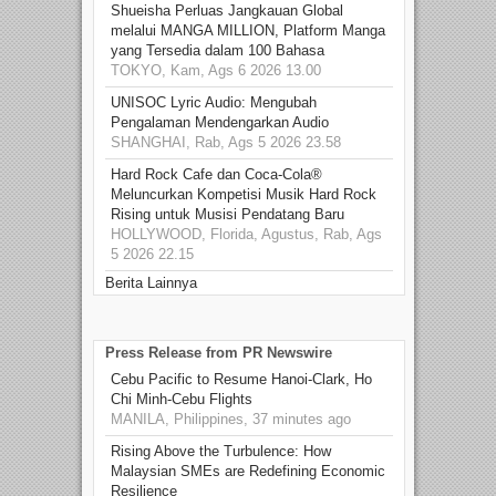
Shueisha Perluas Jangkauan Global
melalui MANGA MILLION, Platform Manga
yang Tersedia dalam 100 Bahasa
TOKYO, Kam, Ags 6 2026 13.00
UNISOC Lyric Audio: Mengubah
Pengalaman Mendengarkan Audio
SHANGHAI, Rab, Ags 5 2026 23.58
Hard Rock Cafe dan Coca-Cola®
Meluncurkan Kompetisi Musik Hard Rock
Rising untuk Musisi Pendatang Baru
HOLLYWOOD, Florida, Agustus, Rab, Ags
5 2026 22.15
Berita Lainnya
Press Release from PR Newswire
Cebu Pacific to Resume Hanoi-Clark, Ho
Chi Minh-Cebu Flights
MANILA, Philippines, 37 minutes ago
Rising Above the Turbulence: How
Malaysian SMEs are Redefining Economic
Resilience