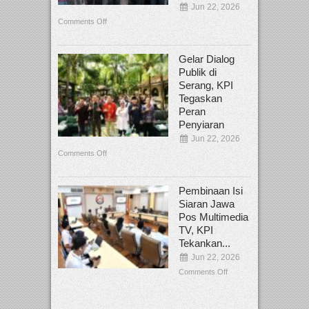
Jun 22, 2026
Comments Off
Gelar Dialog
Publik di
Serang, KPI
Tegaskan
Peran
Penyiaran
Jun 22, 2026
Comments Off
Pembinaan Isi
Siaran Jawa
Pos Multimedia
TV, KPI
Tekankan...
Jun 22, 2026
Comments Off