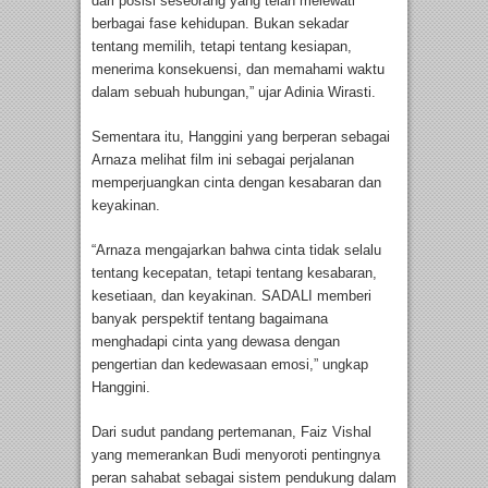
dari posisi seseorang yang telah melewati
berbagai fase kehidupan. Bukan sekadar
tentang memilih, tetapi tentang kesiapan,
menerima konsekuensi, dan memahami waktu
dalam sebuah hubungan,” ujar Adinia Wirasti.
Sementara itu, Hanggini yang berperan sebagai
Arnaza melihat film ini sebagai perjalanan
memperjuangkan cinta dengan kesabaran dan
keyakinan.
“Arnaza mengajarkan bahwa cinta tidak selalu
tentang kecepatan, tetapi tentang kesabaran,
kesetiaan, dan keyakinan. SADALI memberi
banyak perspektif tentang bagaimana
menghadapi cinta yang dewasa dengan
pengertian dan kedewasaan emosi,” ungkap
Hanggini.
Dari sudut pandang pertemanan, Faiz Vishal
yang memerankan Budi menyoroti pentingnya
peran sahabat sebagai sistem pendukung dalam