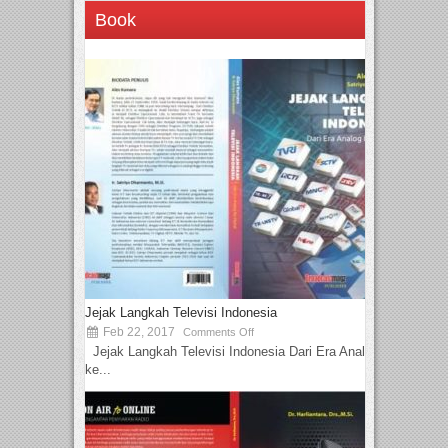
Book
Jejak Langkah Televisi Indonesia
Feb 22, 2017
Comments Off
Jejak Langkah Televisi Indonesia Dari Era Analog
ke...