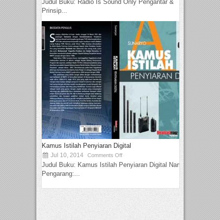
Judul Buku: Radio Is Sound Only Pengantar &
Prinsip...
Kamus Istilah Penyiaran Digital
Jul 10, 2014
Comments Off
Judul Buku: Kamus Istilah Penyiaran Digital Nama
Pengarang:...