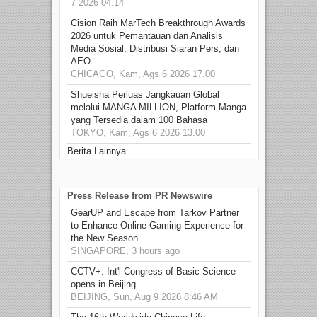
7 2026 04.14
Cision Raih MarTech Breakthrough Awards
2026 untuk Pemantauan dan Analisis
Media Sosial, Distribusi Siaran Pers, dan
AEO
CHICAGO, Kam, Ags 6 2026 17.00
Shueisha Perluas Jangkauan Global
melalui MANGA MILLION, Platform Manga
yang Tersedia dalam 100 Bahasa
TOKYO, Kam, Ags 6 2026 13.00
Berita Lainnya
Press Release from PR Newswire
GearUP and Escape from Tarkov Partner
to Enhance Online Gaming Experience for
the New Season
SINGAPORE, 3 hours ago
CCTV+: Int'l Congress of Basic Science
opens in Beijing
BEIJING, Sun, Aug 9 2026 8:46 AM