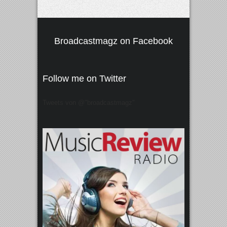
Broadcastmagz on Facebook
Follow me on Twitter
Tweets von @"broadcastmagz"