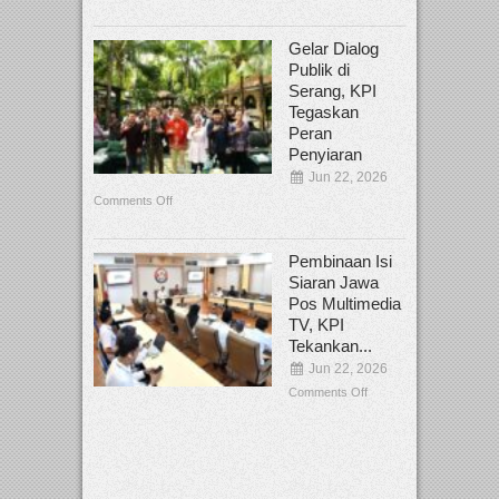
Gelar Dialog
Publik di
Serang, KPI
Tegaskan
Peran
Penyiaran
Jun 22, 2026
Comments Off
Pembinaan Isi
Siaran Jawa
Pos Multimedia
TV, KPI
Tekankan...
Jun 22, 2026
Comments Off