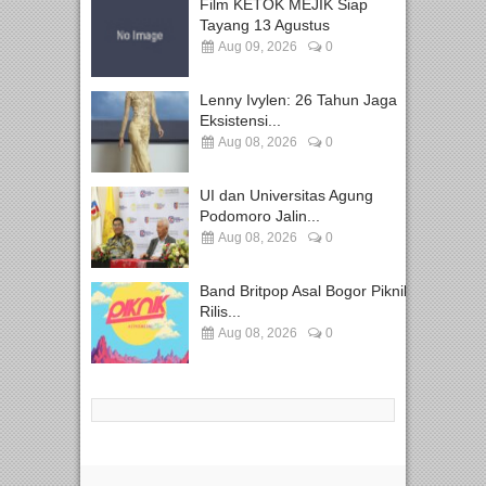
Film KETOK MEJIK Siap
Tayang 13 Agustus
Aug 09, 2026
0
Lenny Ivylen: 26 Tahun Jaga
Eksistensi...
Aug 08, 2026
0
UI dan Universitas Agung
Podomoro Jalin...
Aug 08, 2026
0
Band Britpop Asal Bogor Piknik
Rilis...
Aug 08, 2026
0