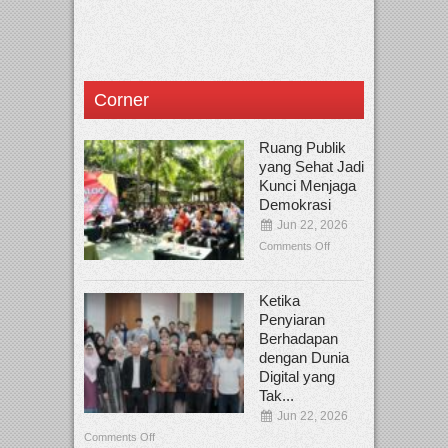
Corner
Ruang Publik
yang Sehat Jadi
Kunci Menjaga
Demokrasi
Jun 22, 2026
Comments Off
Ketika
Penyiaran
Berhadapan
dengan Dunia
Digital yang
Tak...
Jun 22, 2026
Comments Off