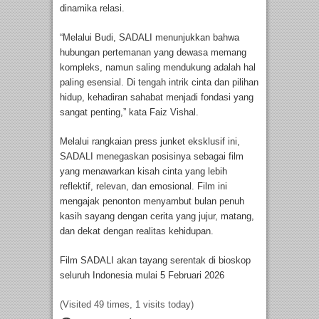
dinamika relasi.
“Melalui Budi, SADALI menunjukkan bahwa
hubungan pertemanan yang dewasa memang
kompleks, namun saling mendukung adalah hal
paling esensial. Di tengah intrik cinta dan pilihan
hidup, kehadiran sahabat menjadi fondasi yang
sangat penting,” kata Faiz Vishal.
Melalui rangkaian press junket eksklusif ini,
SADALI menegaskan posisinya sebagai film
yang menawarkan kisah cinta yang lebih
reflektif, relevan, dan emosional. Film ini
mengajak penonton menyambut bulan penuh
kasih sayang dengan cerita yang jujur, matang,
dan dekat dengan realitas kehidupan.
Film SADALI akan tayang serentak di bioskop
seluruh Indonesia mulai 5 Februari 2026
(Visited 49 times, 1 visits today)