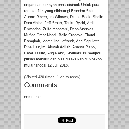
ringan dan lumayan enak disimak.Untuk para
remaja, film yang dibintangi Brandon Salim,
Aurora Ribero, Ira Wibowo, Dimas Beck, Sheila
Dara Aisha, Jeff Smith, Teuku Ryzki, Ardit
Erwandha, Zulfa Maharani, Debo Andryos,
Mufida Omar Nandi, Bella Graceva, Thomi
Baraqbah, Marcellino Lefrandt, Asri Sapulette,
Rina Hasyim, Aisyah Aqilah, Ananta Rispo,
Peter Taslim, Angie Ang, Rheinaini ini menjadi
pilihan menarik dan bisa disaksikan di bioskop
mulai tanggal 12 Juli 2018.
(Visited 420 times, 1 visits today)
Comments
comments