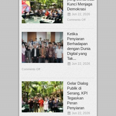
Kunci Menjaga
Demokrasi
Jun 22, 2026
Comments Off
Ketika
Penyiaran
Berhadapan
dengan Dunia
Digital yang
Tak...
Jun 22, 2026
Comments Off
Gelar Dialog
Publik di
Serang, KPI
Tegaskan
Peran
Penyiaran
Jun 22, 2026