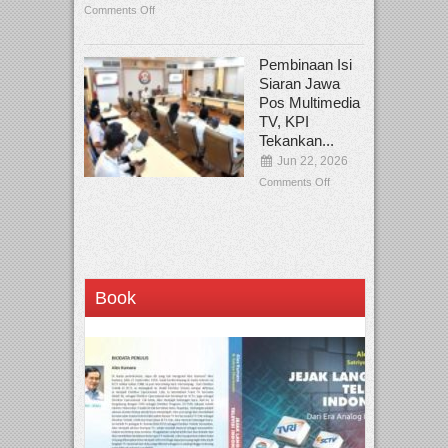
Comments Off
Pembinaan Isi
Siaran Jawa
Pos Multimedia
TV, KPI
Tekankan...
Jun 22, 2026
Comments Off
Book