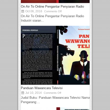
On Air To Online Pengantar Penyiaran Radio
Oct 06, 2016
Comments Off
On Air To Online Pengantar Penyiaran Radio
Industri siaran...
Panduan Wawancara Televisi
Jul 10, 2014
Comments Off
Judul Buku: Panduan Wawancara Televisi Nama
Pengarang:...