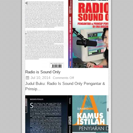
Radio is Sound Only
Jul 10, 2014
Comments Off
Judul Buku: Radio Is Sound Only Pengantar &
Prinsip...