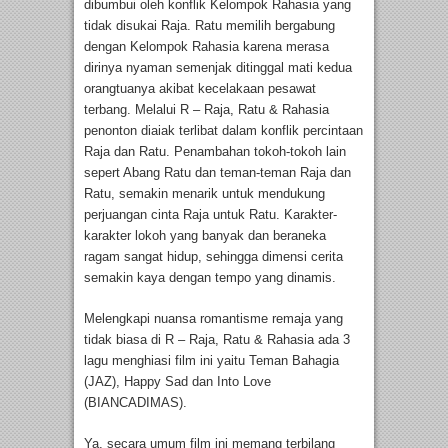
dibumbui oleh konflik Kelompok Rahasia yang
tidak disukai Raja. Ratu memilih bergabung
dengan Kelompok Rahasia karena merasa
dirinya nyaman semenjak ditinggal mati kedua
orangtuanya akibat kecelakaan pesawat
terbang. Melalui R – Raja, Ratu & Rahasia
penonton diaiak terlibat dalam konflik percintaan
Raja dan Ratu. Penambahan tokoh-tokoh lain
sepert Abang Ratu dan teman-teman Raja dan
Ratu, semakin menarik untuk mendukung
perjuangan cinta Raja untuk Ratu. Karakter-
karakter lokoh yang banyak dan beraneka
ragam sangat hidup, sehingga dimensi cerita
semakin kaya dengan tempo yang dinamis.
Melengkapi nuansa romantisme remaja yang
tidak biasa di R – Raja, Ratu & Rahasia ada 3
lagu menghiasi film ini yaitu Teman Bahagia
(JAZ), Happy Sad dan Into Love
(BIANCADIMAS).
Ya, secara umum film ini memang terbilang