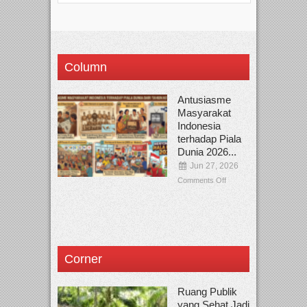
Column
Antusiasme
Masyarakat
Indonesia
terhadap Piala
Dunia 2026...
Jun 27, 2026
Comments Off
Corner
Ruang Publik
yang Sehat Jadi