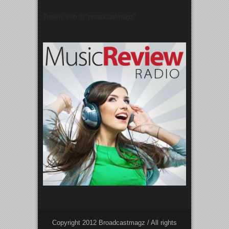
Tweets von @"broadcastmagz"
Copyright 2012 Broadcastmagz / All rights