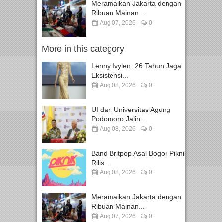
Meramaikan Jakarta dengan
Ribuan Mainan...
Aug 07, 2026
0
More in this category
Lenny Ivylen: 26 Tahun Jaga
Eksistensi...
Aug 08, 2026
0
UI dan Universitas Agung
Podomoro Jalin...
Aug 08, 2026
0
Band Britpop Asal Bogor Piknik
Rilis...
Aug 08, 2026
0
Meramaikan Jakarta dengan
Ribuan Mainan...
Aug 07, 2026
0