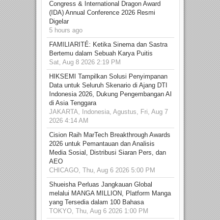
Congress & International Dragon Award
(IDA) Annual Conference 2026 Resmi
Digelar
5 hours ago
FAMILIARITÉ: Ketika Sinema dan Sastra
Bertemu dalam Sebuah Karya Puitis
Sat, Aug 8 2026 2:19 PM
HIKSEMI Tampilkan Solusi Penyimpanan
Data untuk Seluruh Skenario di Ajang DTI
Indonesia 2026, Dukung Pengembangan AI
di Asia Tenggara
JAKARTA, Indonesia, Agustus, Fri, Aug 7
2026 4:14 AM
Cision Raih MarTech Breakthrough Awards
2026 untuk Pemantauan dan Analisis
Media Sosial, Distribusi Siaran Pers, dan
AEO
CHICAGO, Thu, Aug 6 2026 5:00 PM
Shueisha Perluas Jangkauan Global
melalui MANGA MILLION, Platform Manga
yang Tersedia dalam 100 Bahasa
TOKYO, Thu, Aug 6 2026 1:00 PM