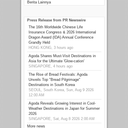
Berita Lainnya
Press Release from PR Newswire
The 16th Worldwide Chinese Life
Insurance Congress & 2026 International
Dragon Award (IDA) Annual Conference
Grandly Held
HONG KONG, 3 hours ago
Agoda Shares Must-Visit Destinations in
Asia for the Ultimate 'Glow-cation'
SINGAPORE, 4 hours ago
The Rise of Bread Festivals: Agoda
Unveils Top "Bread Pilgrimage"
Destinations in South Korea
SEOUL, South Korea, Sun, Aug 9 2026
12:00 AM
Agoda Reveals Growing Interest in Cool-
Weather Destinations in Japan for Summer
2026
SINGAPORE, Sat, Aug 8 2026 2:00 AM
More news