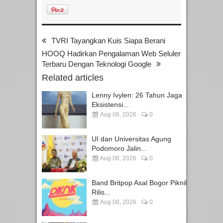
TVRI Tayangkan Kuis Siapa Berani
HOOQ Hadirkan Pengalaman Web Seluler
Terbaru Dengan Teknologi Google
Related articles
Lenny Ivylen: 26 Tahun Jaga
Eksistensi...
Aug 08, 2026
0
UI dan Universitas Agung
Podomoro Jalin...
Aug 08, 2026
0
Band Britpop Asal Bogor Piknik
Rilis...
Aug 08, 2026
0