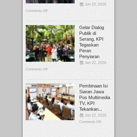
Jun 22, 2026
Comments Off
Gelar Dialog
Publik di
Serang, KPI
Tegaskan
Peran
Penyiaran
Jun 22, 2026
Comments Off
Pembinaan Isi
Siaran Jawa
Pos Multimedia
TV, KPI
Tekankan...
Jun 22, 2026
Comments Off