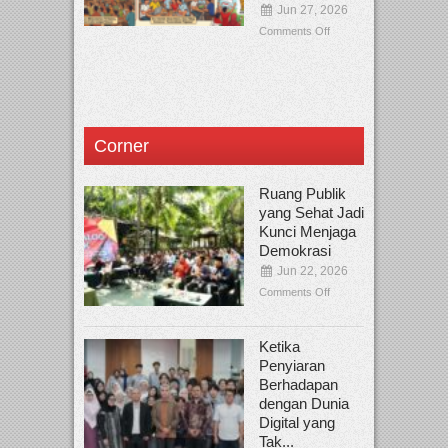
Jun 27, 2026
Comments Off
Corner
Ruang Publik
yang Sehat Jadi
Kunci Menjaga
Demokrasi
Jun 22, 2026
Comments Off
Ketika
Penyiaran
Berhadapan
dengan Dunia
Digital yang
Tak...