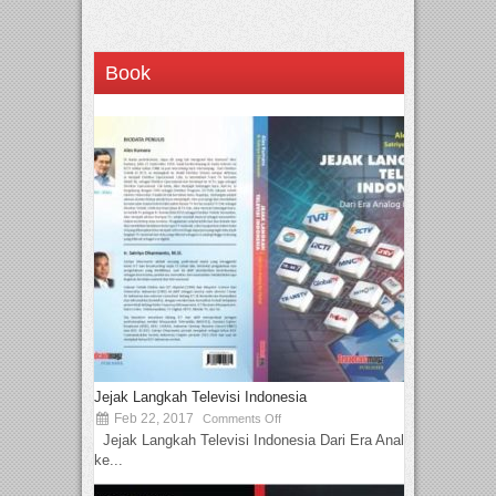
Book
Jejak Langkah Televisi Indonesia
Feb 22, 2017
Comments Off
Jejak Langkah Televisi Indonesia Dari Era Analog
ke...