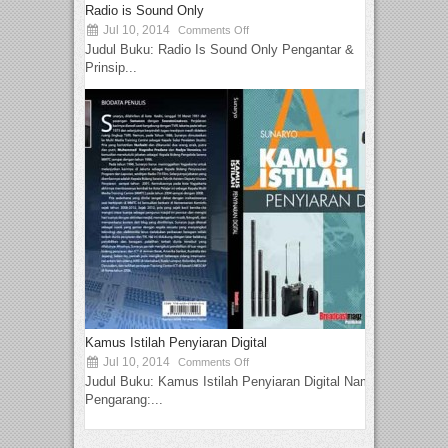
Radio is Sound Only
Jul 10, 2014
Comments Off
Judul Buku: Radio Is Sound Only Pengantar &
Prinsip...
Kamus Istilah Penyiaran Digital
Jul 10, 2014
Comments Off
Judul Buku: Kamus Istilah Penyiaran Digital Nama
Pengarang:...