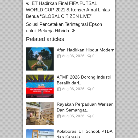
ET Hadirkan Final FIFA FUTSAL
WORLD CUP 2021 & Konser Amal Lintas
Benua “GLOBAL CITIZEN LIVE”
Solusi Pencetakan Terintegrasi Epson
untuk Bekerja Hibrida
Related articles
Afan Hadirkan Hipdut Modern...
Aug 06, 2026
0
APMF 2026 Dorong Industri
Beralih dari...
Aug 06, 2026
0
Rayakan Perpaduan Warisan
Dan Semangat...
Aug 05, 2026
0
Kolaborasi UT School, PTBA,
dan Kamaju...