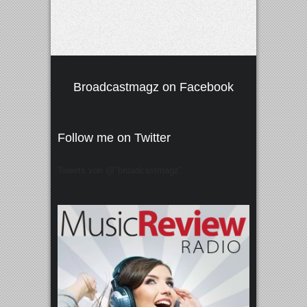
Broadcastmagz on Facebook
Follow me on Twitter
Tweets von @"broadcastmagz"