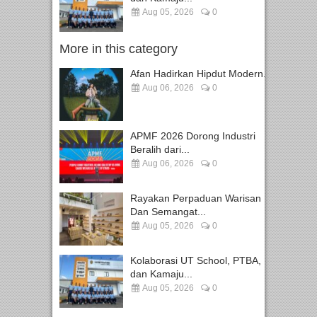
Aug 05, 2026
0
More in this category
Afan Hadirkan Hipdut Modern...
Aug 06, 2026
0
APMF 2026 Dorong Industri
Beralih dari...
Aug 06, 2026
0
Rayakan Perpaduan Warisan
Dan Semangat...
Aug 05, 2026
0
Kolaborasi UT School, PTBA,
dan Kamaju...
Aug 05, 2026
0