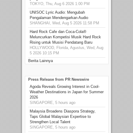
TOKYO, Thu, Aug 6 2026 1:00 PM
UNISOC Lyric Audio: Mengubah
Pengalaman Mendengarkan Audio
SHANGHAI, Wed, Aug 5 2026 11:58 PM
Hard Rock Cafe dan Coca-Cola®
Meluncurkan Kompetisi Musik Hard Rock
Rising untuk Musisi Pendatang Baru
HOLLYWOOD, Florida, Agustus, Wed, Aug
5 2026 10:15 PM
Berita Lainnya
Press Release from PR Newswire
Agoda Reveals Growing Interest in Cool-
Weather Destinations in Japan for Summer
2026
SINGAPORE, 5 hours ago
Malaysia Broadens Diaspora Strategy,
Taps Global Malaysian Expertise to
Strengthen Local Talent
SINGAPORE, 5 hours ago