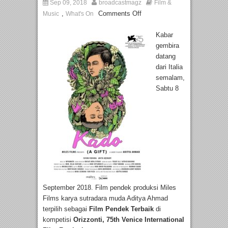
Sep 09, 2018
broadcastmagz
Film &
,
Comments Off
Music
What's On
Kabar
gembira
datang
dari Italia
semalam,
Sabtu 8
September 2018. Film pendek produksi Miles
Films karya sutradara muda Aditya Ahmad
terpilih sebagai
Film Pendek Terbaik
di
kompetisi
Orizzonti, 75th Venice International