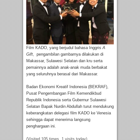
Film KADO, yang berjudul bahasa Inggris
A
Gift
, pengambilan gambarnya dilakukan di
Makassar, Sulawesi Selatan dan kru serta
pemainnya adalah anak-anak muda berbakat
yang seluruhnya berasal dari Makassar.
Badan Ekonomi Kreatif Indonesia (BEKRAF),
Pusat Pengembangan Film Kemendikbud
Republik Indonesia serta Gubernur Sulawesi
Selatan Bapak Nurdin Abdullah turut mendukung
keberangkatan delegasi film KADO ke Venesia
sehingga dapat menerima langsung
penghargaan ini.
(Visited 105 times, 1 visits today)