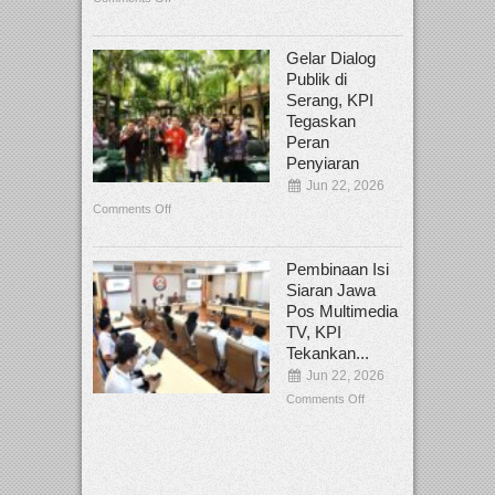
Gelar Dialog
Publik di
Serang, KPI
Tegaskan
Peran
Penyiaran
Jun 22, 2026
Comments Off
Pembinaan Isi
Siaran Jawa
Pos Multimedia
TV, KPI
Tekankan...
Jun 22, 2026
Comments Off