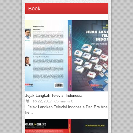
Book
Jejak Langkah Televisi Indonesia
Feb 22, 2017
Comments Off
Jejak Langkah Televisi Indonesia Dari Era Analog
ke...