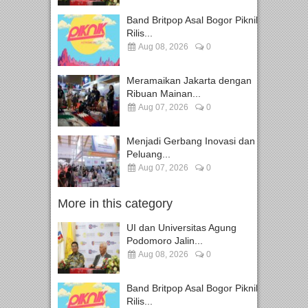
Band Britpop Asal Bogor Piknik
Rilis...
Aug 08, 2026
0
Meramaikan Jakarta dengan
Ribuan Mainan...
Aug 07, 2026
0
Menjadi Gerbang Inovasi dan
Peluang...
Aug 07, 2026
0
More in this category
UI dan Universitas Agung
Podomoro Jalin...
Aug 08, 2026
0
Band Britpop Asal Bogor Piknik
Rilis...