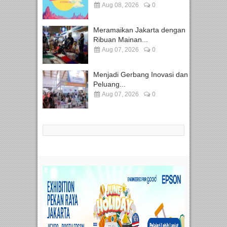
Aug 08, 2026
0
Meramaikan Jakarta dengan
Ribuan Mainan...
Aug 07, 2026
0
Menjadi Gerbang Inovasi dan
Peluang...
Aug 07, 2026
0