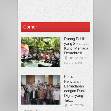
Corner
Ruang Publik
yang Sehat Jadi
Kunci Menjaga
Demokrasi
Jun 22, 2026
Comments Off
Ketika
Penyiaran
Berhadapan
dengan Dunia
Digital yang
Tak...
Jun 22, 2026
Comments Off