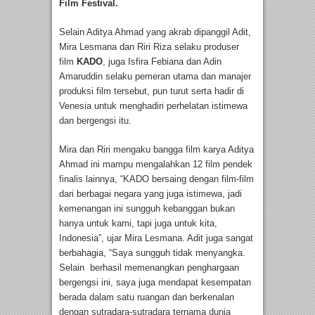
Film Festival.
Selain Aditya Ahmad yang akrab dipanggil Adit,
Mira Lesmana dan Riri Riza selaku produser
film
KADO
, juga Isfira Febiana dan Adin
Amaruddin selaku pemeran utama dan manajer
produksi film tersebut, pun turut serta hadir di
Venesia untuk menghadiri perhelatan istimewa
dan bergengsi itu.
Mira dan Riri mengaku bangga film karya Aditya
Ahmad ini mampu mengalahkan 12 film pendek
finalis lainnya, “KADO bersaing dengan film-film
dari berbagai negara yang juga istimewa, jadi
kemenangan ini sungguh kebanggan bukan
hanya untuk kami, tapi juga untuk kita,
Indonesia”, ujar Mira Lesmana. Adit juga sangat
berbahagia, “Saya sungguh tidak menyangka.
Selain berhasil memenangkan penghargaan
bergengsi ini, saya juga mendapat kesempatan
berada dalam satu ruangan dan berkenalan
dengan sutradara-sutradara ternama dunia