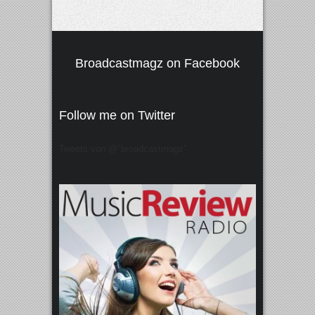
Broadcastmagz on Facebook
Follow me on Twitter
Tweets von @"broadcastmagz"