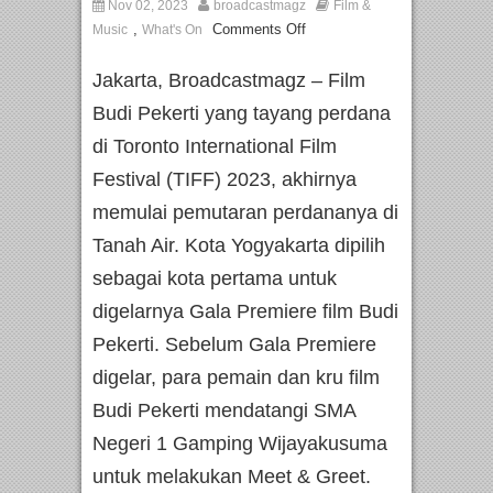
Nov 02, 2023
broadcastmagz
Film &
,
Comments Off
Music
What's On
Jakarta, Broadcastmagz – Film
Budi Pekerti yang tayang perdana
di Toronto International Film
Festival (TIFF) 2023, akhirnya
memulai pemutaran perdananya di
Tanah Air. Kota Yogyakarta dipilih
sebagai kota pertama untuk
digelarnya Gala Premiere film Budi
Pekerti. Sebelum Gala Premiere
digelar, para pemain dan kru film
Budi Pekerti mendatangi SMA
Negeri 1 Gamping Wijayakusuma
untuk melakukan Meet & Greet.