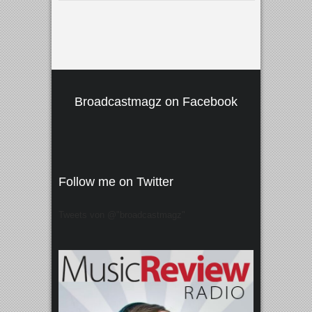
Broadcastmagz on Facebook
Follow me on Twitter
Tweets von @"broadcastmagz"