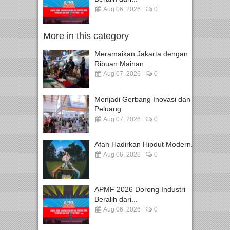
Aug 06, 2026
0
More in this category
Meramaikan Jakarta dengan
Ribuan Mainan...
Aug 07, 2026
0
Menjadi Gerbang Inovasi dan
Peluang...
Aug 07, 2026
0
Afan Hadirkan Hipdut Modern...
Aug 06, 2026
0
APMF 2026 Dorong Industri
Beralih dari...
Aug 06, 2026
0