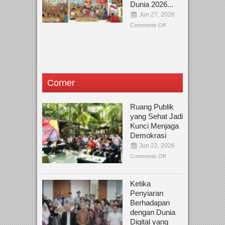
Dunia 2026...
Jun 27, 2026
Comments Off
Corner
Ruang Publik
yang Sehat Jadi
Kunci Menjaga
Demokrasi
Jun 22, 2026
Comments Off
Ketika
Penyiaran
Berhadapan
dengan Dunia
Digital yang