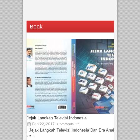
Book
Jejak Langkah Televisi Indonesia
Feb 22, 2017
Comments Off
Jejak Langkah Televisi Indonesia Dari Era Analog
ke...