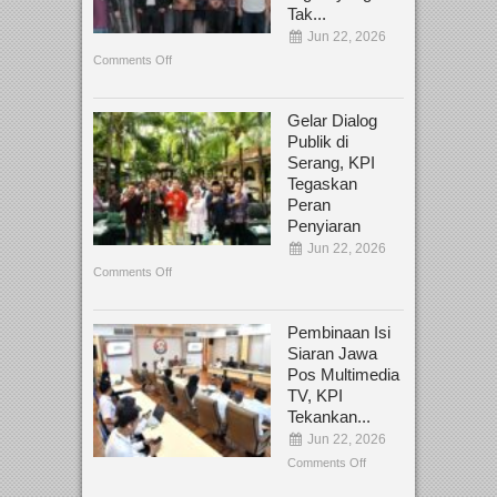
Tak...
Jun 22, 2026
Comments Off
Gelar Dialog
Publik di
Serang, KPI
Tegaskan
Peran
Penyiaran
Jun 22, 2026
Comments Off
Pembinaan Isi
Siaran Jawa
Pos Multimedia
TV, KPI
Tekankan...
Jun 22, 2026
Comments Off