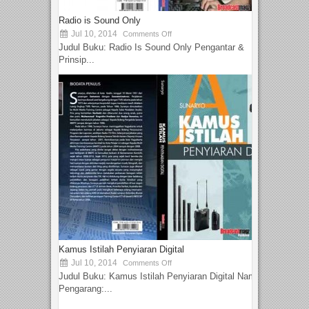
Radio is Sound Only
Jul 10, 2014
Comments Off
Judul Buku: Radio Is Sound Only Pengantar &
Prinsip...
Kamus Istilah Penyiaran Digital
Jul 10, 2014
Comments Off
Judul Buku: Kamus Istilah Penyiaran Digital Nama
Pengarang:...