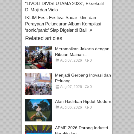
“LIVOLI DIVISI UTAMA 2023”, Eksekutif
Di Moji dan Vidio
IKLIM Fest: Festival Sadar Iklim dan
Perayaan Peluncuran Album Kompilasi
‘sonic/panic’ Siap Digelar di Bali
Related articles
Meramaikan Jakarta dengan
Ribuan Mainan...
Aug 07, 2026
0
Menjadi Gerbang Inovasi dan
Peluang...
Aug 07, 2026
0
Afan Hadirkan Hipdut Modern...
Aug 06, 2026
0
APMF 2026 Dorong Industri
Beralih dari...