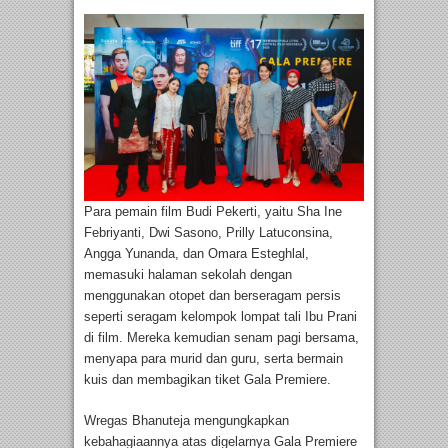
Para pemain film Budi Pekerti, yaitu Sha Ine
Febriyanti, Dwi Sasono, Prilly Latuconsina,
Angga Yunanda, dan Omara Esteghlal,
memasuki halaman sekolah dengan
menggunakan otopet dan berseragam persis
seperti seragam kelompok lompat tali Ibu Prani
di film. Mereka kemudian senam pagi bersama,
menyapa para murid dan guru, serta bermain
kuis dan membagikan tiket Gala Premiere.
Wregas Bhanuteja mengungkapkan
kebahagiaannya atas digelarnya Gala Premiere