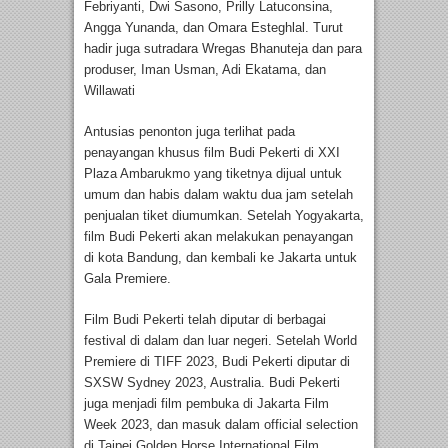
Febriyanti, Dwi Sasono, Prilly Latuconsina,
Angga Yunanda, dan Omara Esteghlal. Turut
hadir juga sutradara Wregas Bhanuteja dan para
produser, Iman Usman, Adi Ekatama, dan
Willawati
Antusias penonton juga terlihat pada
penayangan khusus film Budi Pekerti di XXI
Plaza Ambarukmo yang tiketnya dijual untuk
umum dan habis dalam waktu dua jam setelah
penjualan tiket diumumkan. Setelah Yogyakarta,
film Budi Pekerti akan melakukan penayangan
di kota Bandung, dan kembali ke Jakarta untuk
Gala Premiere.
Film Budi Pekerti telah diputar di berbagai
festival di dalam dan luar negeri. Setelah World
Premiere di TIFF 2023, Budi Pekerti diputar di
SXSW Sydney 2023, Australia. Budi Pekerti
juga menjadi film pembuka di Jakarta Film
Week 2023, dan masuk dalam official selection
di Taipei Golden Horse International Film