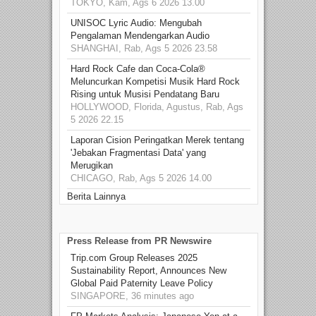
TOKYO, Kam, Ags 6 2026 13.00
UNISOC Lyric Audio: Mengubah
Pengalaman Mendengarkan Audio
SHANGHAI, Rab, Ags 5 2026 23.58
Hard Rock Cafe dan Coca-Cola®
Meluncurkan Kompetisi Musik Hard Rock
Rising untuk Musisi Pendatang Baru
HOLLYWOOD, Florida, Agustus, Rab, Ags
5 2026 22.15
Laporan Cision Peringatkan Merek tentang
'Jebakan Fragmentasi Data' yang
Merugikan
CHICAGO, Rab, Ags 5 2026 14.00
Berita Lainnya
Press Release from PR Newswire
Trip.com Group Releases 2025
Sustainability Report, Announces New
Global Paid Paternity Leave Policy
SINGAPORE, 36 minutes ago