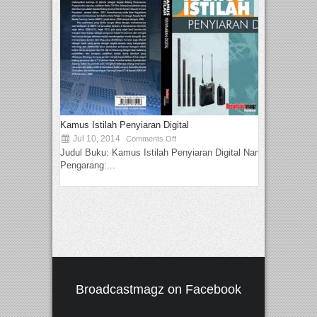
Kamus Istilah Penyiaran Digital
Jul 10, 2014
Comments Off
Judul Buku: Kamus Istilah Penyiaran Digital Nama
Pengarang:...
Broadcastmagz on Facebook