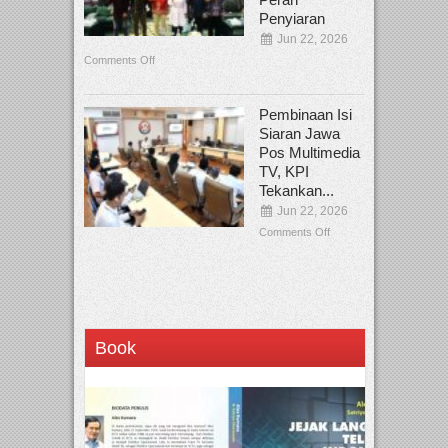
Penyiaran
Jun 22, 2026
Comments Off
Pembinaan Isi
Siaran Jawa
Pos Multimedia
TV, KPI
Tekankan...
Jun 22, 2026
Comments Off
Book