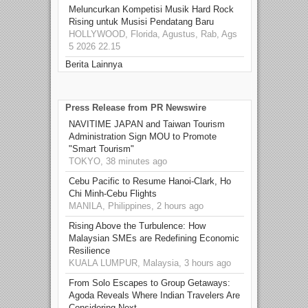
Meluncurkan Kompetisi Musik Hard Rock
Rising untuk Musisi Pendatang Baru
HOLLYWOOD, Florida, Agustus, Rab, Ags
5 2026 22.15
Berita Lainnya
Press Release from PR Newswire
NAVITIME JAPAN and Taiwan Tourism
Administration Sign MOU to Promote
"Smart Tourism"
TOKYO, 38 minutes ago
Cebu Pacific to Resume Hanoi-Clark, Ho
Chi Minh-Cebu Flights
MANILA, Philippines, 2 hours ago
Rising Above the Turbulence: How
Malaysian SMEs are Redefining Economic
Resilience
KUALA LUMPUR, Malaysia, 3 hours ago
From Solo Escapes to Group Getaways:
Agoda Reveals Where Indian Travelers Are
Considering Next