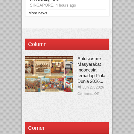
SINGAPORE, 4 hours ago
More news
Column
Antusiasme
Masyarakat
Indonesia
terhadap Piala
Dunia 2026...
Jun 27, 2026
Comments Off
Corner