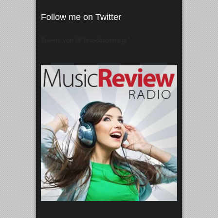
Follow me on Twitter
Tweets von @"broadcastmagz"