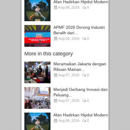
Afan Hadirkan Hipdut Modern...
Aug 06, 2026
0
APMF 2026 Dorong Industri
Beralih dari...
Aug 06, 2026
0
More in this category
Meramaikan Jakarta dengan
Ribuan Mainan...
Aug 07, 2026
0
Menjadi Gerbang Inovasi dan
Peluang...
Aug 07, 2026
0
Afan Hadirkan Hipdut Modern...
Aug 06, 2026
0