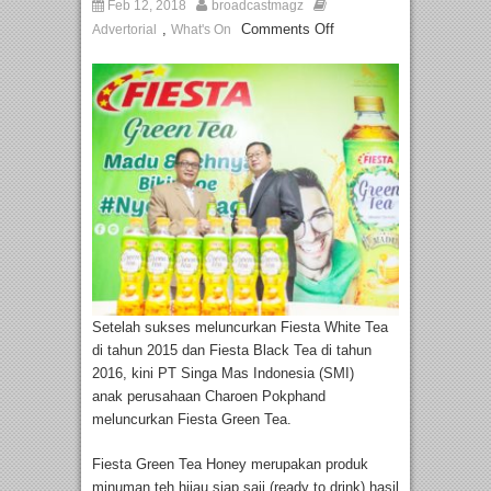
Feb 12, 2018
broadcastmagz
,
Comments Off
Advertorial
What's On
Setelah sukses meluncurkan Fiesta White Tea
di tahun 2015 dan Fiesta Black Tea di tahun
2016, kini PT Singa Mas Indonesia (SMI)
anak perusahaan Charoen Pokphand
meluncurkan Fiesta Green Tea.
Fiesta Green Tea Honey merupakan produk
minuman teh hijau siap saji (ready to drink) hasil