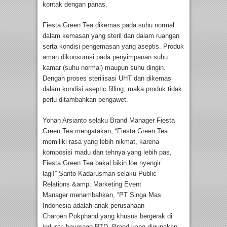
kontak dengan panas.
Fiesta Green Tea dikemas pada suhu normal
dalam kemasan yang steril dan dalam ruangan
serta kondisi pengemasan yang aseptis. Produk
aman dikonsumsi pada penyimpanan suhu
kamar (suhu normal) maupun suhu dingin.
Dengan proses sterilisasi UHT dan dikemas
dalam kondisi aseptic filling, maka produk tidak
perlu ditambahkan pengawet.
Yohan Arsianto selaku Brand Manager Fiesta
Green Tea mengatakan, “Fiesta Green Tea
memiliki rasa yang lebih nikmat, karena
komposisi madu dan tehnya yang lebih pas,
Fiesta Green Tea bakal bikin loe nyengir
lagi!” Santo Kadarusman selaku Public
Relations &amp; Marketing Event
Manager menambahkan, “PT Singa Mas
Indonesia adalah anak perusahaan
Charoen Pokphand yang khusus bergerak di
industri beverage RTD. Brand yang digunakan