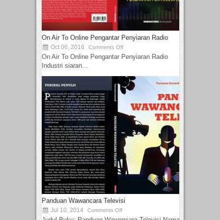
On Air To Online Pengantar Penyiaran Radio
Oct 06, 2016
Comments Off
On Air To Online Pengantar Penyiaran Radio
Industri siaran...
Panduan Wawancara Televisi
Jul 10, 2014
Comments Off
Judul Buku: Panduan Wawancara Televisi Nama