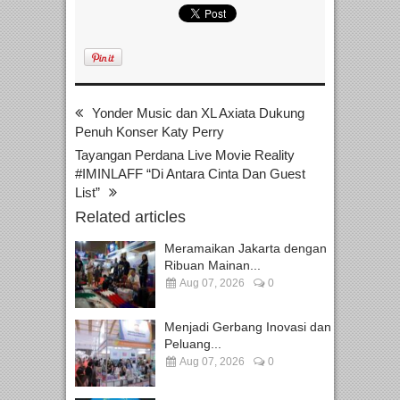
Yonder Music dan XL Axiata Dukung
Penuh Konser Katy Perry
Tayangan Perdana Live Movie Reality
#IMINLAFF “Di Antara Cinta Dan Guest
List”
Related articles
Meramaikan Jakarta dengan
Ribuan Mainan...
Aug 07, 2026
0
Menjadi Gerbang Inovasi dan
Peluang...
Aug 07, 2026
0