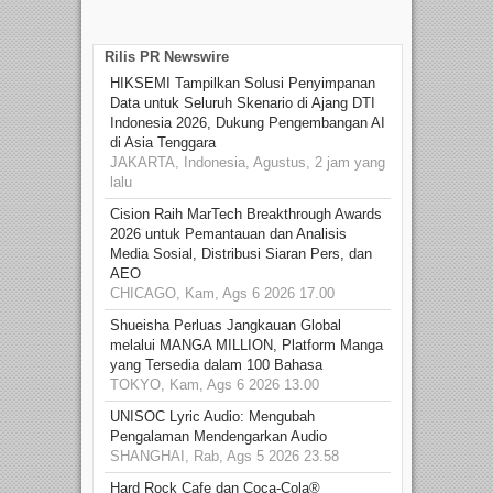
Rilis PR Newswire
HIKSEMI Tampilkan Solusi Penyimpanan
Data untuk Seluruh Skenario di Ajang DTI
Indonesia 2026, Dukung Pengembangan AI
di Asia Tenggara
JAKARTA, Indonesia, Agustus, 2 jam yang
lalu
Cision Raih MarTech Breakthrough Awards
2026 untuk Pemantauan dan Analisis
Media Sosial, Distribusi Siaran Pers, dan
AEO
CHICAGO, Kam, Ags 6 2026 17.00
Shueisha Perluas Jangkauan Global
melalui MANGA MILLION, Platform Manga
yang Tersedia dalam 100 Bahasa
TOKYO, Kam, Ags 6 2026 13.00
UNISOC Lyric Audio: Mengubah
Pengalaman Mendengarkan Audio
SHANGHAI, Rab, Ags 5 2026 23.58
Hard Rock Cafe dan Coca-Cola®