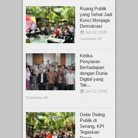
Ruang Publik
yang Sehat Jadi
Kunci Menjaga
Demokrasi
Jun 22, 2026
Comments Off
Ketika
Penyiaran
Berhadapan
dengan Dunia
Digital yang
Tak...
Jun 22, 2026
Comments Off
Gelar Dialog
Publik di
Serang, KPI
Tegaskan
Peran