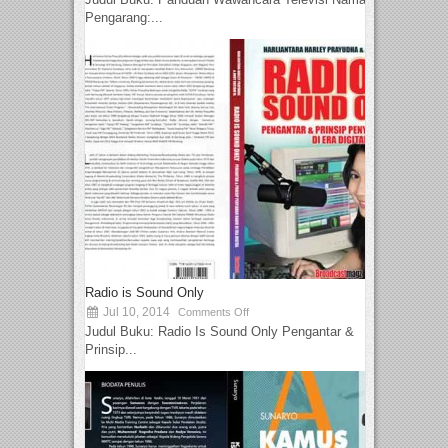
Pengarang:...
Radio is Sound Only
Jul 10, 2014
Comments Off
Judul Buku: Radio Is Sound Only Pengantar &
Prinsip...