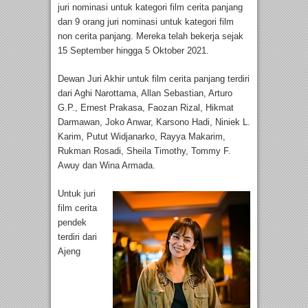
juri nominasi untuk kategori film cerita panjang
dan 9 orang juri nominasi untuk kategori film
non cerita panjang. Mereka telah bekerja sejak
15 September hingga 5 Oktober 2021.
Dewan Juri Akhir untuk film cerita panjang terdiri
dari Aghi Narottama, Allan Sebastian, Arturo
G.P., Ernest Prakasa, Faozan Rizal, Hikmat
Darmawan, Joko Anwar, Karsono Hadi, Niniek L.
Karim, Putut Widjanarko, Rayya Makarim,
Rukman Rosadi, Sheila Timothy, Tommy F.
Awuy dan Wina Armada.
Untuk juri
film cerita
pendek
terdiri dari
Ajeng