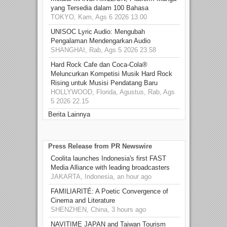
yang Tersedia dalam 100 Bahasa
TOKYO, Kam, Ags 6 2026 13.00
UNISOC Lyric Audio: Mengubah
Pengalaman Mendengarkan Audio
SHANGHAI, Rab, Ags 5 2026 23.58
Hard Rock Cafe dan Coca-Cola®
Meluncurkan Kompetisi Musik Hard Rock
Rising untuk Musisi Pendatang Baru
HOLLYWOOD, Florida, Agustus, Rab, Ags
5 2026 22.15
Berita Lainnya
Press Release from PR Newswire
Coolita launches Indonesia's first FAST
Media Alliance with leading broadcasters
JAKARTA, Indonesia, an hour ago
FAMILIARITÉ: A Poetic Convergence of
Cinema and Literature
SHENZHEN, China, 3 hours ago
NAVITIME JAPAN and Taiwan Tourism