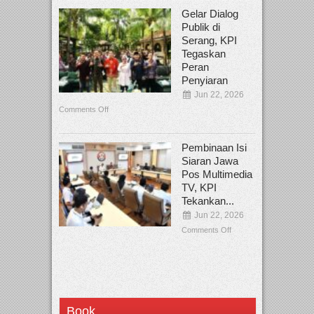
Gelar Dialog
Publik di
Serang, KPI
Tegaskan
Peran
Penyiaran
Jun 22, 2026
Comments Off
Pembinaan Isi
Siaran Jawa
Pos Multimedia
TV, KPI
Tekankan...
Jun 22, 2026
Comments Off
Book