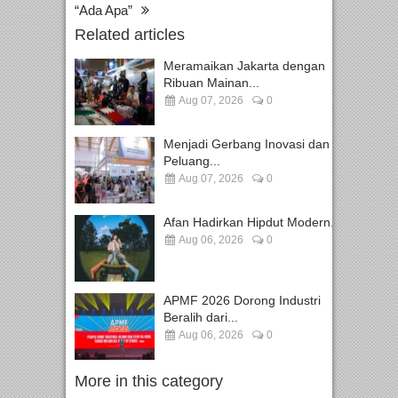
“Ada Apa”
Related articles
Meramaikan Jakarta dengan
Ribuan Mainan...
Aug 07, 2026
0
Menjadi Gerbang Inovasi dan
Peluang...
Aug 07, 2026
0
Afan Hadirkan Hipdut Modern...
Aug 06, 2026
0
APMF 2026 Dorong Industri
Beralih dari...
Aug 06, 2026
0
More in this category