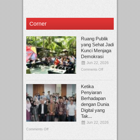
Corner
Ruang Publik
yang Sehat Jadi
Kunci Menjaga
Demokrasi
Jun 22, 2026
Comments Off
Ketika
Penyiaran
Berhadapan
dengan Dunia
Digital yang
Tak...
Jun 22, 2026
Comments Off