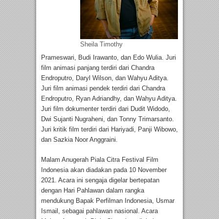
Sheila Timothy
Prameswari, Budi Irawanto, dan Edo Wulia. Juri
film animasi panjang terdiri dari Chandra
Endroputro, Daryl Wilson, dan Wahyu Aditya.
Juri film animasi pendek terdiri dari Chandra
Endroputro, Ryan Adriandhy, dan Wahyu Aditya.
Juri film dokumenter terdiri dari Dudit Widodo,
Dwi Sujanti Nugraheni, dan Tonny Trimarsanto.
Juri kritik film terdiri dari Hariyadi, Panji Wibowo,
dan Sazkia Noor Anggraini.
Malam Anugerah Piala Citra Festival Film
Indonesia akan diadakan pada 10 November
2021. Acara ini sengaja digelar bertepatan
dengan Hari Pahlawan dalam rangka
mendukung Bapak Perfilman Indonesia, Usmar
Ismail, sebagai pahlawan nasional. Acara