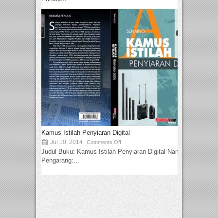
Kamus Istilah Penyiaran Digital
Jul 10, 2014
Comments Off
Judul Buku: Kamus Istilah Penyiaran Digital Nama
Pengarang:...