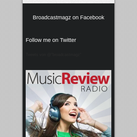
Broadcastmagz on Facebook
Follow me on Twitter
Tweets von @"broadcastmagz"