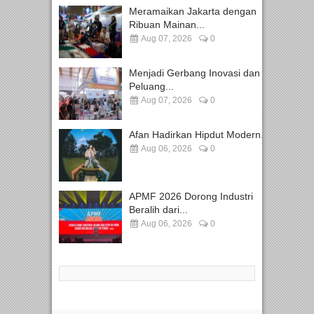
Meramaikan Jakarta dengan
Ribuan Mainan...
Aug 07, 2026
0
Menjadi Gerbang Inovasi dan
Peluang...
Aug 07, 2026
0
Afan Hadirkan Hipdut Modern...
Aug 06, 2026
0
APMF 2026 Dorong Industri
Beralih dari...
Aug 06, 2026
0