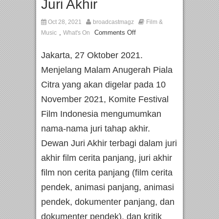
Juri Akhir
Oct 28, 2021
broadcastmagz
Film &
,
Comments Off
Music
What's On
Jakarta, 27 Oktober 2021.
Menjelang Malam Anugerah Piala
Citra yang akan digelar pada 10
November 2021, Komite Festival
Film Indonesia mengumumkan
nama-nama juri tahap akhir.
Dewan Juri Akhir terbagi dalam juri
akhir film cerita panjang, juri akhir
film non cerita panjang (film cerita
pendek, animasi panjang, animasi
pendek, dokumenter panjang, dan
dokumenter pendek), dan kritik