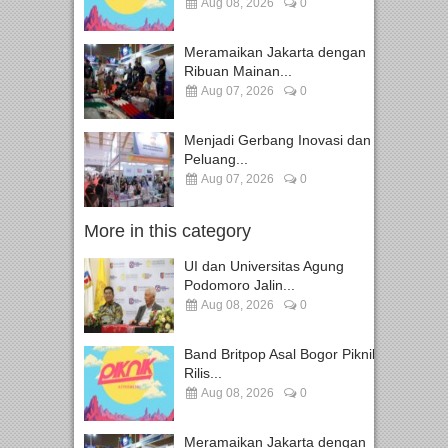
Aug 08, 2026
0
Meramaikan Jakarta dengan
Ribuan Mainan...
Aug 07, 2026
0
Menjadi Gerbang Inovasi dan
Peluang...
Aug 07, 2026
0
More in this category
UI dan Universitas Agung
Podomoro Jalin...
Aug 08, 2026
0
Band Britpop Asal Bogor Piknik
Rilis...
Aug 08, 2026
0
Meramaikan Jakarta dengan