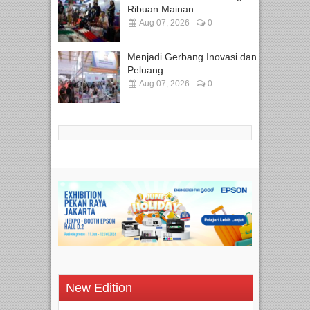
Ribuan Mainan...
Aug 07, 2026
0
Menjadi Gerbang Inovasi dan
Peluang...
Aug 07, 2026
0
New Edition