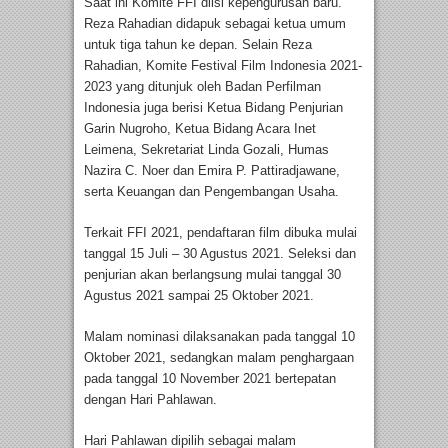
Saat ini Komite FFI diisi kepengurusan baru.
Reza Rahadian didapuk sebagai ketua umum
untuk tiga tahun ke depan. Selain Reza
Rahadian, Komite Festival Film Indonesia 2021-
2023 yang ditunjuk oleh Badan Perfilman
Indonesia juga berisi Ketua Bidang Penjurian
Garin Nugroho, Ketua Bidang Acara Inet
Leimena, Sekretariat Linda Gozali, Humas
Nazira C. Noer dan Emira P. Pattiradjawane,
serta Keuangan dan Pengembangan Usaha.
Terkait FFI 2021, pendaftaran film dibuka mulai
tanggal 15 Juli – 30 Agustus 2021. Seleksi dan
penjurian akan berlangsung mulai tanggal 30
Agustus 2021 sampai 25 Oktober 2021.
Malam nominasi dilaksanakan pada tanggal 10
Oktober 2021, sedangkan malam penghargaan
pada tanggal 10 November 2021 bertepatan
dengan Hari Pahlawan.
Hari Pahlawan dipilih sebagai malam