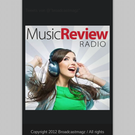
Tweets von @"broadcastmagz"
Copyright 2012 Broadcastmagz / All rights