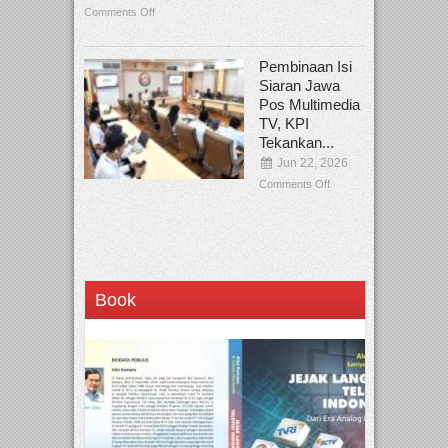
Comments Off
Pembinaan Isi
Siaran Jawa
Pos Multimedia
TV, KPI
Tekankan...
Jun 22, 2026
Comments Off
Book