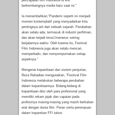
pencapaian film Indonesia di era
berkembangnya media baru saat ini.”
Ia menambahkan,“Pandemi seperti ini menjadi
momen kontemplatif yang menyadarkan kita
pentingnya arti dari sebuah sejarah. Perubahan
akan selalu ada, termasuk di industri perfilman,
dan akan terjadi terus￾menerus seiring
berjalannya waktu. Oleh karena itu, Festival
Film Indonesia juga akan selalu mencari,
memperbaiki, dan menyempurnakan setiap
aspeknya.”
Mengenai kepanitiaan dan sistem penjurian,
Reza Rahadian menguraikan, “Festival Film
Indonesia melakukan beberapa perubahan
dalam kepanitiaannya. Bidang-bidang di
kepanitiaan diisi oleh para profesional yang
memiliki rekam jejak dan capaian pada
profesinya masing-masing yang masih berkaitan
erat dengan dunia film. Peran serta perempuan
dalam kepanitian FFI tahun