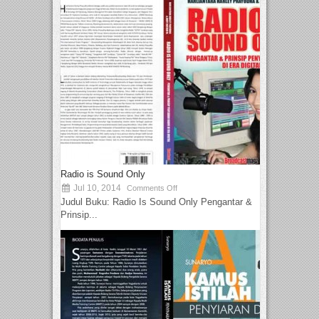
Radio is Sound Only
Jul 10, 2014
Comments Off
Judul Buku: Radio Is Sound Only Pengantar &
Prinsip...