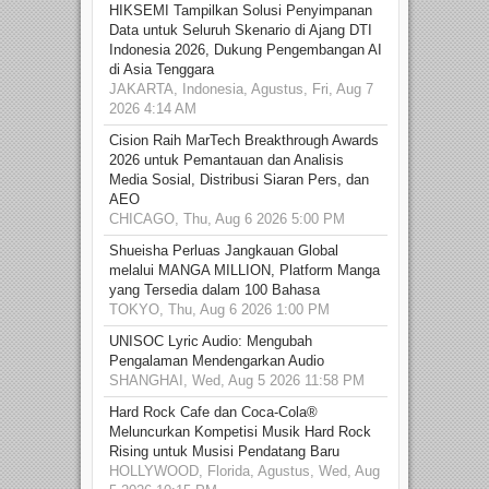
HIKSEMI Tampilkan Solusi Penyimpanan
Data untuk Seluruh Skenario di Ajang DTI
Indonesia 2026, Dukung Pengembangan AI
di Asia Tenggara
JAKARTA, Indonesia, Agustus, Fri, Aug 7
2026 4:14 AM
Cision Raih MarTech Breakthrough Awards
2026 untuk Pemantauan dan Analisis
Media Sosial, Distribusi Siaran Pers, dan
AEO
CHICAGO, Thu, Aug 6 2026 5:00 PM
Shueisha Perluas Jangkauan Global
melalui MANGA MILLION, Platform Manga
yang Tersedia dalam 100 Bahasa
TOKYO, Thu, Aug 6 2026 1:00 PM
UNISOC Lyric Audio: Mengubah
Pengalaman Mendengarkan Audio
SHANGHAI, Wed, Aug 5 2026 11:58 PM
Hard Rock Cafe dan Coca-Cola®
Meluncurkan Kompetisi Musik Hard Rock
Rising untuk Musisi Pendatang Baru
HOLLYWOOD, Florida, Agustus, Wed, Aug