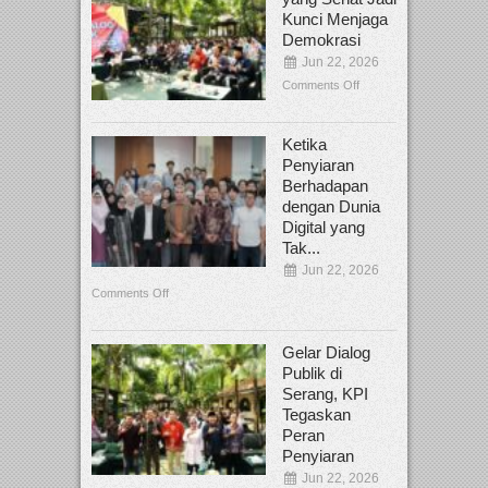
Kunci Menjaga
Demokrasi
Jun 22, 2026
Comments Off
Ketika
Penyiaran
Berhadapan
dengan Dunia
Digital yang
Tak...
Jun 22, 2026
Comments Off
Gelar Dialog
Publik di
Serang, KPI
Tegaskan
Peran
Penyiaran
Jun 22, 2026