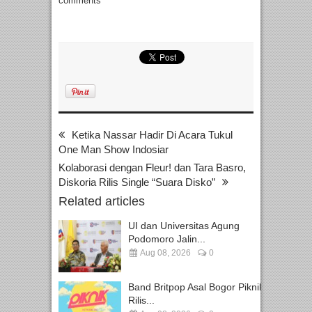
comments
Ketika Nassar Hadir Di Acara Tukul
One Man Show Indosiar
Kolaborasi dengan Fleur! dan Tara Basro,
Diskoria Rilis Single “Suara Disko”
Related articles
UI dan Universitas Agung
Podomoro Jalin...
Aug 08, 2026
0
Band Britpop Asal Bogor Piknik
Rilis...