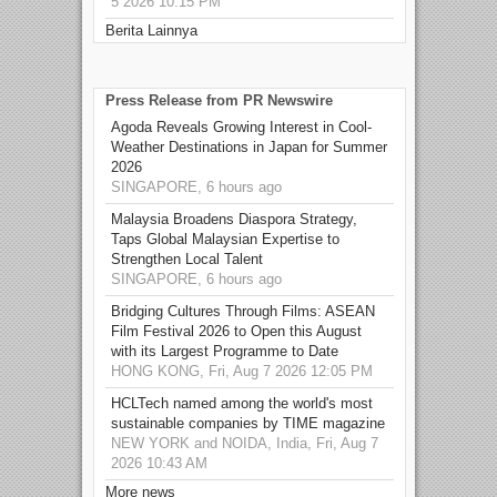
5 2026 10:15 PM
Berita Lainnya
Press Release from PR Newswire
Agoda Reveals Growing Interest in Cool-
Weather Destinations in Japan for Summer
2026
SINGAPORE, 6 hours ago
Malaysia Broadens Diaspora Strategy,
Taps Global Malaysian Expertise to
Strengthen Local Talent
SINGAPORE, 6 hours ago
Bridging Cultures Through Films: ASEAN
Film Festival 2026 to Open this August
with its Largest Programme to Date
HONG KONG, Fri, Aug 7 2026 12:05 PM
HCLTech named among the world's most
sustainable companies by TIME magazine
NEW YORK and NOIDA, India, Fri, Aug 7
2026 10:43 AM
More news