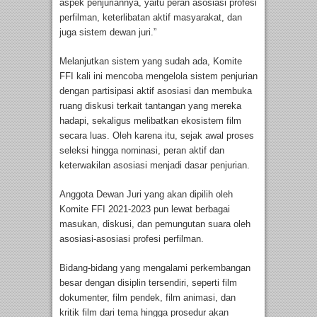
aspek penjuriannya, yaitu peran asosiasi profesi
perfilman, keterlibatan aktif masyarakat, dan
juga sistem dewan juri.”
Melanjutkan sistem yang sudah ada, Komite
FFI kali ini mencoba mengelola sistem penjurian
dengan partisipasi aktif asosiasi dan membuka
ruang diskusi terkait tantangan yang mereka
hadapi, sekaligus melibatkan ekosistem film
secara luas. Oleh karena itu, sejak awal proses
seleksi hingga nominasi, peran aktif dan
keterwakilan asosiasi menjadi dasar penjurian.
Anggota Dewan Juri yang akan dipilih oleh
Komite FFI 2021-2023 pun lewat berbagai
masukan, diskusi, dan pemungutan suara oleh
asosiasi-asosiasi profesi perfilman.
Bidang-bidang yang mengalami perkembangan
besar dengan disiplin tersendiri, seperti film
dokumenter, film pendek, film animasi, dan
kritik film dari tema hingga prosedur akan