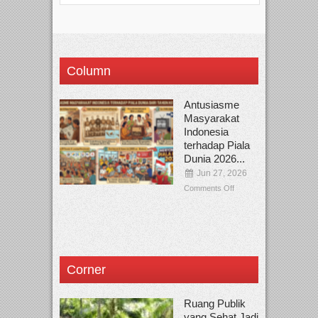
Column
Antusiasme
Masyarakat
Indonesia
terhadap Piala
Dunia 2026...
Jun 27, 2026
Comments Off
Corner
Ruang Publik
yang Sehat Jadi