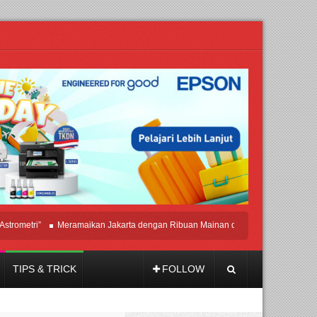
Meramaikan Jakarta dengan Ribuan Mainan dan Produk Bayi dari Seluruh Duni
TIPS & TRICK
FOLLOW