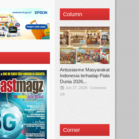
Column
Antusiasme Masyarakat
Indonesia terhadap Piala
Dunia 2026...
Jun 27, 2026
Comments
Off
Corner