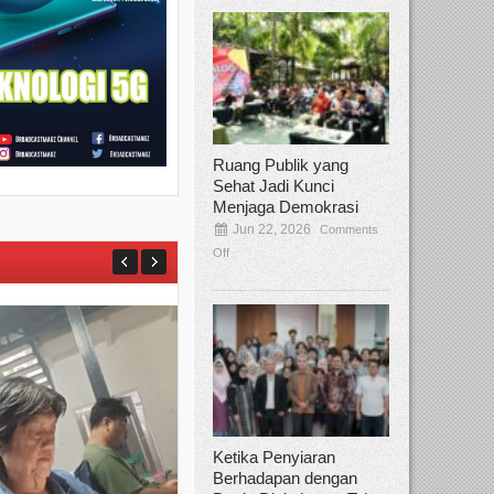
Ruang Publik yang
Sehat Jadi Kunci
Menjaga Demokrasi
Jun 22, 2026
Comments
Off
Ketika Penyiaran
Berhadapan dengan