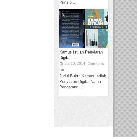
Prinsip...
Kamus Istilah Penyiaran
Digital
Jul 10, 2014
Comments
Off
Judul Buku: Kamus Istilah
Penyiaran Digital Nama
Pengarang:...