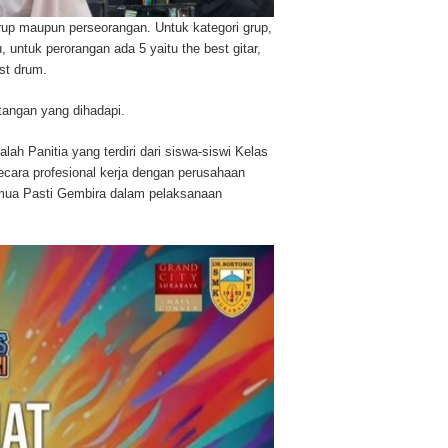
a grup maupun perseorangan. Untuk kategori grup,
tu, untuk perorangan ada 5 yaitu the best gitar,
est drum.
tangan yang dihadapi.
ah Panitia yang terdiri dari siswa-siswi Kelas
ara profesional kerja dengan perusahaan
mua Pasti Gembira dalam pelaksanaan