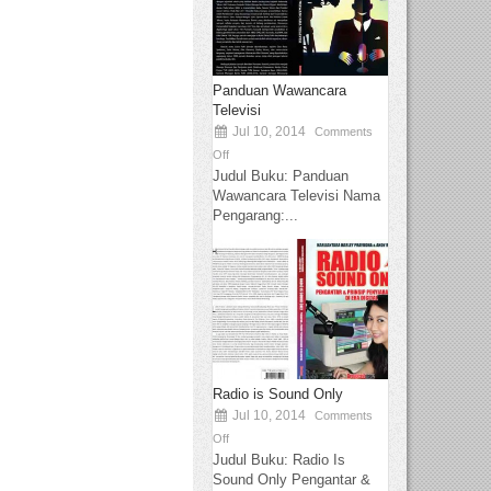
Panduan Wawancara
Televisi
Jul 10, 2014
Comments
Off
Judul Buku: Panduan
Wawancara Televisi Nama
Pengarang:...
Radio is Sound Only
Jul 10, 2014
Comments
Off
Judul Buku: Radio Is
Sound Only Pengantar &