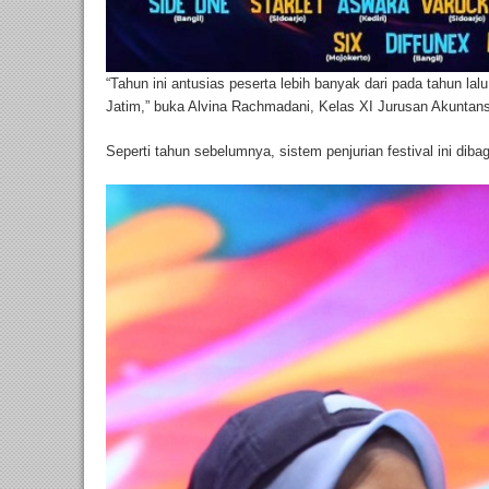
“Tahun ini antusias peserta lebih banyak dari pada tahun lal
Jatim,” buka Alvina Rachmadani, Kelas XI Jurusan Akunta
Seperti tahun sebelumnya, sistem penjurian festival ini dibagi