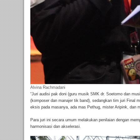
Alvina Rachmadani
“Juri audisi pak doni (guru musik SMK dr. Soetomo dan mus
(komposer dan manajer tik band), sedangkan tim juri Fina
eksis pada masanya, ada mas Pethug, mister Aripink, dan m
Para juri ini secara umum melakukan penilaian dengan mem
harmonisasi dan akselerasi.