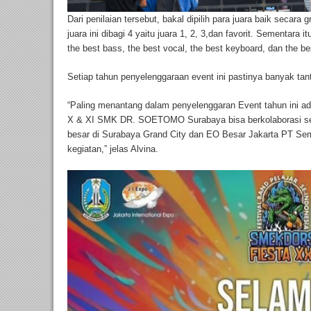
Dari penilaian tersebut, bakal dipilih para juara baik secar
juara ini dibagi 4 yaitu juara 1, 2, 3,dan favorit. Sementara i
the best bass, the best vocal, the best keyboard, dan the b
Setiap tahun penyelenggaraan event ini pastinya banyak tan
“Paling menantang dalam penyelenggaran Event tahun ini adal
X & XI SMK DR. SOETOMO Surabaya bisa berkolaborasi sec
besar di Surabaya Grand City dan EO Besar Jakarta PT Se
kegiatan,” jelas Alvina.