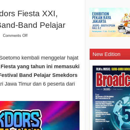
dors Fiesta XXI,
Band-Band Pelajar
Comments Off
n
New Edition
oetomo kembali menggelar hajat
 Fiesta yang tahun ini memasuki
Festival Band Pelajar Smekdors
ri Jawa Timur dan 6 peserta dari