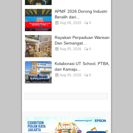
APMF 2026 Dorong Industri
Beralih dari...
Aug 06, 2026
0
Rayakan Perpaduan Warisan
Dan Semangat...
Aug 05, 2026
0
Kolaborasi UT School, PTBA,
dan Kamaju...
Aug 05, 2026
0