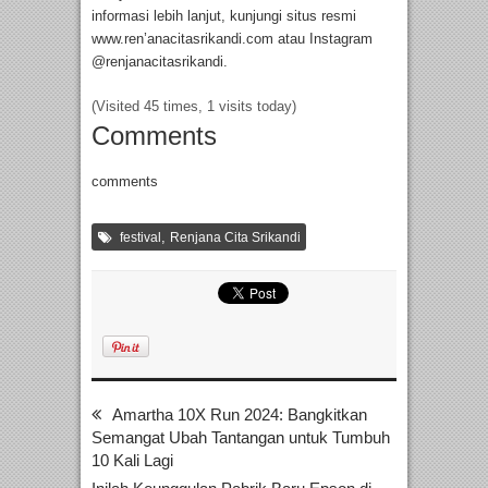
informasi lebih lanjut, kunjungi situs resmi
www.ren’anacitasrikandi.com atau Instagram
@renjanacitasrikandi.
(Visited 45 times, 1 visits today)
Comments
comments
,
festival
Renjana Cita Srikandi
Amartha 10X Run 2024: Bangkitkan
Semangat Ubah Tantangan untuk Tumbuh
10 Kali Lagi