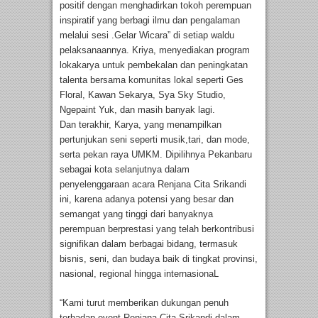
positif dengan menghadirkan tokoh perempuan
inspiratif yang berbagi ilmu dan pengalaman
melalui sesi .Gelar Wicara” di setiap waldu
pelaksanaannya. Kriya, menyediakan program
lokakarya untuk pembekalan dan peningkatan
talenta bersama komunitas lokal seperti Ges
Floral, Kawan Sekarya, Sya Sky Studio,
Ngepaint Yuk, dan masih banyak lagi.
Dan terakhir, Karya, yang menampilkan
pertunjukan seni seperti musik,tari, dan mode,
serta pekan raya UMKM. Dipilihnya Pekanbaru
sebagai kota selanjutnya dalam
penyelenggaraan acara Renjana Cita Srikandi
ini, karena adanya potensi yang besar dan
semangat yang tinggi dari banyaknya
perempuan berprestasi yang telah berkontribusi
signifikan dalam berbagai bidang, termasuk
bisnis, seni, dan budaya baik di tingkat provinsi,
nasional, regional hingga internasionaL
“Kami turut memberikan dukungan penuh
terhadap event Renjana Cita Srikandi dalam