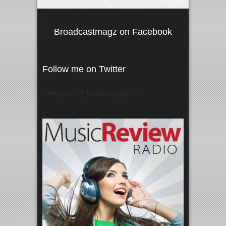
Broadcastmagz on Facebook
Follow me on Twitter
Tweets von @"broadcastmagz"