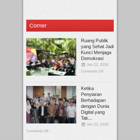
Corner
Ruang Publik
yang Sehat Jadi
Kunci Menjaga
Demokrasi
Jun 22, 2026
Comments Off
Ketika
Penyiaran
Berhadapan
dengan Dunia
Digital yang
Tak...
Jun 22, 2026
Comments Off