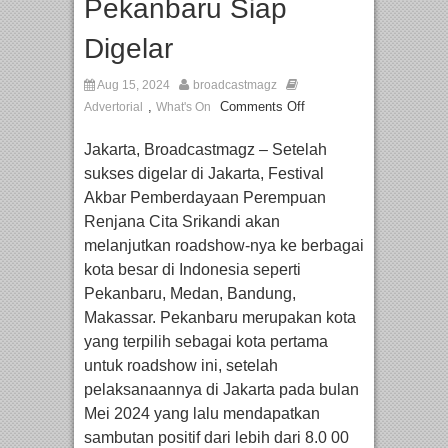
Pekanbaru Siap
Digelar
Aug 15, 2024
broadcastmagz
,
Comments Off
Advertorial
What's On
Jakarta, Broadcastmagz – Setelah
sukses digelar di Jakarta, Festival
Akbar Pemberdayaan Perempuan
Renjana Cita Srikandi akan
melanjutkan roadshow-nya ke berbagai
kota besar di Indonesia seperti
Pekanbaru, Medan, Bandung,
Makassar. Pekanbaru merupakan kota
yang terpilih sebagai kota pertama
untuk roadshow ini, setelah
pelaksanaannya di Jakarta pada bulan
Mei 2024 yang lalu mendapatkan
sambutan positif dari lebih dari 8.0 00