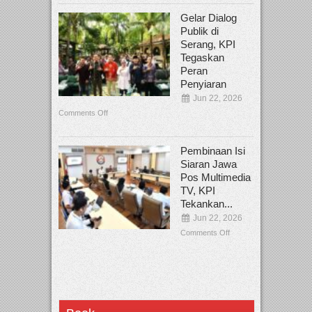
Gelar Dialog
Publik di
Serang, KPI
Tegaskan
Peran
Penyiaran
Jun 22, 2026
Comments Off
Pembinaan Isi
Siaran Jawa
Pos Multimedia
TV, KPI
Tekankan...
Jun 22, 2026
Comments Off