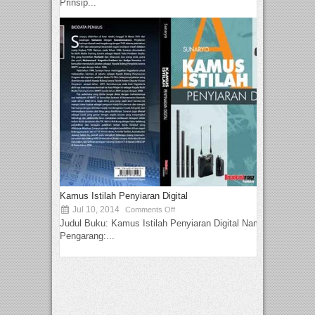
Prinsip...
Kamus Istilah Penyiaran Digital
Jul 10, 2014
Comments Off
Judul Buku: Kamus Istilah Penyiaran Digital Nama
Pengarang:...