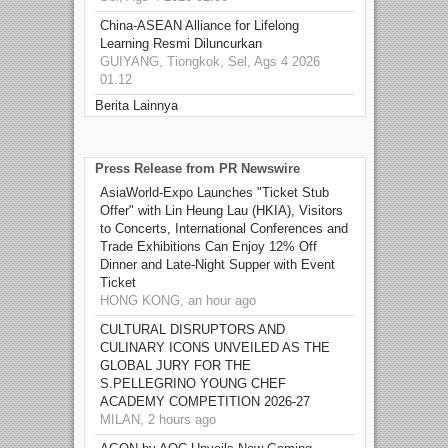
China-ASEAN Alliance for Lifelong
Learning Resmi Diluncurkan
GUIYANG, Tiongkok, Sel, Ags 4 2026
01.12
Berita Lainnya
Press Release from PR Newswire
AsiaWorld-Expo Launches "Ticket Stub
Offer" with Lin Heung Lau (HKIA), Visitors
to Concerts, International Conferences and
Trade Exhibitions Can Enjoy 12% Off
Dinner and Late-Night Supper with Event
Ticket
HONG KONG, an hour ago
CULTURAL DISRUPTORS AND
CULINARY ICONS UNVEILED AS THE
GLOBAL JURY FOR THE
S.PELLEGRINO YOUNG CHEF
ACADEMY COMPETITION 2026-27
MILAN, 2 hours ago