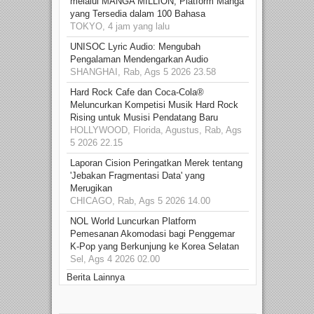
melalui MANGA MILLION, Platform Manga
yang Tersedia dalam 100 Bahasa
TOKYO, 4 jam yang lalu
UNISOC Lyric Audio: Mengubah
Pengalaman Mendengarkan Audio
SHANGHAI, Rab, Ags 5 2026 23.58
Hard Rock Cafe dan Coca-Cola®
Meluncurkan Kompetisi Musik Hard Rock
Rising untuk Musisi Pendatang Baru
HOLLYWOOD, Florida, Agustus, Rab, Ags
5 2026 22.15
Laporan Cision Peringatkan Merek tentang
'Jebakan Fragmentasi Data' yang
Merugikan
CHICAGO, Rab, Ags 5 2026 14.00
NOL World Luncurkan Platform
Pemesanan Akomodasi bagi Penggemar
K-Pop yang Berkunjung ke Korea Selatan
Sel, Ags 4 2026 02.00
Berita Lainnya