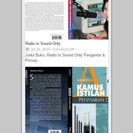
Radio is Sound Only
Jul 10, 2014
Comments Off
Judul Buku: Radio Is Sound Only Pengantar &
Prinsip...