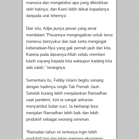
manusia dan mengetahui apa yang dibisikkan
oleh hatinya, dan Kami lebih dekat kepadanya
daripada urat lehernya’.
Dari situ, Adjie punya pesan yang amat
mendalam.”Pesannya mengingatkan untuk terus
menerus bersyukur dan taat serta mengingat
keberadaan-Nya yang gak pernah jauh dari kita.
Karena pada dasarnya Allah selalu memberi
kasih sayang kepada kita walaupun kadang kita
ada salah,” terangnya.
Sementara itu, Febby Islami begitu senang
dengan hadirnya single Tak Pernah Jauh.
Setelah kurang lebih menjalankan Ramadhan
saat pandemi, kini ia sangat antusias
menyambut bulan suci. Ia berharap bisa
menjalan Ramadhan lebih baik dan lebih
produktif sebagai seorang seniman.
“Ramadan tahun ini tentunya ingin lebih
produktif lagi dan tetap menjaga eksistensi