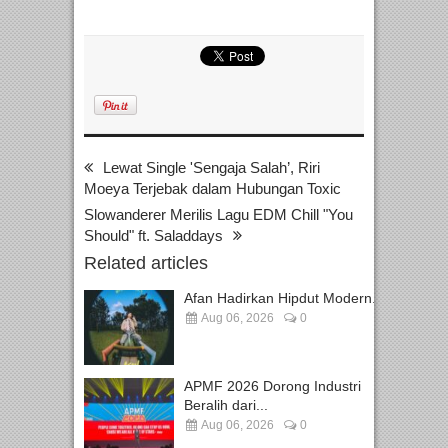
Lewat Single 'Sengaja Salah’, Riri
Moeya Terjebak dalam Hubungan Toxic
Slowanderer Merilis Lagu EDM Chill "You
Should" ft. Saladdays
Related articles
Afan Hadirkan Hipdut Modern...
Aug 06, 2026
0
APMF 2026 Dorong Industri
Beralih dari...
Aug 06, 2026
0