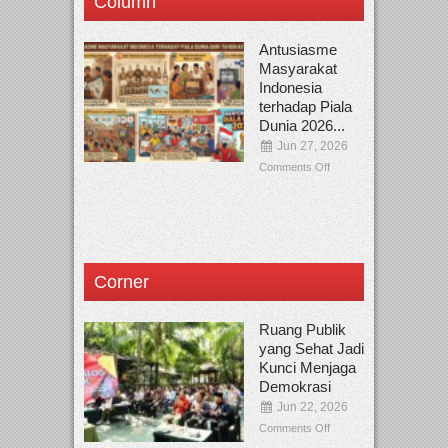
Column
Antusiasme
Masyarakat
Indonesia
terhadap Piala
Dunia 2026...
Jun 27, 2026
Comments Off
Corner
Ruang Publik
yang Sehat Jadi
Kunci Menjaga
Demokrasi
Jun 22, 2026
Comments Off