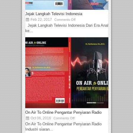
Jejak Langkah Televisi Indonesia
Feb 22, 2017
Comments Off
Jejak Langkah Televisi Indonesia Dari Era Analog
ke...
On Air To Online Pengantar Penyiaran Radio
Oct 06, 2016
Comments Off
On Air To Online Pengantar Penyiaran Radio
Industri siaran...