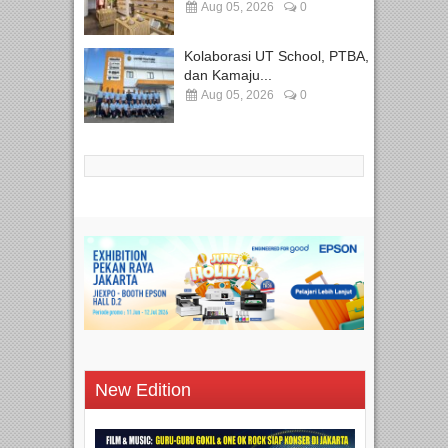
Aug 05, 2026
0
Kolaborasi UT School, PTBA,
dan Kamaju...
Aug 05, 2026
0
New Edition