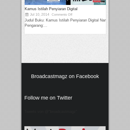
Kamus Istilah Penyiaran Digital
Jul 10, 2014
Comments Off
Judul Buku: Kamus Istilah Penyiaran Digital Nama
Pengarang:...
Broadcastmagz on Facebook
Follow me on Twitter
Tweets von @"broadcastmagz"