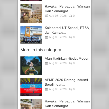
Rayakan Perpaduan Warisan
Dan Semangat...
Aug 05, 2026
0
Kolaborasi UT School, PTBA,
dan Kamaju...
Aug 05, 2026
0
More in this category
Afan Hadirkan Hipdut Modern...
Aug 06, 2026
0
APMF 2026 Dorong Industri
Beralih dari...
Aug 06, 2026
0
Rayakan Perpaduan Warisan
Dan Semangat...