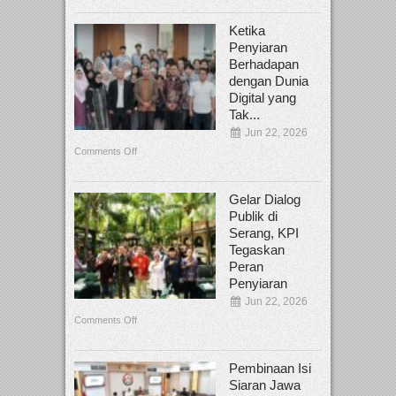
Ketika
Penyiaran
Berhadapan
dengan Dunia
Digital yang
Tak...
Jun 22, 2026
Comments Off
Gelar Dialog
Publik di
Serang, KPI
Tegaskan
Peran
Penyiaran
Jun 22, 2026
Comments Off
Pembinaan Isi
Siaran Jawa