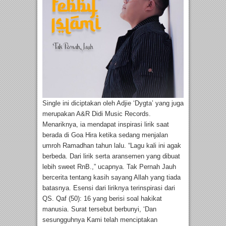
Single ini diciptakan oleh Adjie ‘Dygta’ yang juga
merupakan A&R Didi Music Records.
Menariknya, ia mendapat inspirasi lirik saat
berada di Goa Hira ketika sedang menjalan
umroh Ramadhan tahun lalu. “Lagu kali ini agak
berbeda. Dari lirik serta aransemen yang dibuat
lebih sweet RnB.,” ucapnya. Tak Pernah Jauh
bercerita tentang kasih sayang Allah yang tiada
batasnya. Esensi dari liriknya terinspirasi dari
QS. Qaf (50): 16 yang berisi soal hakikat
manusia. Surat tersebut berbunyi, ‘Dan
sesungguhnya Kami telah menciptakan