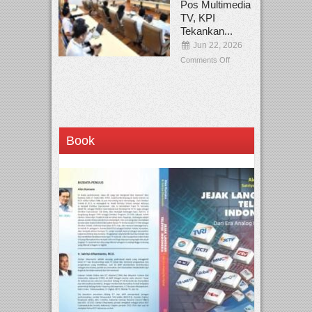
Pos Multimedia
TV, KPI
Tekankan...
Jun 22, 2026
Comments Off
Book