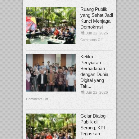
Ruang Publik
yang Sehat Jadi
Kunci Menjaga
Demokrasi
Jun 22, 2026
Comments Off
Ketika
Penyiaran
Berhadapan
dengan Dunia
Digital yang
Tak...
Jun 22, 2026
Comments Off
Gelar Dialog
Publik di
Serang, KPI
Tegaskan