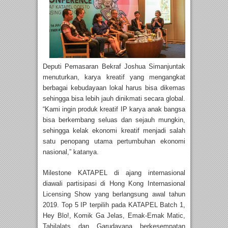
Deputi Pemasaran Bekraf Joshua Simanjuntak
menuturkan, karya kreatif yang mengangkat
berbagai kebudayaan lokal harus bisa dikemas
sehingga bisa lebih jauh dinikmati secara global.
“Kami ingin produk kreatif IP karya anak bangsa
bisa berkembang seluas dan sejauh mungkin,
sehingga kelak ekonomi kreatif menjadi salah
satu penopang utama pertumbuhan ekonomi
nasional,” katanya.
Milestone KATAPEL di ajang internasional
diawali partisipasi di Hong Kong Internasional
Licensing Show yang berlangsung awal tahun
2019. Top 5 IP terpilih pada KATAPEL Batch 1,
Hey Blo!, Komik Ga Jelas, Emak-Emak Matic,
Tahilalats dan Garudayana berkesempatan