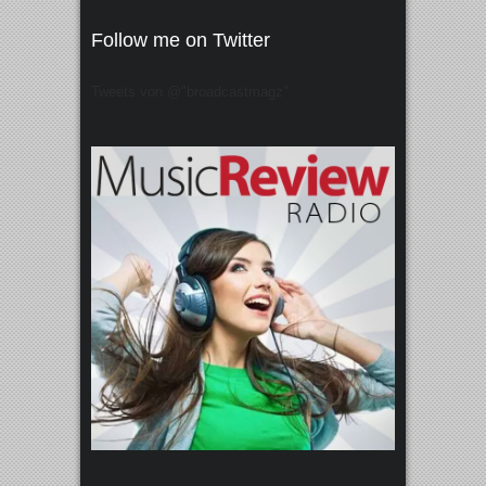
Follow me on Twitter
Tweets von @"broadcastmagz"