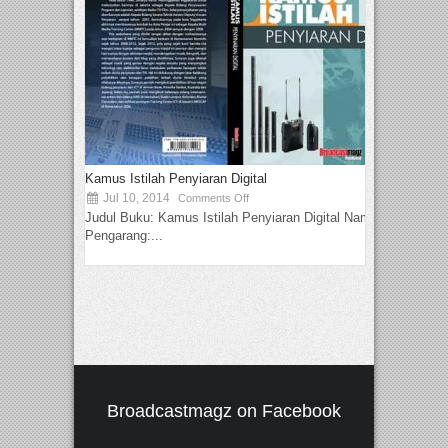
Kamus Istilah Penyiaran Digital
Jul 10, 2014
Comments Off
Judul Buku: Kamus Istilah Penyiaran Digital Nama
Pengarang:...
Broadcastmagz on Facebook