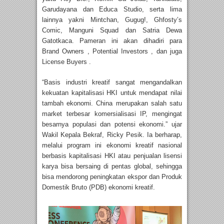
Garudayana dan Educa Studio, serta lima
lainnya yakni Mintchan, Gugug!, Ghfosty’s
Comic, Manguni Squad dan Satria Dewa
Gatotkaca. Pameran ini akan dihadiri para
Brand Owners , Potential Investors , dan juga
License Buyers .
“Basis industri kreatif sangat mengandalkan
kekuatan kapitalisasi HKI untuk mendapat nilai
tambah ekonomi. China merupakan salah satu
market terbesar komersialisasi IP, mengingat
besarnya populasi dan potensi ekonomi.” ujar
Wakil Kepala Bekraf, Ricky Pesik. Ia berharap,
melalui program ini ekonomi kreatif nasional
berbasis kapitalisasi HKI atau penjualan lisensi
karya bisa bersaing di pentas global, sehingga
bisa mendorong peningkatan ekspor dan Produk
Domestik Bruto (PDB) ekonomi kreatif.