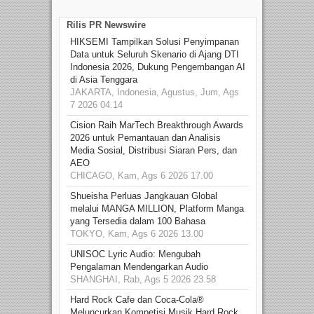
Rilis PR Newswire
HIKSEMI Tampilkan Solusi Penyimpanan
Data untuk Seluruh Skenario di Ajang DTI
Indonesia 2026, Dukung Pengembangan AI
di Asia Tenggara
JAKARTA, Indonesia, Agustus, Jum, Ags
7 2026 04.14
Cision Raih MarTech Breakthrough Awards
2026 untuk Pemantauan dan Analisis
Media Sosial, Distribusi Siaran Pers, dan
AEO
CHICAGO, Kam, Ags 6 2026 17.00
Shueisha Perluas Jangkauan Global
melalui MANGA MILLION, Platform Manga
yang Tersedia dalam 100 Bahasa
TOKYO, Kam, Ags 6 2026 13.00
UNISOC Lyric Audio: Mengubah
Pengalaman Mendengarkan Audio
SHANGHAI, Rab, Ags 5 2026 23.58
Hard Rock Cafe dan Coca-Cola®
Meluncurkan Kompetisi Musik Hard Rock