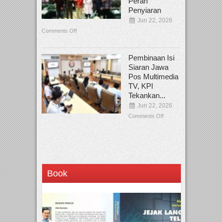
Peran
Penyiaran
Jun 22, 2026
Comments Off
Pembinaan Isi
Siaran Jawa
Pos Multimedia
TV, KPI
Tekankan...
Jun 22, 2026
Comments Off
Book