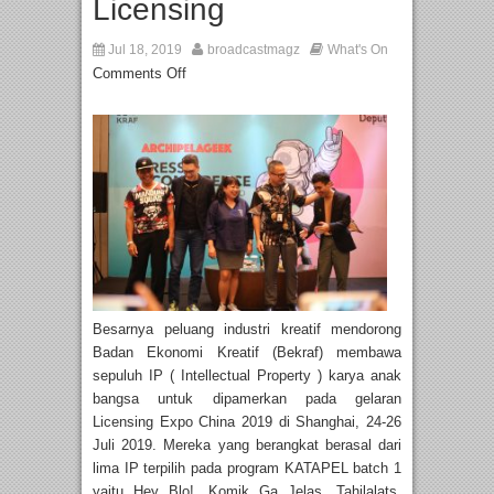
Licensing
Jul 18, 2019
broadcastmagz
What's On
Comments Off
Besarnya peluang industri kreatif mendorong
Badan Ekonomi Kreatif (Bekraf) membawa
sepuluh IP ( Intellectual Property ) karya anak
bangsa untuk dipamerkan pada gelaran
Licensing Expo China 2019 di Shanghai, 24-26
Juli 2019. Mereka yang berangkat berasal dari
lima IP terpilih pada program KATAPEL batch 1
yaitu Hey Blo!, Komik Ga Jelas, Tahilalats,