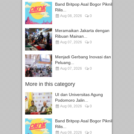
Band Britpop Asal Bogor Piknik
Rilis...
Aug 08, 2026
0
Meramaikan Jakarta dengan
Ribuan Mainan...
Aug 07, 2026
0
Menjadi Gerbang Inovasi dan
Peluang...
Aug 07, 2026
0
More in this category
UI dan Universitas Agung
Podomoro Jalin...
Aug 08, 2026
0
Band Britpop Asal Bogor Piknik
Rilis...
Aug 08, 2026
0