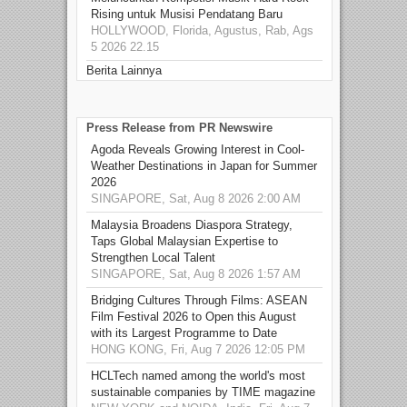
Rising untuk Musisi Pendatang Baru
HOLLYWOOD, Florida, Agustus, Rab, Ags
5 2026 22.15
Berita Lainnya
Press Release from PR Newswire
Agoda Reveals Growing Interest in Cool-
Weather Destinations in Japan for Summer
2026
SINGAPORE, Sat, Aug 8 2026 2:00 AM
Malaysia Broadens Diaspora Strategy,
Taps Global Malaysian Expertise to
Strengthen Local Talent
SINGAPORE, Sat, Aug 8 2026 1:57 AM
Bridging Cultures Through Films: ASEAN
Film Festival 2026 to Open this August
with its Largest Programme to Date
HONG KONG, Fri, Aug 7 2026 12:05 PM
HCLTech named among the world's most
sustainable companies by TIME magazine