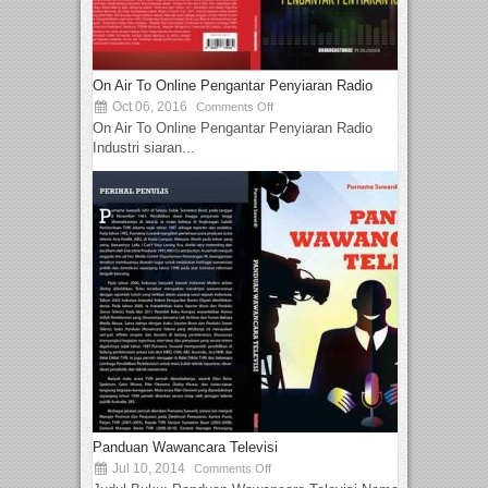
On Air To Online Pengantar Penyiaran Radio
Oct 06, 2016
Comments Off
On Air To Online Pengantar Penyiaran Radio
Industri siaran...
Panduan Wawancara Televisi
Jul 10, 2014
Comments Off