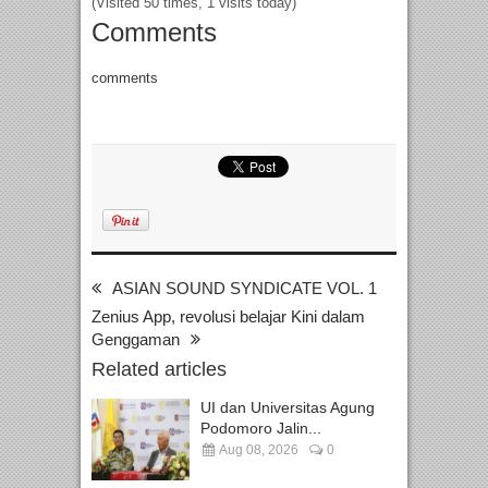
(Visited 50 times, 1 visits today)
Comments
comments
ASIAN SOUND SYNDICATE VOL. 1
Zenius App, revolusi belajar Kini dalam
Genggaman
Related articles
UI dan Universitas Agung
Podomoro Jalin...
Aug 08, 2026
0