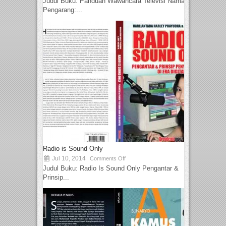
Judul Buku: Panduan Wawancara Televisi Nama
Pengarang:...
Radio is Sound Only
Jul 10, 2014
Comments Off
Judul Buku: Radio Is Sound Only Pengantar &
Prinsip...