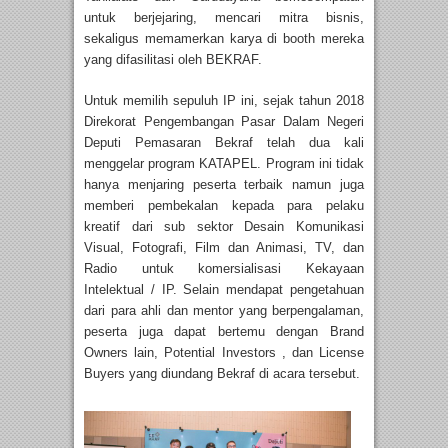
untuk berjejaring, mencari mitra bisnis,
sekaligus memamerkan karya di booth mereka
yang difasilitasi oleh BEKRAF.
Untuk memilih sepuluh IP ini, sejak tahun 2018
Direkorat Pengembangan Pasar Dalam Negeri
Deputi Pemasaran Bekraf telah dua kali
menggelar program KATAPEL. Program ini tidak
hanya menjaring peserta terbaik namun juga
memberi pembekalan kepada para pelaku
kreatif dari sub sektor Desain Komunikasi
Visual, Fotografi, Film dan Animasi, TV, dan
Radio untuk komersialisasi Kekayaan
Intelektual / IP. Selain mendapat pengetahuan
dari para ahli dan mentor yang berpengalaman,
peserta juga dapat bertemu dengan Brand
Owners lain, Potential Investors , dan License
Buyers yang diundang Bekraf di acara tersebut.