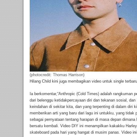
(photocredit: Thomas Harrison)
Hilang Child kini juga membagikan video untuk single terbar
Ia berkomentar,“Anthropic (Cold Times) adalah rangkuman pes
dari belenggu ketidakpercayaan diri dan tekanan sosial, dan
keindahan di sekitar kita, dan yang terpenting di dalam diri
memberikan arti yang baru dari lagu ini untukku, yang tida
sebagai pernyataan tentang harapan di masa depan dimana ki
bersatu kembali. Video DIY ini menampilkan kakakku Harl
skateboard pada hari yang hangat di musim panas. Video ini 