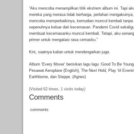
“Aku mencoba menampilkan titik ekstrem album ini. Tapi aku
mereka yang merasa tidak berharga, perlahan mengakuinya
mencoba memperbaikinya, kemudian muncul kembali tanpa l
sepenuhnya keluar dari kecemasan. Pandemi Covid sekaligu
membuat kecemasanku muncul kembali. Tetapi, aku senang 
primer untuk mengatasi rasa cemasku.”
Kini, saatnya kalian untuk mendengarkan juga.
Album ‘Every Mover’ berisikan lagu lagu :Good To Be Young
Pesawat Aeroplane (English), The Next Hold, Play ‘til Evenin
Earthborne, dan Steppe. (Agnes)
(Visited 62 times, 1 visits today)
Comments
comments