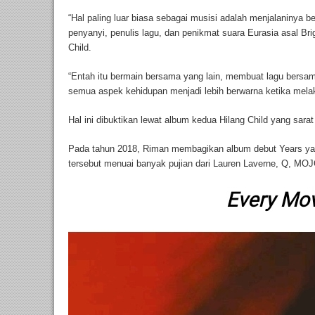
“Hal paling luar biasa sebagai musisi adalah menjalaninya 
penyanyi, penulis lagu, dan penikmat suara Eurasia asal Br
Child.
“Entah itu bermain bersama yang lain, membuat lagu bersa
semua aspek kehidupan menjadi lebih berwarna ketika mel
Hal ini dibuktikan lewat album kedua Hilang Child yang sar
Pada tahun 2018, Riman membagikan album debut Years ya
tersebut menuai banyak pujian dari Lauren Laverne, Q, MOJ