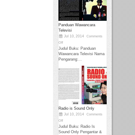
Panduan Wawancara
Televisi
Jul 10, 2014
Comments
Off
Judul Buku: Panduan
Wawancara Televisi Nama
Pengarang:...
Radio is Sound Only
Jul 10, 2014
Comments
Off
Judul Buku: Radio Is
Sound Only Pengantar &