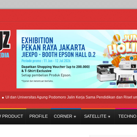
an Universitas Agung Podomoro Jalin Kerja Sama Pendidikan dan Riset untuk Ceta
 PRODUCT
PROFILE
CORNER
SATELLITE
TECHNO