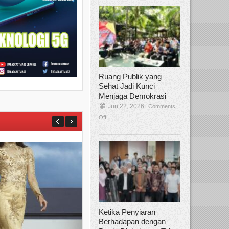
Ruang Publik yang
Sehat Jadi Kunci
Menjaga Demokrasi
Jun 22, 2026
Comments
Off
Ketika Penyiaran
Berhadapan dengan