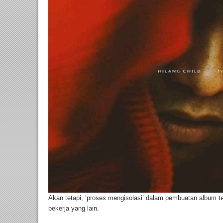
Akan tetapi, ‘proses mengisolasi’ dalam pembuatan album t
bekerja yang lain.