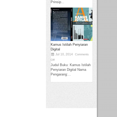
Prinsip...
Kamus Istilah Penyiaran
Digital
Jul 10, 2014
Comments
Off
Judul Buku: Kamus Istilah
Penyiaran Digital Nama
Pengarang:...