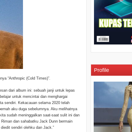
Profile
unya “Anthropic (Cold Times)”.
an dari album ini: sebuah janji untuk lepas
 belajar untuk mencintai dan menghargai
 kita sendiri. Kekacauan selama 2020 telah
k pernah aku duga sebelumnya. Aku melihatnya
ta sudah meninggalkan saat-saat sulit ini dan
ey Riman dan sahabatku Jack Dunn bermain
diedit sendiri olehku dan Jack.”