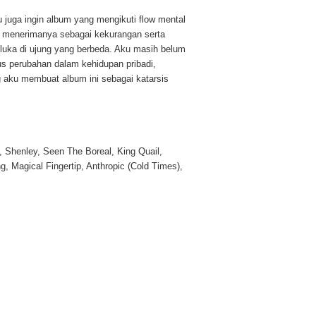
 juga ingin album yang mengikuti flow mental
, menerimanya sebagai kekurangan serta
uka di ujung yang berbeda. Aku masih belum
s perubahan dalam kehidupan pribadi,
aku membuat album ini sebagai katarsis
, Shenley, Seen The Boreal, King Quail,
g, Magical Fingertip, Anthropic (Cold Times),