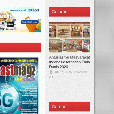
Column
Antusiasme Masyarakat
Indonesia terhadap Piala
Dunia 2026...
Jun 27, 2026
Comments
Off
Corner