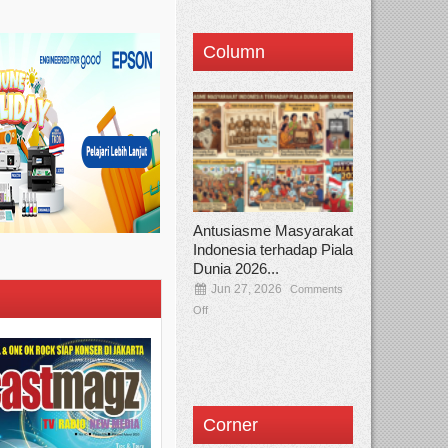
Column
Antusiasme Masyarakat
Indonesia terhadap Piala
Dunia 2026...
Jun 27, 2026
Comments
Off
Corner