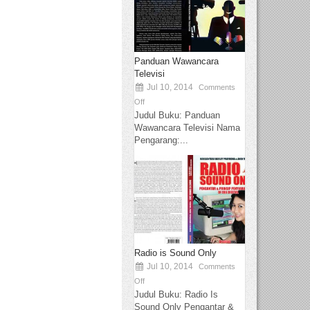
Panduan Wawancara
Televisi
Jul 10, 2014
Comments
Off
Judul Buku: Panduan
Wawancara Televisi Nama
Pengarang:...
Radio is Sound Only
Jul 10, 2014
Comments
Off
Judul Buku: Radio Is
Sound Only Pengantar &