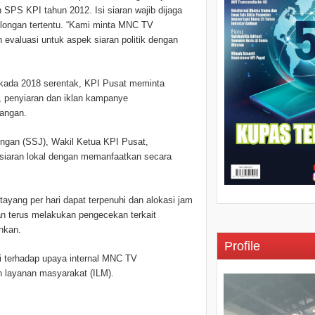
SPS KPI tahun 2012. Isi siaran wajib dijaga
olongan tertentu. “Kami minta MNC TV
 evaluasi untuk aspek siaran politik dengan
ilkada 2018 serentak, KPI Pusat meminta
, penyiaran dan iklan kampanye
bangan.
ringan (SSJ), Wakil Ketua KPI Pusat,
siaran lokal dengan memanfaatkan secara
ayang per hari dapat terpenuhi dan alokasi jam
an terus melakukan pengecekan terkait
hkan.
Profile
i terhadap upaya internal MNC TV
 layanan masyarakat (ILM).