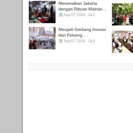
Meramaikan Jakarta
dengan Ribuan Mainan...
Aug 07, 2026
0
Menjadi Gerbang Inovasi
dan Peluang...
Aug 07, 2026
0