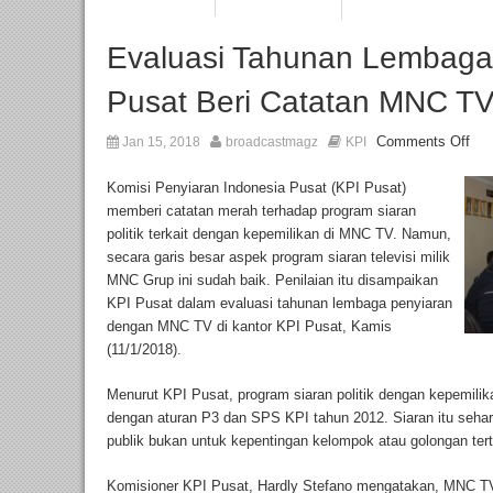
Evaluasi Tahunan Lembaga
Pusat Beri Catatan MNC TV 
Comments Off
Jan 15, 2018
broadcastmagz
KPI
Komisi Penyiaran Indonesia Pusat (KPI Pusat)
memberi catatan merah terhadap program siaran
politik terkait dengan kepemilikan di MNC TV. Namun,
secara garis besar aspek program siaran televisi milik
MNC Grup ini sudah baik. Penilaian itu disampaikan
KPI Pusat dalam evaluasi tahunan lembaga penyiaran
dengan MNC TV di kantor KPI Pusat, Kamis
(11/1/2018).
Menurut KPI Pusat, program siaran politik dengan kepemili
dengan aturan P3 dan SPS KPI tahun 2012. Siaran itu seha
publik bukan untuk kepentingan kelompok atau golongan tert
Komisioner KPI Pusat, Hardly Stefano mengatakan, MNC TV