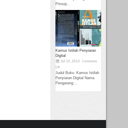
Prinsip...
Kamus Istilah Penyiaran
Digital
Jul 10, 2014
Comments
Off
Judul Buku: Kamus Istilah
Penyiaran Digital Nama
Pengarang:...