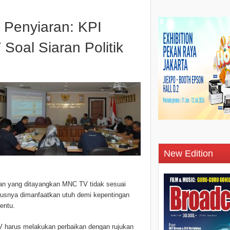
 Penyiaran: KPI
Soal Siaran Politik
New Edition
kan yang ditayangkan MNC TV tidak sesuai
rusnya dimanfaatkan utuh demi kepentingan
entu.
 harus melakukan perbaikan dengan rujukan