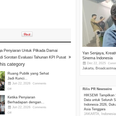
a Penyiaran Untuk Pilkada Damai
Yan Senjaya, Kreat
adi Sorotan Evaluasi Tahunan KPI Pusat
Sinema Indonesia
Dec 22, 2025
this category
Comme
Jakarta, Broadcastmag
Ruang Publik yang Sehat
Jadi Kunci...
Jun 22, 2026
Comments
Rilis PR Newswire
Off
HIKSEMI Tampilkan 
Ketika Penyiaran
Data untuk Seluruh S
Berhadapan dengan...
Indonesia 2026, Duk
Jun 22, 2026
Comments
Asia Tenggara
Off
JAKARTA, Indonesia,