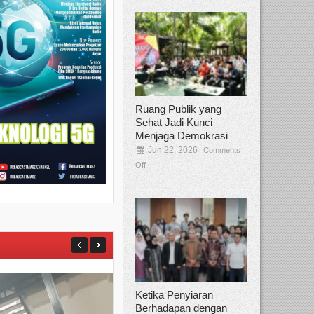
Ruang Publik yang
Sehat Jadi Kunci
Menjaga Demokrasi
Jun 22, 2026
Comments
Off
Ketika Penyiaran
Berhadapan dengan