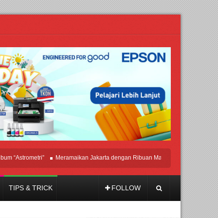
Astrometri”
Meramaikan Jakarta dengan Ribuan Mainan dan Produk Bayi dari Se
TIPS & TRICK
FOLLOW