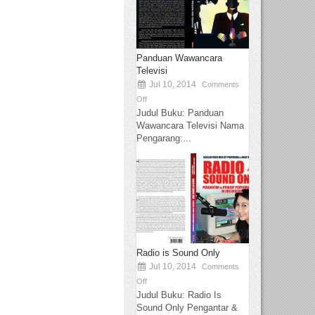
Panduan Wawancara
Televisi
Jul 10, 2014
Comments
Off
Judul Buku: Panduan
Wawancara Televisi Nama
Pengarang:...
Radio is Sound Only
Jul 10, 2014
Comments
Off
Judul Buku: Radio Is
Sound Only Pengantar &