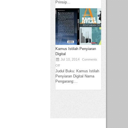
Prinsip...
Kamus Istilah Penyiaran
Digital
Jul 10, 2014
Comments
Off
Judul Buku: Kamus Istilah
Penyiaran Digital Nama
Pengarang:...