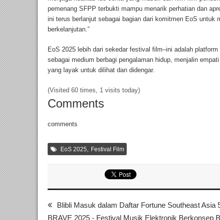
pemenang SFPP terbukti mampu menarik perhatian dan apres
ini terus berlanjut sebagai bagian dari komitmen EoS unt
berkelanjutan.”
EoS 2025 lebih dari sekedar festival film–ini adalah platfo
sebagai medium berbagi pengalaman hidup, menjalin empati
yang layak untuk dilihat dan didengar.
(Visited 60 times, 1 visits today)
Comments
comments
,
EoS 2025
Festival Film
Blibli Masuk dalam Daftar Fortune Southeast Asia
BRAVE 2025 - Festival Musik Elektronik Berkonsep 