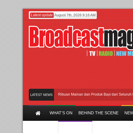
Latest update
August 7th, 2026 9:16 AM
eramaikan Jakarta dengan Ribuan Mainan dan Produk Bayi dari Seluruh Dunia, I
LATEST NEWS
WHAT’S ON
BEHIND THE SCENE
NEW
Y CHANNEL
FILM & MUSIC