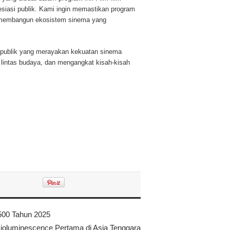
iasi publik. Kami ingin memastikan program
uk membangun ekosistem sinema yang
rm publik yang merayakan kekuatan sinema
 lintas budaya, dan mengangkat kisah-kisah
 500 Tahun 2025
Bioluminescence Pertama di Asia Tenggara