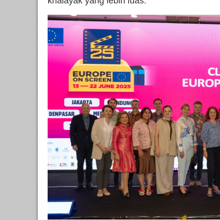
khalayak yang lebih luas.