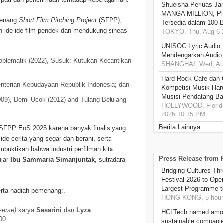
Shueisha Perluas Ja
MANGA MILLION, Pl
menang
Short Film Pitching Project
(SFPP),
Tersedia dalam 100 
 ide-ide film pendek dan mendukung sineas
TOKYO, Thu, Aug 6 
UNISOC Lyric Audio
Mendengarkan Audio
roblematik (2022), Susuk: Kutukan Kecantikan
SHANGHAI, Wed, Aug
Hard Rock Cafe dan
nterian Kebudayaan Republik Indonesia; dan
Kompetisi Musik Har
Musisi Pendatang Ba
(2009), Demi Ucok (2012) and Tulang Belulang
HOLLYWOOD, Florida
2026 10:15 PM
Berita Lainnya
is SFPP EoS 2025 karena banyak finalis yang
de cerita yang segar dan berani, serta
mbuktikan bahwa industri perfilman kita
Press Release from
ujar
Ibu Sammaria Simanjuntak
, sutradara
Bridging Cultures T
Festival 2026 to Open
Largest Programme t
serta hadiah pemenang:.
HONG KONG, 5 hour
verse)
karya
Sesarini
dan
Lyza
HCLTech named amon
000
sustainable compani