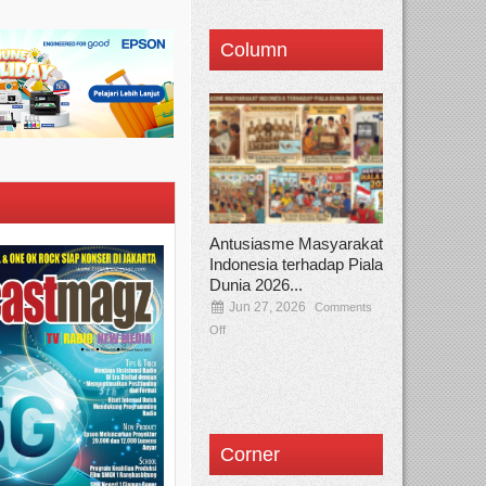
Column
Antusiasme Masyarakat
Indonesia terhadap Piala
Dunia 2026...
Jun 27, 2026
Comments
Off
Corner