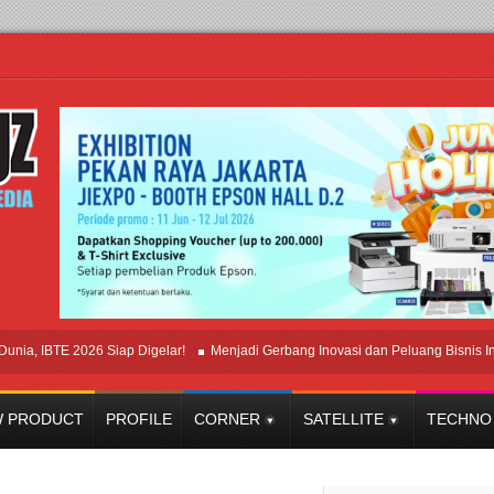
BTE 2026 Siap Digelar!
Menjadi Gerbang Inovasi dan Peluang Bisnis Industri 
 PRODUCT
PROFILE
CORNER
SATELLITE
TECHNO