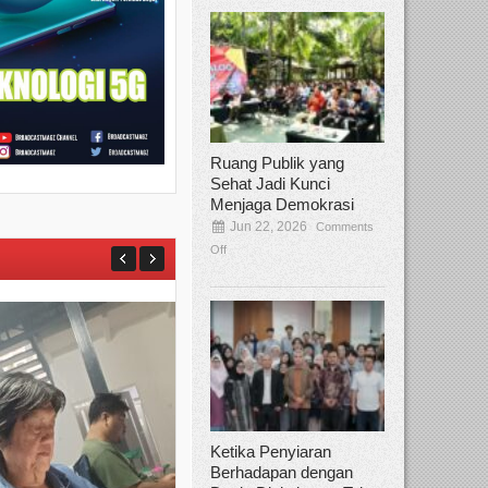
Ruang Publik yang
Sehat Jadi Kunci
Menjaga Demokrasi
Jun 22, 2026
Comments
Off
Ketika Penyiaran
Berhadapan dengan