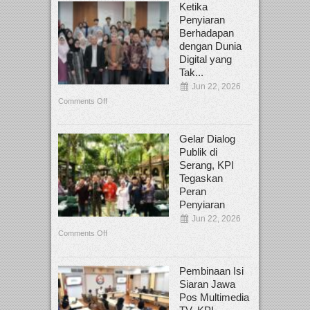
Ketika
Penyiaran
Berhadapan
dengan Dunia
Digital yang
Tak...
Jun 22, 2026
Comments Off
Gelar Dialog
Publik di
Serang, KPI
Tegaskan
Peran
Penyiaran
Jun 22, 2026
Comments Off
Pembinaan Isi
Siaran Jawa
Pos Multimedia