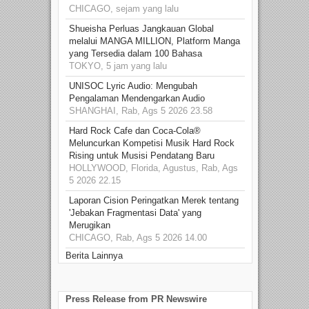
CHICAGO, sejam yang lalu
Shueisha Perluas Jangkauan Global
melalui MANGA MILLION, Platform Manga
yang Tersedia dalam 100 Bahasa
TOKYO, 5 jam yang lalu
UNISOC Lyric Audio: Mengubah
Pengalaman Mendengarkan Audio
SHANGHAI, Rab, Ags 5 2026 23.58
Hard Rock Cafe dan Coca-Cola®
Meluncurkan Kompetisi Musik Hard Rock
Rising untuk Musisi Pendatang Baru
HOLLYWOOD, Florida, Agustus, Rab, Ags
5 2026 22.15
Laporan Cision Peringatkan Merek tentang
'Jebakan Fragmentasi Data' yang
Merugikan
CHICAGO, Rab, Ags 5 2026 14.00
Berita Lainnya
Press Release from PR Newswire