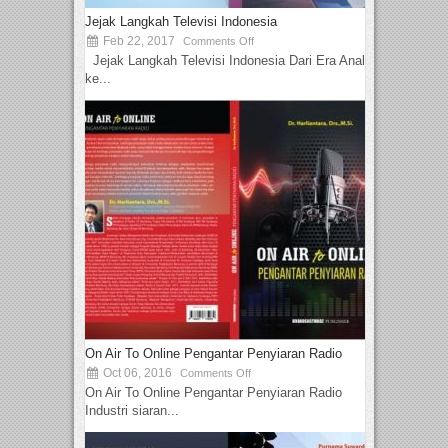
Jejak Langkah Televisi Indonesia
Feb 22, 2017
Comments Off
Jejak Langkah Televisi Indonesia Dari Era Analog
ke...
On Air To Online Pengantar Penyiaran Radio
Oct 06, 2016
Comments Off
On Air To Online Pengantar Penyiaran Radio
Industri siaran...