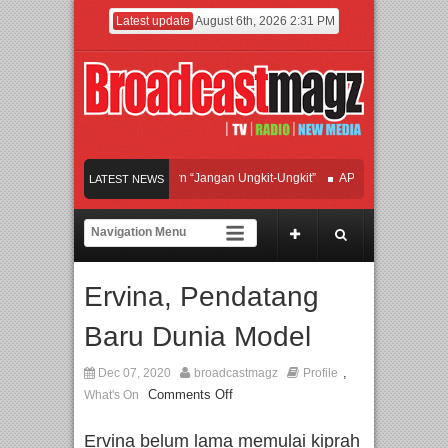
Latest update
August 6th, 2026 2:31 PM
fan Hadirkan Hipdut Modern “Jangan Ungkit-Ungkit”
APMF 2026 Dorong Industr
LATEST NEWS
ayakan Perpaduan Warisan Dan Semangat Lokal, BIRKENSTOCK INDONESIA Mem
olaborasi UT School, PTBA, dan Kamaju Tingkatkan Kualitas SDM melalui Basic 
Ervina, Pendatang
wilite Orchestra Presents The Beatles & Queen – feat. Marcello Tahitoe dan Sand
Baru Dunia Model
,
Dec 07, 2020
broadcastmagz
Profile
Comments Off
What's On
Ervina belum lama memulai kiprah