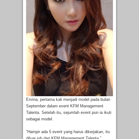
Ervina, pertama kali menjadi model pada bulan
September dalam event KFM Management
Talenta. Setelah itu, sejumlah event pun ia ikuti
sebagai model.
“Hampir ada 5 event yang harus dikerjakan, itu
diluar job dari KFM Management Talenta,”