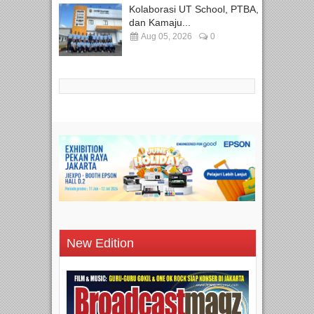
Kolaborasi UT School, PTBA,
dan Kamaju...
Aug 05, 2026
0
New Edition