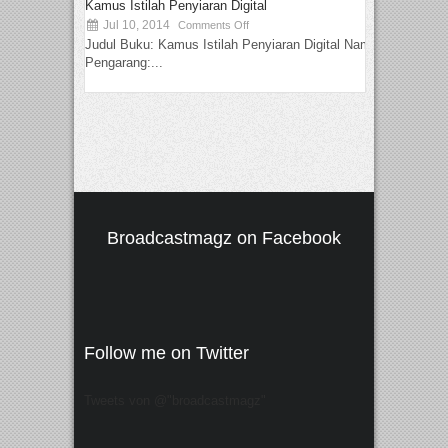
Kamus Istilah Penyiaran Digital
Jul 10, 2014
Comments Off
Judul Buku: Kamus Istilah Penyiaran Digital Nama
Pengarang:...
Broadcastmagz on Facebook
Follow me on Twitter
Tweets von @"broadcastmagz"