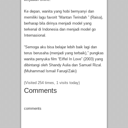
Ke depan, wanita yang hobi bernyanyi dan
memiliki lagu favorit “Mantan Terindah ” (Raisa),
berharap bila dirinya menjadi model yang
terkenal di Indonesia dan menjadi model go
Internasional.
“Semoga aku bisa belajar lebih baik lagi dan
terus berusaha (menjadi yang terbaik),” pungkas
wanita penyuka film “Eiffel In Love” (2003) yang
dibintangi oleh Shandy Aulia dan Samuel Rizal.
(Muhammad Ismail Faruqi/Zaki)
(Visited 254 times, 1 visits today)
Comments
comments