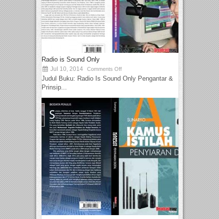
Radio is Sound Only
Jul 10, 2014
Comments Off
Judul Buku: Radio Is Sound Only Pengantar &
Prinsip...