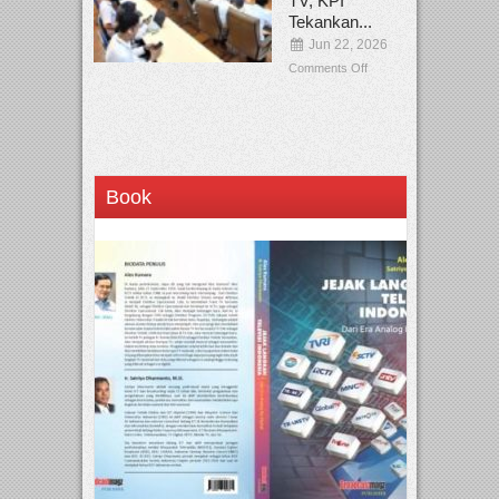
TV, KPI
Tekankan...
Jun 22, 2026
Comments Off
Book