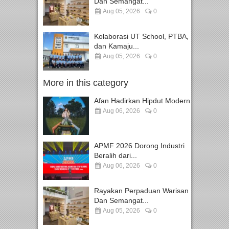
Dan Semangat...
Aug 05, 2026
0
Kolaborasi UT School, PTBA,
dan Kamaju...
Aug 05, 2026
0
More in this category
Afan Hadirkan Hipdut Modern...
Aug 06, 2026
0
APMF 2026 Dorong Industri
Beralih dari...
Aug 06, 2026
0
Rayakan Perpaduan Warisan
Dan Semangat...
Aug 05, 2026
0