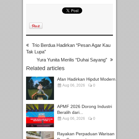
Trio Berdua Hadirkan “Pesan Agar Kau
Tak Lupa”
Yura Yunita Merilis “Duhai Sayang”
Related articles
Afan Hadirkan Hipdut Modern...
Aug 06, 2026
0
APMF 2026 Dorong Industri
Beralih dari...
Aug 06, 2026
0
Rayakan Perpaduan Warisan