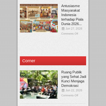
Antusiasme
Masyarakat
Indonesia
terhadap Piala
Dunia 2026...
Jun 27, 2026
Comments Off
Corner
Ruang Publik
yang Sehat Jadi
Kunci Menjaga
Demokrasi
Jun 22, 2026
Comments Off