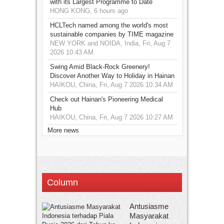
with its Largest Programme to Date
HONG KONG, 6 hours ago
HCLTech named among the world's most
sustainable companies by TIME magazine
NEW YORK and NOIDA, India, Fri, Aug 7
2026 10:43 AM
Swing Amid Black‑Rock Greenery!
Discover Another Way to Holiday in Hainan
HAIKOU, China, Fri, Aug 7 2026 10:34 AM
Check out Hainan's Pioneering Medical
Hub
HAIKOU, China, Fri, Aug 7 2026 10:27 AM
More news
Column
Antusiasme
Masyarakat