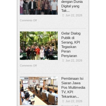
dengan Dunia
Digital yang
Tak...
Jun 22, 2026
Comments Off
Gelar Dialog
Publik di
Serang, KPI
Tegaskan
Peran
Penyiaran
Jun 22, 2026
Comments Off
Pembinaan Isi
Siaran Jawa
Pos Multimedia
TV, KPI
Tekankan...
Jun 22, 2026