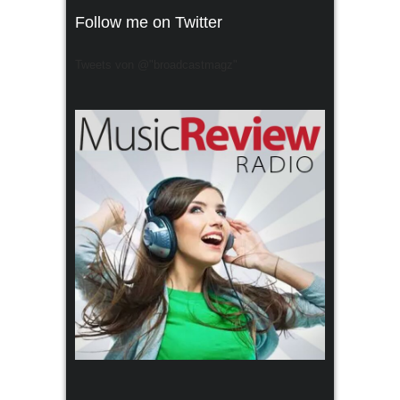
Follow me on Twitter
Tweets von @"broadcastmagz"