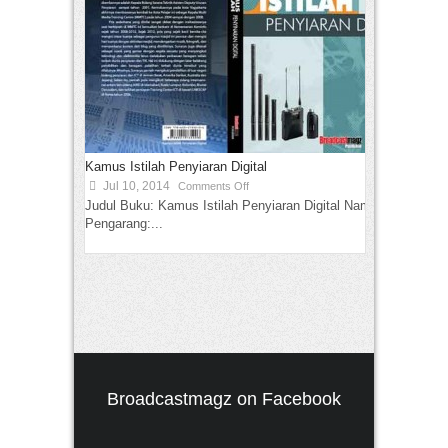
Kamus Istilah Penyiaran Digital
Jul 10, 2014
Comments Off
Judul Buku: Kamus Istilah Penyiaran Digital Nama
Pengarang:...
Broadcastmagz on Facebook