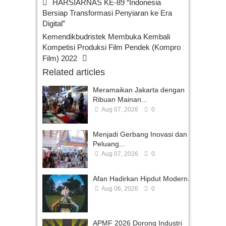
HARSIARNAS KE-89 “Indonesia
Bersiap Transformasi Penyiaran ke Era
Digital”
Kemendikbudristek Membuka Kembali
Kompetisi Produksi Film Pendek (Kompro
Film) 2022
Related articles
Meramaikan Jakarta dengan
Ribuan Mainan...
Aug 07, 2026
0
Menjadi Gerbang Inovasi dan
Peluang...
Aug 07, 2026
0
Afan Hadirkan Hipdut Modern...
Aug 06, 2026
0
APMF 2026 Dorong Industri