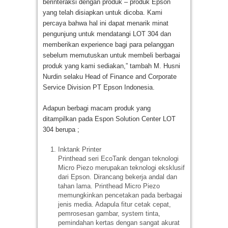
berinteraksi dengan produk – produk Epson
yang telah disiapkan untuk dicoba. Kami
percaya bahwa hal ini dapat menarik minat
pengunjung untuk mendatangi LOT 304 dan
memberikan experience bagi para pelanggan
sebelum memutuskan untuk membeli berbagai
produk yang kami sediakan,” tambah M. Husni
Nurdin selaku Head of Finance and Corporate
Service Division PT Epson Indonesia.
Adapun berbagi macam produk yang
ditampilkan pada Espon Solution Center LOT
304 berupa ;
Inktank Printer
Printhead seri EcoTank dengan teknologi
Micro Piezo merupakan teknologi eksklusif
dari Epson. Dirancang bekerja andal dan
tahan lama. Printhead Micro Piezo
memungkinkan pencetakan pada berbagai
jenis media. Adapula fitur cetak cepat,
pemrosesan gambar, system tinta,
pemindahan kertas dengan sangat akurat