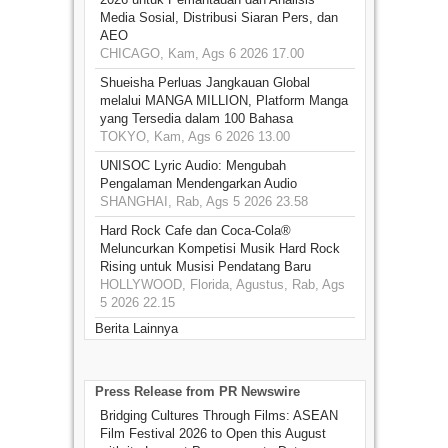
Media Sosial, Distribusi Siaran Pers, dan
AEO
CHICAGO, Kam, Ags 6 2026 17.00
Shueisha Perluas Jangkauan Global
melalui MANGA MILLION, Platform Manga
yang Tersedia dalam 100 Bahasa
TOKYO, Kam, Ags 6 2026 13.00
UNISOC Lyric Audio: Mengubah
Pengalaman Mendengarkan Audio
SHANGHAI, Rab, Ags 5 2026 23.58
Hard Rock Cafe dan Coca-Cola®
Meluncurkan Kompetisi Musik Hard Rock
Rising untuk Musisi Pendatang Baru
HOLLYWOOD, Florida, Agustus, Rab, Ags
5 2026 22.15
Berita Lainnya
Press Release from PR Newswire
Bridging Cultures Through Films: ASEAN
Film Festival 2026 to Open this August