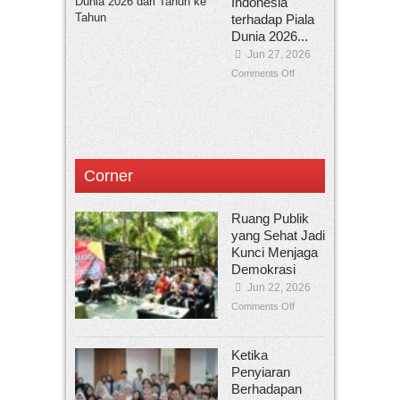
Indonesia
terhadap Piala
Dunia 2026...
Jun 27, 2026
Comments Off
Corner
Ruang Publik
yang Sehat Jadi
Kunci Menjaga
Demokrasi
Jun 22, 2026
Comments Off
Ketika
Penyiaran
Berhadapan