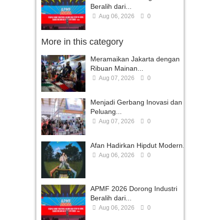
Beralih dari...
Aug 06, 2026
0
More in this category
Meramaikan Jakarta dengan
Ribuan Mainan...
Aug 07, 2026
0
Menjadi Gerbang Inovasi dan
Peluang...
Aug 07, 2026
0
Afan Hadirkan Hipdut Modern...
Aug 06, 2026
0
APMF 2026 Dorong Industri
Beralih dari...
Aug 06, 2026
0