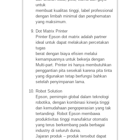
untuk
membuat kualitas tinggi, label professional
dengan limbah minimal dan penghematan
yang maksimum.
Dot Matrix Printer
Printer Epson dot matrix adalah partner
ideal untuk dapat melakukan percetakan
tugas
berat dengan biaya efisien melalui
kemampuannya untuk bekerja dengan
Multi-part. Printer ini hanya membutuhkan
penggantian pita sesekali karena pita tinta
yang digunakan tetap berfungsi bahkan
setelah penyimpanan lama.
Robot Solution
Epson, pemimpin global dalam teknologi
robotika, dengan kombinasi kinerja tinggi
dan kemudahaan pengoperasian yang tak
tertandingi. Robot Epson membawa
produktivitas tinggi manufaktur otomatis
yang terus berkembang pada berbagai
industry di seluruh dunia.
Jajaran produk – produk tersebut dapat