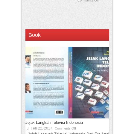
Comments Off
Book
Jejak Langkah Televisi Indonesia
Feb 22, 2017
Comments Off