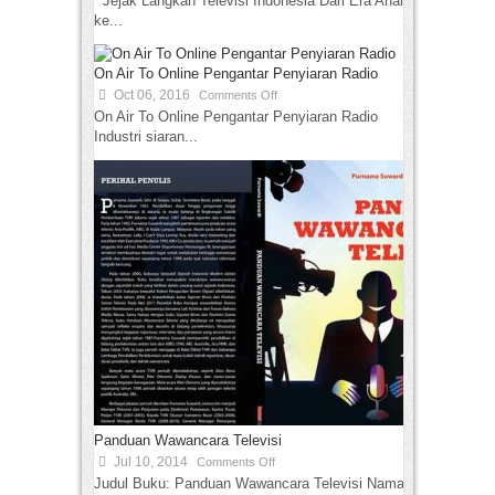
Jejak Langkah Televisi Indonesia Dari Era Analog
ke...
On Air To Online Pengantar Penyiaran Radio
Oct 06, 2016
Comments Off
On Air To Online Pengantar Penyiaran Radio
Industri siaran...
Panduan Wawancara Televisi
Jul 10, 2014
Comments Off
Judul Buku: Panduan Wawancara Televisi Nama