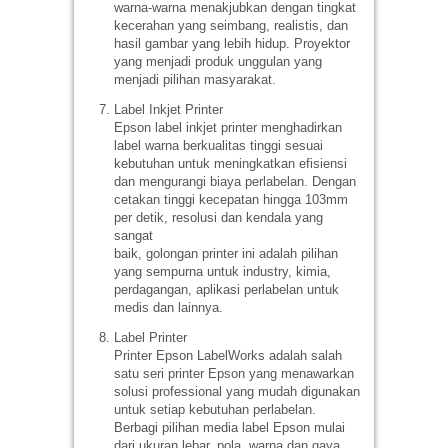
warna-warna menakjubkan dengan tingkat
kecerahan yang seimbang, realistis, dan
hasil gambar yang lebih hidup. Proyektor
yang menjadi produk unggulan yang
menjadi pilihan masyarakat.
Label Inkjet Printer
Epson label inkjet printer menghadirkan
label warna berkualitas tinggi sesuai
kebutuhan untuk meningkatkan efisiensi
dan mengurangi biaya perlabelan. Dengan
cetakan tinggi kecepatan hingga 103mm
per detik, resolusi dan kendala yang
sangat
baik, golongan printer ini adalah pilihan
yang sempurna untuk industry, kimia,
perdagangan, aplikasi perlabelan untuk
medis dan lainnya.
Label Printer
Printer Epson LabelWorks adalah salah
satu seri printer Epson yang menawarkan
solusi professional yang mudah digunakan
untuk setiap kebutuhan perlabelan.
Berbagi pilihan media label Epson mulai
dari ukuran lebar, pola, warna dan gaya