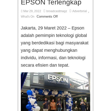
EPSON Terlengkap
,
Mar 29, 2022
broadcastmagz
Advertorial
Comments Off
What's On
Jakarta, 29 Maret 2022 – Epson
adalah pemimpin teknologi global
yang berdedikasi bagi masyarakat
yang dapat menghubungkan
individu, informasi, dan teknologi
secara efisien dan tepat.