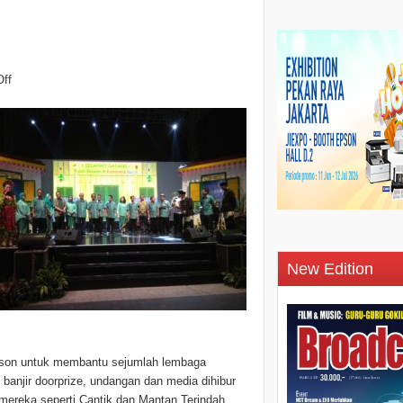
ff
New Edition
Epson untuk membantu sejumlah lembaga
 banjir doorprize, undangan dan media dihibur
mereka seperti Cantik dan Mantan Terindah