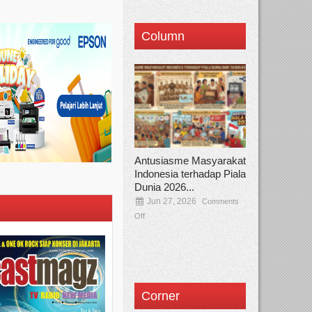
Column
Antusiasme Masyarakat
Indonesia terhadap Piala
Dunia 2026...
Jun 27, 2026
Comments
Off
Corner