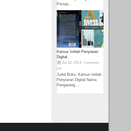
Prinsip...
Kamus Istilah Penyiaran
Digital
Jul 10, 2014
Comments
Off
Judul Buku: Kamus Istilah
Penyiaran Digital Nama
Pengarang:...