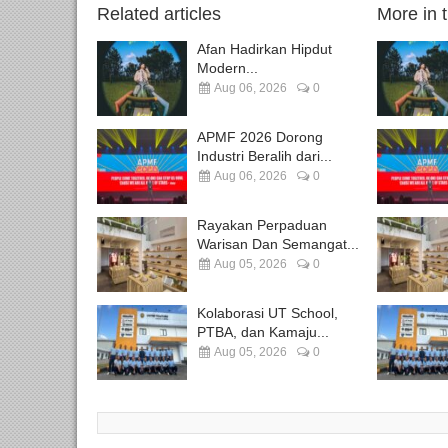
Related articles
More in 
Afan Hadirkan Hipdut
Modern...
Aug 06, 2026
0
APMF 2026 Dorong
Industri Beralih dari...
Aug 06, 2026
0
Rayakan Perpaduan
Warisan Dan Semangat...
Aug 05, 2026
0
Kolaborasi UT School,
PTBA, dan Kamaju...
Aug 05, 2026
0