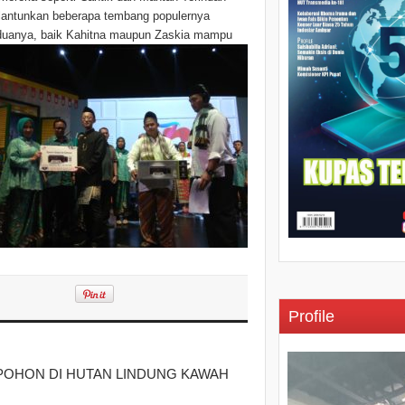
elantunkan beberapa tembang populernya
Keduanya, baik Kahitna maupun Zaskia mampu
Profile
 POHON DI HUTAN LINDUNG KAWAH