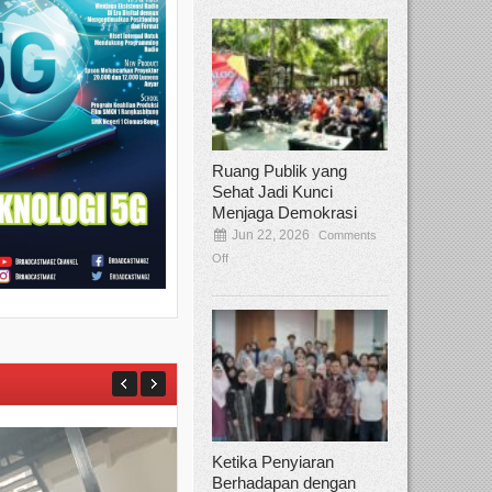
Ruang Publik yang
Sehat Jadi Kunci
Menjaga Demokrasi
Jun 22, 2026
Comments
Off
Ketika Penyiaran
Berhadapan dengan