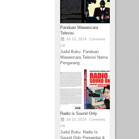
Panduan Wawancara
Televisi
Jul 10, 2014
Comments
Off
Judul Buku: Panduan
Wawancara Televisi Nama
Pengarang:...
Radio is Sound Only
Jul 10, 2014
Comments
Off
Judul Buku: Radio Is
Sound Only Pengantar &