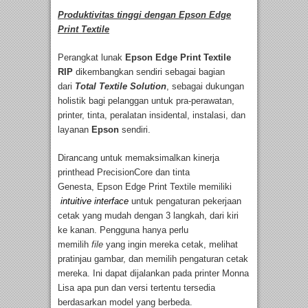
Produktivitas tinggi dengan Epson Edge
Print Textile
Perangkat lunak
Epson Edge Print Textile
RIP
dikembangkan sendiri sebagai bagian
dari
Total Textile Solution
, sebagai dukungan
holistik bagi pelanggan untuk pra-perawatan,
printer, tinta, peralatan insidental, instalasi, dan
layanan
Epson
sendiri.
Dirancang untuk memaksimalkan kinerja
printhead PrecisionCore dan tinta
Genesta, Epson Edge Print Textile memiliki
intuitive interface
untuk pengaturan pekerjaan
cetak yang mudah dengan 3 langkah, dari kiri
ke kanan. Pengguna hanya perlu
memilih
file
yang ingin mereka cetak, melihat
pratinjau gambar, dan memilih pengaturan cetak
mereka. Ini dapat dijalankan pada printer Monna
Lisa apa pun dan versi tertentu tersedia
berdasarkan model yang berbeda.