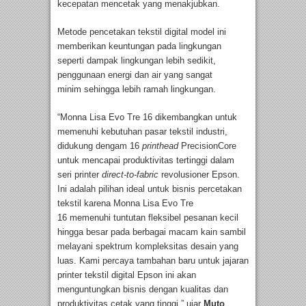
kecepatan mencetak yang menakjubkan.
Metode pencetakan tekstil digital model ini
memberikan keuntungan pada lingkungan
seperti dampak lingkungan lebih sedikit,
penggunaan energi dan air yang sangat
minim sehingga lebih ramah lingkungan.
“Monna Lisa Evo Tre 16 dikembangkan untuk
memenuhi kebutuhan pasar tekstil industri,
didukung dengam 16
printhead
PrecisionCore
untuk mencapai produktivitas tertinggi dalam
seri printer
direct-to-fabric
revolusioner Epson.
Ini adalah pilihan ideal untuk bisnis percetakan
tekstil karena Monna Lisa Evo Tre
16 memenuhi tuntutan fleksibel pesanan kecil
hingga besar pada berbagai macam kain sambil
melayani spektrum kompleksitas desain yang
luas. Kami percaya tambahan baru untuk jajaran
printer tekstil digital Epson ini akan
menguntungkan bisnis dengan kualitas dan
produktivitas cetak yang tinggi,” ujar
Muto