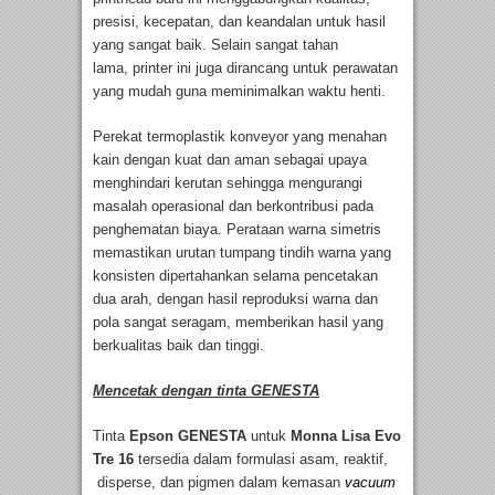
presisi, kecepatan, dan keandalan untuk hasil
yang sangat baik. Selain sangat tahan
lama, printer ini juga dirancang untuk perawatan
yang mudah guna meminimalkan waktu henti.
Perekat termoplastik konveyor yang menahan
kain dengan kuat dan aman sebagai upaya
menghindari kerutan sehingga mengurangi
masalah operasional dan berkontribusi pada
penghematan biaya. Perataan warna simetris
memastikan urutan tumpang tindih warna yang
konsisten dipertahankan selama pencetakan
dua arah, dengan hasil reproduksi warna dan
pola sangat seragam, memberikan hasil yang
berkualitas baik dan tinggi.
Mencetak dengan tinta GENESTA
Tinta
Epson GENESTA
untuk
Monna Lisa Evo
Tre 16
tersedia dalam formulasi asam, reaktif,
disperse, dan pigmen dalam kemasan
vacuum