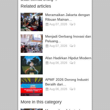
Related articles
Meramaikan Jakarta dengan
Ribuan Mainan...
Aug 07, 2026
0
Menjadi Gerbang Inovasi dan
Peluang...
Aug 07, 2026
0
Afan Hadirkan Hipdut Modern...
Aug 06, 2026
0
APMF 2026 Dorong Industri
Beralih dari...
Aug 06, 2026
0
More in this category