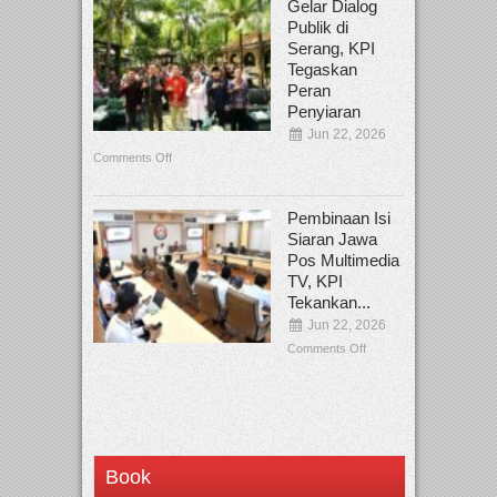
Gelar Dialog
Publik di
Serang, KPI
Tegaskan
Peran
Penyiaran
Jun 22, 2026
Comments Off
Pembinaan Isi
Siaran Jawa
Pos Multimedia
TV, KPI
Tekankan...
Jun 22, 2026
Comments Off
Book