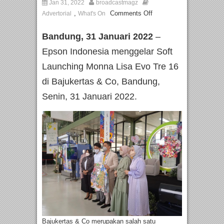
Jan 31, 2022
broadcastmagz
,
Comments Off
Advertorial
What's On
Bandung, 31 Januari 2022
–
Epson Indonesia menggelar Soft
Launching Monna Lisa Evo Tre 16
di Bajukertas & Co, Bandung,
Senin, 31 Januari 2022.
Bajukertas & Co merupakan salah satu