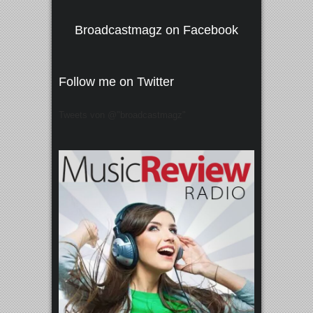
Broadcastmagz on Facebook
Follow me on Twitter
Tweets von @"broadcastmagz"