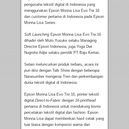
pengusaha tekstil digital di Indonesia yang
menggunakan Epson Monna Lisa Evo Tre 16
dan
customer
pertama di Indonesia pada Epson
Monna Lisa
Series
.
Soft Launching
Epson Monna Lisa Evo Tre 16
dihadiri oleh Muto Yusuke selaku Managing
Director Epson Indonesia, juga Yoga Dwi
Nugroho Adjie selaku pemilik PT Baju Kertas.
Selain meluncurkan produk terbaru, acara ini
pun diisi dengan Talk Show dengan beberapa
Narasumber mengenai Tren dan perkembangan
dunia tekstil digital di Indonesia.
Epson Monna Lisa Evo Tre 16, printer tekstil
digital
Direct-to-Fabric
dengan
16-printhead
pertama di Indonesia untuk mendukung bisnis
percetakan tekstil digital dan fashion. Epson
Monna Lisa dapat memberikan hasil cetak yang
luar biasa dengan komposisi warna dan