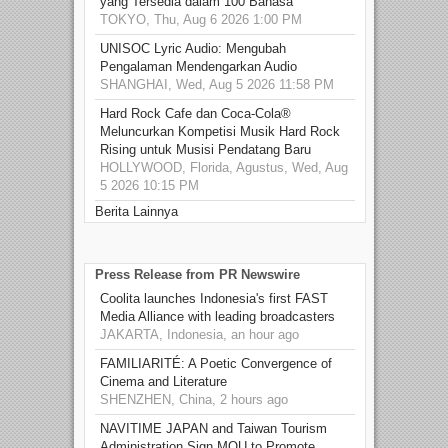
yang Tersedia dalam 100 Bahasa
TOKYO, Thu, Aug 6 2026 1:00 PM
UNISOC Lyric Audio: Mengubah
Pengalaman Mendengarkan Audio
SHANGHAI, Wed, Aug 5 2026 11:58 PM
Hard Rock Cafe dan Coca-Cola®
Meluncurkan Kompetisi Musik Hard Rock
Rising untuk Musisi Pendatang Baru
HOLLYWOOD, Florida, Agustus, Wed, Aug
5 2026 10:15 PM
Berita Lainnya
Press Release from PR Newswire
Coolita launches Indonesia's first FAST
Media Alliance with leading broadcasters
JAKARTA, Indonesia, an hour ago
FAMILIARITÉ: A Poetic Convergence of
Cinema and Literature
SHENZHEN, China, 2 hours ago
NAVITIME JAPAN and Taiwan Tourism
Administration Sign MOU to Promote