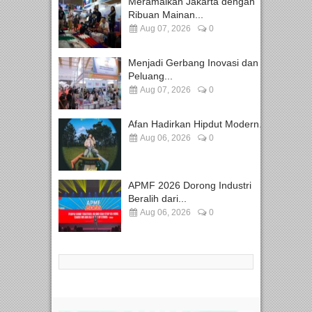
Meramaikan Jakarta dengan
Ribuan Mainan...
Aug 07, 2026
0
Menjadi Gerbang Inovasi dan
Peluang...
Aug 07, 2026
0
Afan Hadirkan Hipdut Modern...
Aug 06, 2026
0
APMF 2026 Dorong Industri
Beralih dari...
Aug 06, 2026
0