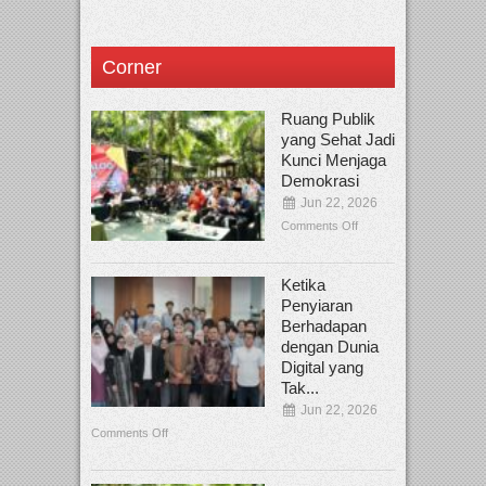
Corner
Ruang Publik
yang Sehat Jadi
Kunci Menjaga
Demokrasi
Jun 22, 2026
Comments Off
Ketika
Penyiaran
Berhadapan
dengan Dunia
Digital yang
Tak...
Jun 22, 2026
Comments Off