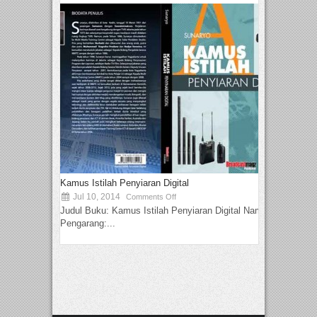
Kamus Istilah Penyiaran Digital
Jul 10, 2014
Comments Off
Judul Buku: Kamus Istilah Penyiaran Digital Nama
Pengarang:...