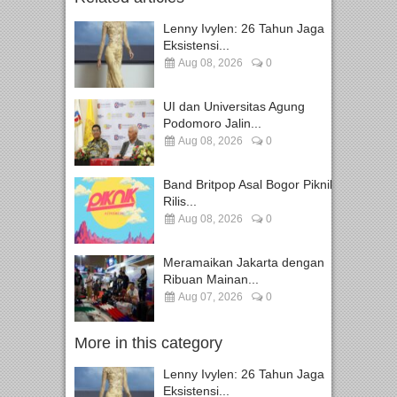
Lenny Ivylen: 26 Tahun Jaga
Eksistensi...
Aug 08, 2026
0
UI dan Universitas Agung
Podomoro Jalin...
Aug 08, 2026
0
Band Britpop Asal Bogor Piknik
Rilis...
Aug 08, 2026
0
Meramaikan Jakarta dengan
Ribuan Mainan...
Aug 07, 2026
0
More in this category
Lenny Ivylen: 26 Tahun Jaga
Eksistensi...