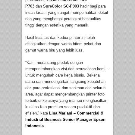
P703
dan
SureColor SC-P903
hadir bagi para
insan kreatif yang sangat memperhatikan detail
dan yang menghargai perangkat berkualitas
tinggi dengan estetika yang menarik.
Hasil kualitas dari kedua printer ini telah
ditingkatkan dengan warna hitam pekat dan
gamut warna biru yang lebih luas.
“Kami merancang produk dengan
mempertimbangkan visi dari perusahaan kami –
untuk mengubah cara kerja bisnis. Bekerja
sama dan mendengarkan langsung kebutuhan
dari para profesional dan seniman dari seluruh
area, agar dapat mengembangkan printer foto
terbaik di kelasnya yang mampu menghasilkan
kualitas foto premium secara produktif dan
efisien,” kata
Lina Mariani – Commercial &
Industrial Business Senior Manager Epson
Indonesia
.