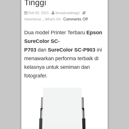
Tinggi
Feb 05, 2021
broadcastmagz
,
Comments Off
Advertorial
What's On
Dua model Printer Terbaru
Epson
SureColor SC-
P703
dan
SureColor SC-P903
ini
menawarkan performa terbaik di
kelasnya untuk seniman dan
fotografer.