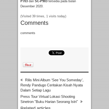
P703
dan
SC-P903
tersedia pada bulan
Desember 2020.
(Visited 39 times, 1 visits today)
Comments
comments
Rilis Mini Album ‘See You Someday’,
Rendy Pandugo Ceritakan Kisah Nyata
Dalam Setiap Lagu
Press Tour Virtual Lokasi Shooting
Sinetron "Buku Harian Seorang Istri"
Related articles