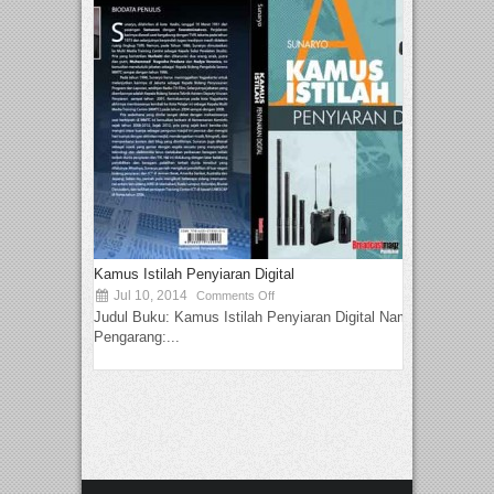
Kamus Istilah Penyiaran Digital
Jul 10, 2014
Comments Off
Judul Buku: Kamus Istilah Penyiaran Digital Nama
Pengarang:...