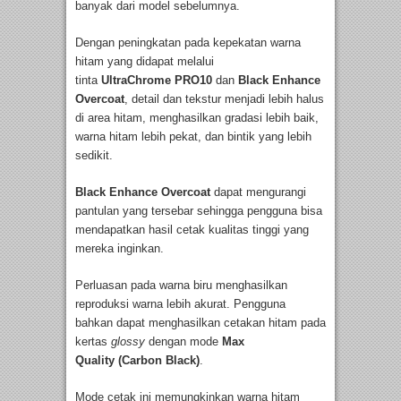
banyak dari model sebelumnya.
Dengan peningkatan pada kepekatan warna
hitam yang didapat melalui
tinta
UltraChrome
PRO10
dan
Black Enhance
Overcoat
, detail dan tekstur menjadi lebih halus
di area hitam, menghasilkan gradasi lebih baik,
warna hitam lebih pekat, dan bintik yang lebih
sedikit.
Black Enhance Overcoat
dapat mengurangi
pantulan yang tersebar sehingga pengguna bisa
mendapatkan hasil cetak kualitas tinggi yang
mereka inginkan.
Perluasan pada warna biru menghasilkan
reproduksi warna lebih akurat. Pengguna
bahkan dapat menghasilkan cetakan hitam pada
kertas
glossy
dengan mode
Max
Quality
(Carbon Black)
.
Mode cetak ini memungkinkan warna hitam