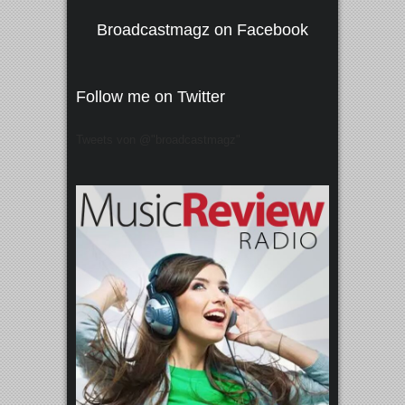
Broadcastmagz on Facebook
Follow me on Twitter
Tweets von @"broadcastmagz"