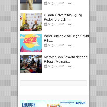
Aug 08, 2026
0
UI dan Universitas Agung
Podomoro Jalin...
Aug 08, 2026
0
Band Britpop Asal Bogor Piknik
Rilis...
Aug 08, 2026
0
Meramaikan Jakarta dengan
Ribuan Mainan...
Aug 07, 2026
0