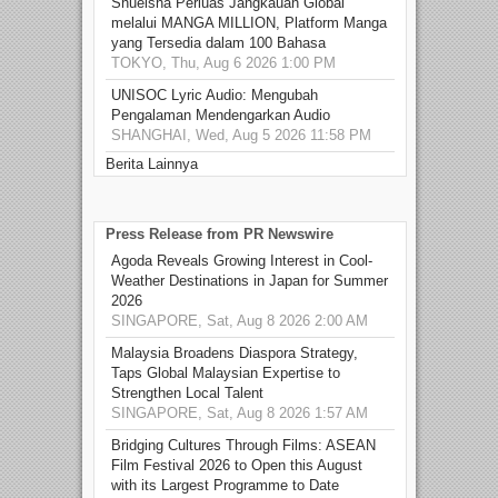
Shueisha Perluas Jangkauan Global
melalui MANGA MILLION, Platform Manga
yang Tersedia dalam 100 Bahasa
TOKYO, Thu, Aug 6 2026 1:00 PM
UNISOC Lyric Audio: Mengubah
Pengalaman Mendengarkan Audio
SHANGHAI, Wed, Aug 5 2026 11:58 PM
Berita Lainnya
Press Release from PR Newswire
Agoda Reveals Growing Interest in Cool-
Weather Destinations in Japan for Summer
2026
SINGAPORE, Sat, Aug 8 2026 2:00 AM
Malaysia Broadens Diaspora Strategy,
Taps Global Malaysian Expertise to
Strengthen Local Talent
SINGAPORE, Sat, Aug 8 2026 1:57 AM
Bridging Cultures Through Films: ASEAN
Film Festival 2026 to Open this August
with its Largest Programme to Date