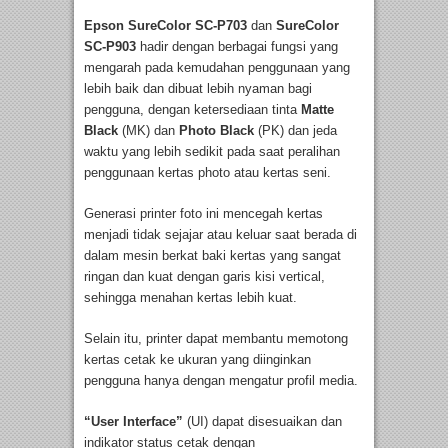
Epson SureColor SC-P703
dan
SureColor
SC-P903
hadir dengan berbagai fungsi yang
mengarah pada kemudahan penggunaan yang
lebih baik dan dibuat lebih nyaman bagi
pengguna, dengan ketersediaan tinta
Matte
Black
(MK) dan
Photo Black
(PK) dan jeda
waktu yang lebih sedikit pada saat peralihan
penggunaan kertas photo atau kertas seni.
Generasi printer foto ini mencegah kertas
menjadi tidak sejajar atau keluar saat berada di
dalam mesin berkat baki kertas yang sangat
ringan dan kuat dengan garis kisi vertical,
sehingga menahan kertas lebih kuat.
Selain itu, printer dapat membantu memotong
kertas cetak ke ukuran yang diinginkan
pengguna hanya dengan mengatur profil media.
“User Interface”
(UI) dapat disesuaikan dan
indikator status cetak dengan