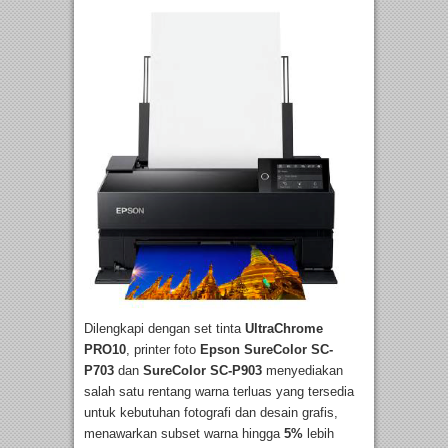
Dilengkapi dengan set tinta
UltraChrome
PRO10
, printer foto
Epson SureColor SC-
P703
dan
SureColor SC-P903
menyediakan
salah satu rentang warna terluas yang tersedia
untuk kebutuhan fotografi dan desain grafis,
menawarkan subset warna hingga
5%
lebih