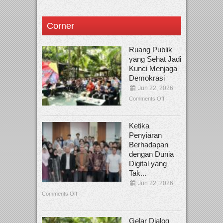
Corner
Ruang Publik
yang Sehat Jadi
Kunci Menjaga
Demokrasi
Jun 22, 2026
Comments Off
Ketika
Penyiaran
Berhadapan
dengan Dunia
Digital yang
Tak...
Jun 22, 2026
Comments Off
Gelar Dialog