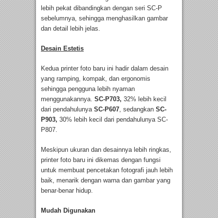
lebih pekat dibandingkan dengan seri SC-P
sebelumnya, sehingga menghasilkan gambar
dan detail lebih jelas.
Desain Estetis
Kedua printer foto baru ini hadir dalam desain
yang ramping, kompak, dan ergonomis
sehingga pengguna lebih nyaman
menggunakannya.
SC-P703,
32% lebih kecil
dari pendahulunya
SC-P607
, sedangkan
SC-
P903,
30% lebih kecil dari pendahulunya SC-
P807.
Meskipun ukuran dan desainnya lebih ringkas,
printer foto baru ini dikemas dengan fungsi
untuk membuat pencetakan fotografi jauh lebih
baik, menarik dengan warna dan gambar yang
benar-benar hidup.
Mudah Digunakan