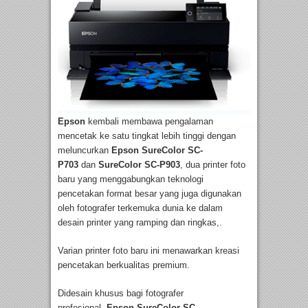
Epson
kembali membawa pengalaman
mencetak ke satu tingkat lebih tinggi dengan
meluncurkan
Epson SureColor SC-
P703
dan
SureColor SC-P903
, dua printer foto
baru yang menggabungkan teknologi
pencetakan format besar yang juga digunakan
oleh fotografer terkemuka dunia ke dalam
desain printer yang ramping dan ringkas,.
Varian printer foto baru ini menawarkan kreasi
pencetakan berkualitas premium.
Didesain khusus bagi fotografer
profesional,
Epson SureColor SC-