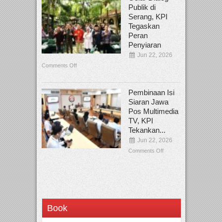
Publik di
Serang, KPI
Tegaskan
Peran
Penyiaran
Jun 22, 2026
Comments Off
Pembinaan Isi
Siaran Jawa
Pos Multimedia
TV, KPI
Tekankan...
Jun 22, 2026
Comments Off
Book