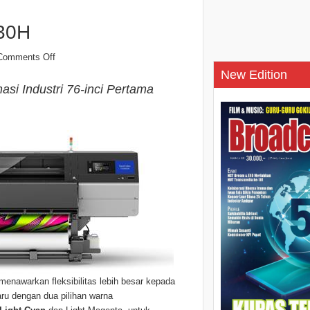
30H
Comments Off
New Edition
si Industri 76-inci Pertama
enawarkan fleksibilitas lebih besar kepada
aru dengan dua pilihan warna