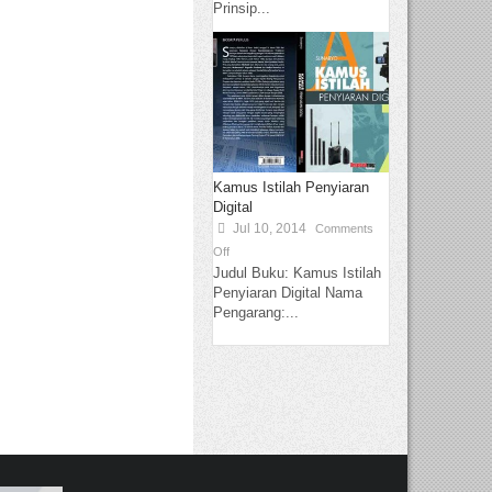
Prinsip...
Kamus Istilah Penyiaran
Digital
Jul 10, 2014
Comments
Off
Judul Buku: Kamus Istilah
Penyiaran Digital Nama
Pengarang:...