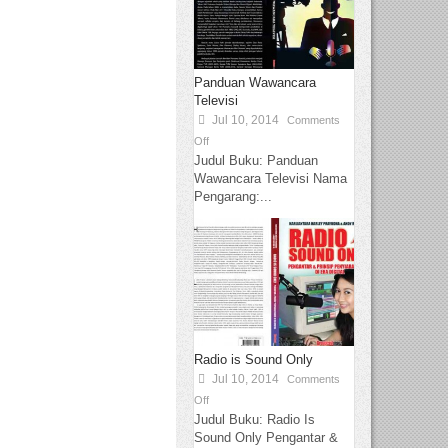
Panduan Wawancara
Televisi
Jul 10, 2014
Comments
Off
Judul Buku: Panduan
Wawancara Televisi Nama
Pengarang:...
Radio is Sound Only
Jul 10, 2014
Comments
Off
Judul Buku: Radio Is
Sound Only Pengantar &