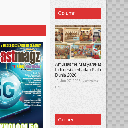
Column
Antusiasme Masyarakat
Indonesia terhadap Piala
Dunia 2026...
Jun 27, 2026
Comments
Off
Corner