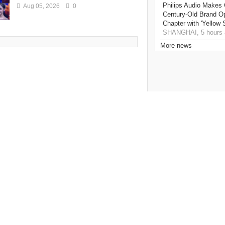
Philips Audio Makes 
Aug 05, 2026
0
Century-Old Brand O
Chapter with 'Yellow
SHANGHAI, 5 hours 
More news