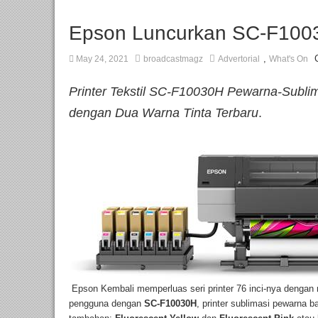
Epson Luncurkan SC-F100
,
May 24, 2021
broadcastmagz
Advertorial
What's On
Printer Tekstil SC-F10030H Pewarna-Sublima
dengan Dua Warna Tinta Terbaru
.
Epson Kembali memperluas seri printer 76 inci-nya dengan m
pengguna dengan
SC-F10030H
, printer sublimasi pewarna b