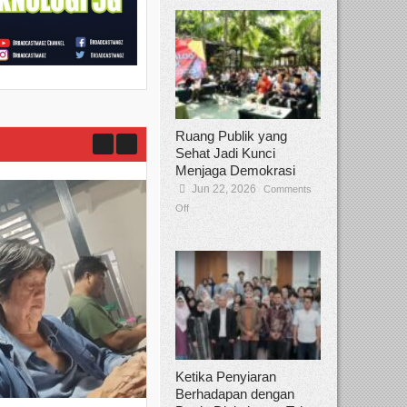
Ruang Publik yang
Sehat Jadi Kunci
Menjaga Demokrasi
Jun 22, 2026
Comments
Off
Ketika Penyiaran
Berhadapan dengan