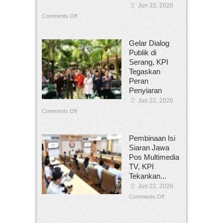
Jun 22, 2026
Comments Off
Gelar Dialog
Publik di
Serang, KPI
Tegaskan
Peran
Penyiaran
Jun 22, 2026
Comments Off
Pembinaan Isi
Siaran Jawa
Pos Multimedia
TV, KPI
Tekankan...
Jun 22, 2026
Comments Off