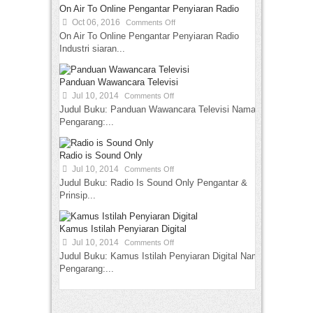
On Air To Online Pengantar Penyiaran Radio
Oct 06, 2016
Comments Off
On Air To Online Pengantar Penyiaran Radio
Industri siaran...
Panduan Wawancara Televisi
Jul 10, 2014
Comments Off
Judul Buku: Panduan Wawancara Televisi Nama
Pengarang:...
Radio is Sound Only
Jul 10, 2014
Comments Off
Judul Buku: Radio Is Sound Only Pengantar &
Prinsip...
Kamus Istilah Penyiaran Digital
Jul 10, 2014
Comments Off
Judul Buku: Kamus Istilah Penyiaran Digital Nama
Pengarang:...