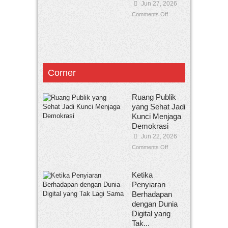
Jun 27, 2026
Comments Off
Corner
Ruang Publik
yang Sehat Jadi
Kunci Menjaga
Demokrasi
Jun 22, 2026
Comments Off
Ketika
Penyiaran
Berhadapan
dengan Dunia
Digital yang
Tak...