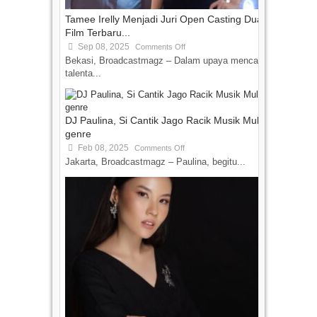
Tamee Irelly Menjadi Juri Open Casting Dua
Film Terbaru...
Sep 08, 2025
Comments Off
Bekasi, Broadcastmagz – Dalam upaya mencari
talenta...
DJ Paulina, Si Cantik Jago Racik Musik Multi-
genre
Feb 08, 2025
Comments Off
Jakarta, Broadcastmagz – Paulina, begitu...