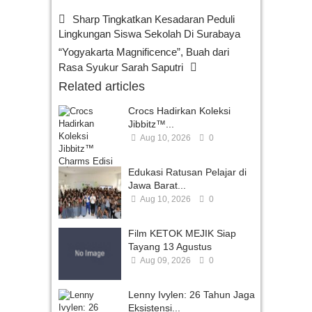
Sharp Tingkatkan Kesadaran Peduli
Lingkungan Siswa Sekolah Di Surabaya
“Yogyakarta Magnificence”, Buah dari
Rasa Syukur Sarah Saputri
Related articles
Crocs Hadirkan Koleksi
Jibbitz™...
Aug 10, 2026
0
Edukasi Ratusan Pelajar di
Jawa Barat...
Aug 10, 2026
0
Film KETOK MEJIK Siap
Tayang 13 Agustus
Aug 09, 2026
0
Lenny Ivylen: 26 Tahun Jaga
Eksistensi...