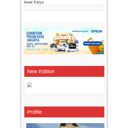
New Edition
Profile