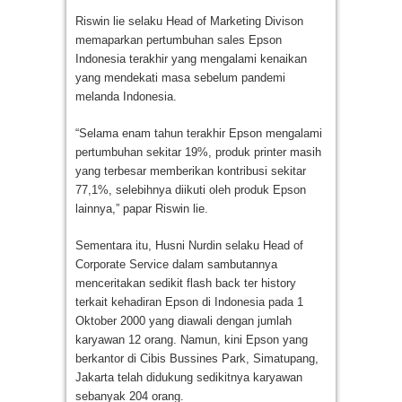
Riswin lie selaku Head of Marketing Divison
memaparkan pertumbuhan sales Epson
Indonesia terakhir yang mengalami kenaikan
yang mendekati masa sebelum pandemi
melanda Indonesia.
“Selama enam tahun terakhir Epson mengalami
pertumbuhan sekitar 19%, produk printer masih
yang terbesar memberikan kontribusi sekitar
77,1%, selebihnya diikuti oleh produk Epson
lainnya,” papar Riswin lie.
Sementara itu, Husni Nurdin selaku Head of
Corporate Service dalam sambutannya
menceritakan sedikit flash back ter history
terkait kehadiran Epson di Indonesia pada 1
Oktober 2000 yang diawali dengan jumlah
karyawan 12 orang. Namun, kini Epson yang
berkantor di Cibis Bussines Park, Simatupang,
Jakarta telah didukung sedikitnya karyawan
sebanyak 204 orang.