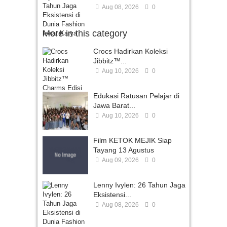
Aug 08, 2026
0
More in this category
Crocs Hadirkan Koleksi
Jibbitz™...
Aug 10, 2026
0
Edukasi Ratusan Pelajar di
Jawa Barat...
Aug 10, 2026
0
Film KETOK MEJIK Siap
Tayang 13 Agustus
Aug 09, 2026
0
Lenny Ivylen: 26 Tahun Jaga
Eksistensi...
Aug 08, 2026
0