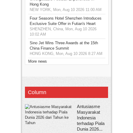
Hong Kong
NEW YORK, Mon, Aug 10 2026 11:00 AM
Four Seasons Hotel Shenzhen Introduces
Exclusive Suite Offer in Futian's Heart
SHENZHEN, China, Mon, Aug 10 2026
10:02 AM
Sino Jet Wins Three Awards at the 15th
China Finance Summit
HONG KONG, Mon, Aug 10 2026 8:27 AM
More news
Column
Antusiasme
Masyarakat
Indonesia
terhadap Piala
Dunia 2026...