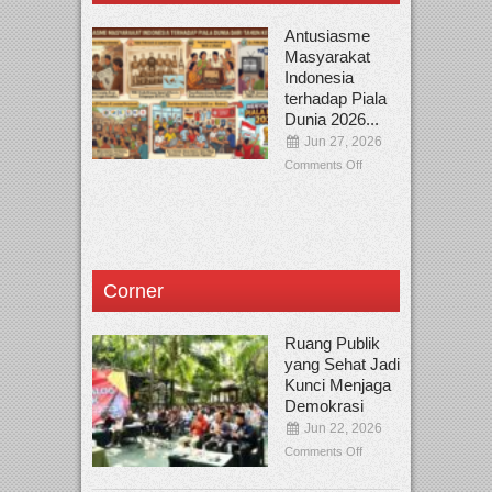
Antusiasme
Masyarakat
Indonesia
terhadap Piala
Dunia 2026...
Jun 27, 2026
Comments Off
Corner
Ruang Publik
yang Sehat Jadi
Kunci Menjaga
Demokrasi
Jun 22, 2026
Comments Off