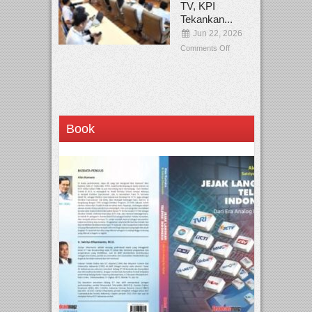
TV, KPI
Tekankan...
Jun 22, 2026
Comments Off
Book