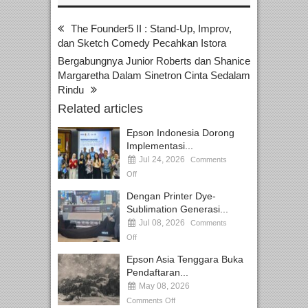
The Founder5 II : Stand-Up, Improv,
dan Sketch Comedy Pecahkan Istora
Bergabungnya Junior Roberts dan Shanice
Margaretha Dalam Sinetron Cinta Sedalam
Rindu
Related articles
Epson Indonesia Dorong
Implementasi...
Jul 24, 2026
Comments
Off
Dengan Printer Dye-
Sublimation Generasi...
Jul 08, 2026
Comments
Off
Epson Asia Tenggara Buka
Pendaftaran...
May 08, 2026
Comments Off