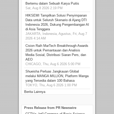
Bertemu dalam Sebuah Karya Puitis
Sat, Aug 8 2026 2:19 PM
HIKSEMI Tampilkan Solusi Penyimpanan
Data untuk Seluruh Skenario di Ajang DTI
Indonesia 2026, Dukung Pengembangan AI
di Asia Tenggara
JAKARTA, Indonesia, Agustus, Fri, Aug 7
2026 4:14 AM
Cision Raih MarTech Breakthrough Awards
2026 untuk Pemantauan dan Analisis
Media Sosial, Distribusi Siaran Pers, dan
AEO
CHICAGO, Thu, Aug 6 2026 5:00 PM
Shueisha Perluas Jangkauan Global
melalui MANGA MILLION, Platform Manga
yang Tersedia dalam 100 Bahasa
TOKYO, Thu, Aug 6 2026 1:00 PM
Berita Lainnya
Press Release from PR Newswire
CCTV+: Int'l Congress of Basic Science