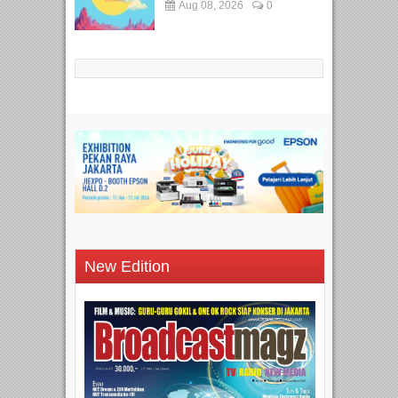
Aug 08, 2026
0
New Edition