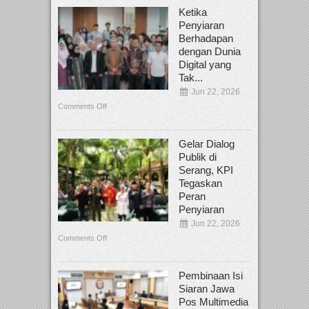
Ketika
Penyiaran
Berhadapan
dengan Dunia
Digital yang
Tak...
Jun 22, 2026
Comments Off
Gelar Dialog
Publik di
Serang, KPI
Tegaskan
Peran
Penyiaran
Jun 22, 2026
Comments Off
Pembinaan Isi
Siaran Jawa
Pos Multimedia