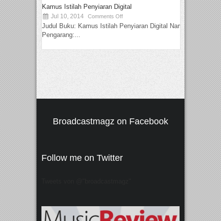
Kamus Istilah Penyiaran Digital
Jul 10, 2014
Comments Off
Judul Buku: Kamus Istilah Penyiaran Digital Nama
Pengarang:...
Broadcastmagz on Facebook
Follow me on Twitter
Tweets von @"broadcastmagz"