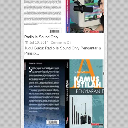
Radio is Sound Only
Jul 10, 2014
Comments Off
Judul Buku: Radio Is Sound Only Pengantar &
Prinsip...