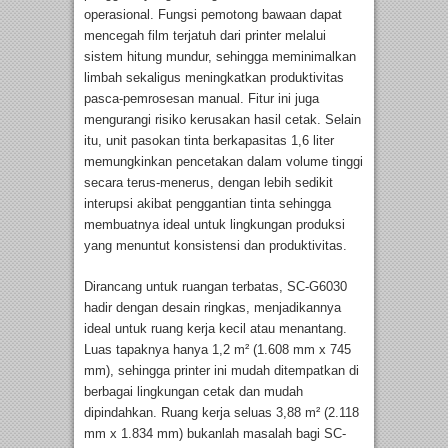
operasional. Fungsi pemotong bawaan dapat
mencegah film terjatuh dari printer melalui
sistem hitung mundur, sehingga meminimalkan
limbah sekaligus meningkatkan produktivitas
pasca-pemrosesan manual. Fitur ini juga
mengurangi risiko kerusakan hasil cetak. Selain
itu, unit pasokan tinta berkapasitas 1,6 liter
memungkinkan pencetakan dalam volume tinggi
secara terus-menerus, dengan lebih sedikit
interupsi akibat penggantian tinta sehingga
membuatnya ideal untuk lingkungan produksi
yang menuntut konsistensi dan produktivitas.
Dirancang untuk ruangan terbatas, SC-G6030
hadir dengan desain ringkas, menjadikannya
ideal untuk ruang kerja kecil atau menantang.
Luas tapaknya hanya 1,2 m² (1.608 mm x 745
mm), sehingga printer ini mudah ditempatkan di
berbagai lingkungan cetak dan mudah
dipindahkan. Ruang kerja seluas 3,88 m² (2.118
mm x 1.834 mm) bukanlah masalah bagi SC-