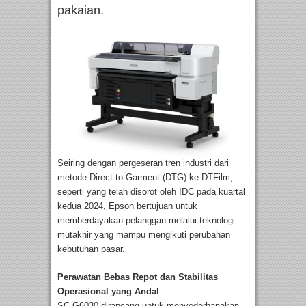
pakaian.
Seiring dengan pergeseran tren industri dari
metode Direct-to-Garment (DTG) ke DTFilm,
seperti yang telah disorot oleh IDC pada kuartal
kedua 2024, Epson bertujuan untuk
memberdayakan pelanggan melalui teknologi
mutakhir yang mampu mengikuti perubahan
kebutuhan pasar.
Perawatan Bebas Repot dan Stabilitas
Operasional yang Andal
SC-G6030 dirancang untuk menyederhanakan