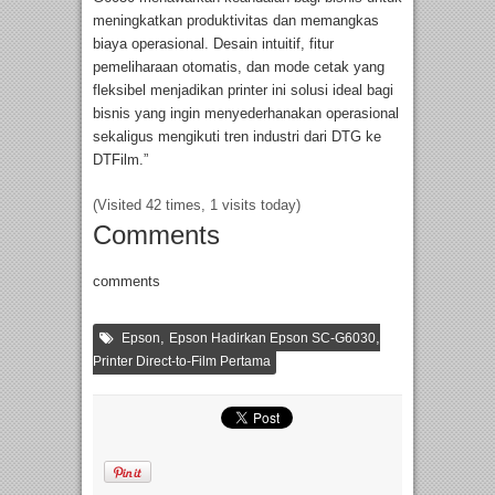
meningkatkan produktivitas dan memangkas
biaya operasional. Desain intuitif, fitur
pemeliharaan otomatis, dan mode cetak yang
fleksibel menjadikan printer ini solusi ideal bagi
bisnis yang ingin menyederhanakan operasional
sekaligus mengikuti tren industri dari DTG ke
DTFilm.”
(Visited 42 times, 1 visits today)
Comments
comments
,
,
Epson
Epson Hadirkan Epson SC-G6030
Printer Direct-to-Film Pertama