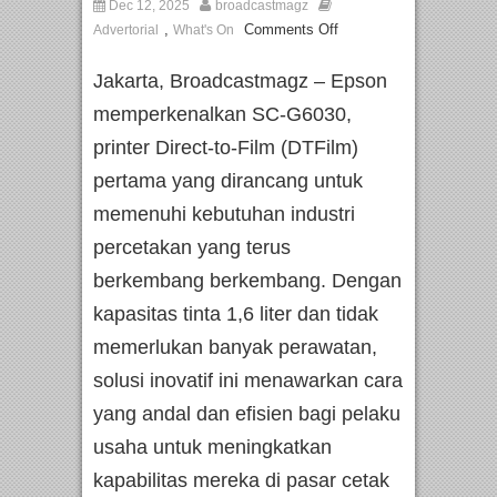
Dec 12, 2025
broadcastmagz
,
Comments Off
Advertorial
What's On
Jakarta, Broadcastmagz – Epson
memperkenalkan SC-G6030,
printer Direct-to-Film (DTFilm)
pertama yang dirancang untuk
memenuhi kebutuhan industri
percetakan yang terus
berkembang berkembang. Dengan
kapasitas tinta 1,6 liter dan tidak
memerlukan banyak perawatan,
solusi inovatif ini menawarkan cara
yang andal dan efisien bagi pelaku
usaha untuk meningkatkan
kapabilitas mereka di pasar cetak