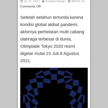
Jul 22, 2021
broadcastmagz
What's On
Comments Off
Setelah setahun tertunda karena
kondisi global akibat pandemi,
akhirnya perhelatan multi cabang
olahraga terbesar di dunia,
Olimpiade Tokyo 2020 resmi
digelar mulai 23 Juli-8 Agustus
2021.