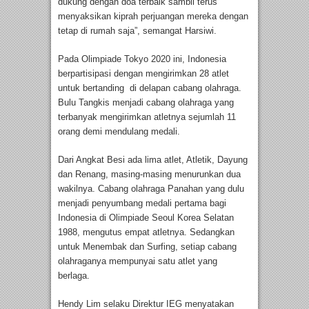
dukung dengan doa terbaik sambil terus
menyaksikan kiprah perjuangan mereka dengan
tetap di rumah saja”, semangat Harsiwi.
Pada Olimpiade Tokyo 2020 ini, Indonesia
berpartisipasi dengan mengirimkan 28 atlet
untuk bertanding di delapan cabang olahraga.
Bulu Tangkis menjadi cabang olahraga yang
terbanyak mengirimkan atletnya sejumlah 11
orang demi mendulang medali.
Dari Angkat Besi ada lima atlet, Atletik, Dayung
dan Renang, masing-masing menurunkan dua
wakilnya. Cabang olahraga Panahan yang dulu
menjadi penyumbang medali pertama bagi
Indonesia di Olimpiade Seoul Korea Selatan
1988, mengutus empat atletnya. Sedangkan
untuk Menembak dan Surfing, setiap cabang
olahraganya mempunyai satu atlet yang
berlaga.
Hendy Lim selaku Direktur IEG menyatakan