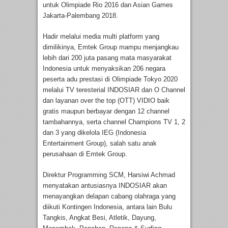
untuk Olimpiade Rio 2016 dan Asian Games
Jakarta-Palembang 2018.
Hadir melalui media multi platform yang
dimilikinya, Emtek Group mampu menjangkau
lebih dari 200 juta pasang mata masyarakat
Indonesia untuk menyaksikan 206 negara
peserta adu prestasi di Olimpiade Tokyo 2020
melalui TV teresterial INDOSIAR dan O Channel
dan layanan over the top (OTT) VIDIO baik
gratis maupun berbayar dengan 12 channel
tambahannya, serta channel Champions TV 1, 2
dan 3 yang dikelola IEG (Indonesia
Entertainment Group), salah satu anak
perusahaan di Emtek Group.
Direktur Programming SCM, Harsiwi Achmad
menyatakan antusiasnya INDOSIAR akan
menayangkan delapan cabang olahraga yang
diikuti Kontingen Indonesia, antara lain Bulu
Tangkis, Angkat Besi, Atletik, Dayung,