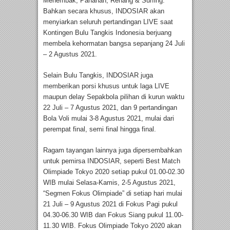
Menembak, Panahan, Renang & Surfing.
Bahkan secara khusus, INDOSIAR akan
menyiarkan seluruh pertandingan LIVE saat
Kontingen Bulu Tangkis Indonesia berjuang
membela kehormatan bangsa sepanjang 24 Juli
– 2 Agustus 2021.
Selain Bulu Tangkis, INDOSIAR juga
memberikan porsi khusus untuk laga LIVE
maupun delay Sepakbola pilihan di kurun waktu
22 Juli – 7 Agustus 2021, dan 9 pertandingan
Bola Voli mulai 3-8 Agustus 2021, mulai dari
perempat final, semi final hingga final.
Ragam tayangan lainnya juga dipersembahkan
untuk pemirsa INDOSIAR, seperti Best Match
Olimpiade Tokyo 2020 setiap pukul 01.00-02.30
WIB mulai Selasa-Kamis, 2-5 Agustus 2021,
“Segmen Fokus Olimpiade” di setiap hari mulai
21 Juli – 9 Agustus 2021 di Fokus Pagi pukul
04.30-06.30 WIB dan Fokus Siang pukul 11.00-
11.30 WIB. Fokus Olimpiade Tokyo 2020 akan