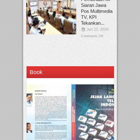
Siaran Jawa
Pos Multimedia
TV, KPI
Tekankan...
Jun 22, 2026
Comments Off
Book