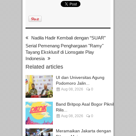
Nadila Hadir Kembali dengan “SUAR”
Serial Pemenang Penghargaan "Ramy"
Tayang Eksklusif di Lionsgate Play
Indonesia
Related articles
UI dan Universitas Agung
Podomoro Jalin...
Aug 08, 2026
0
Band Britpop Asal Bogor Piknik
Rilis...
Aug 08, 2026
0
Meramaikan Jakarta dengan