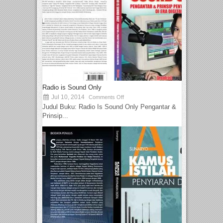
Radio is Sound Only
Jul 10, 2014
Comments Off
Judul Buku: Radio Is Sound Only Pengantar &
Prinsip...