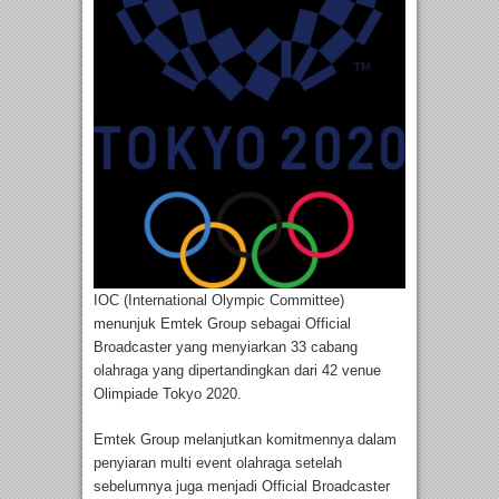
IOC (International Olympic Committee)
menunjuk Emtek Group sebagai Official
Broadcaster yang menyiarkan 33 cabang
olahraga yang dipertandingkan dari 42 venue
Olimpiade Tokyo 2020.
Emtek Group melanjutkan komitmennya dalam
penyiaran multi event olahraga setelah
sebelumnya juga menjadi Official Broadcaster