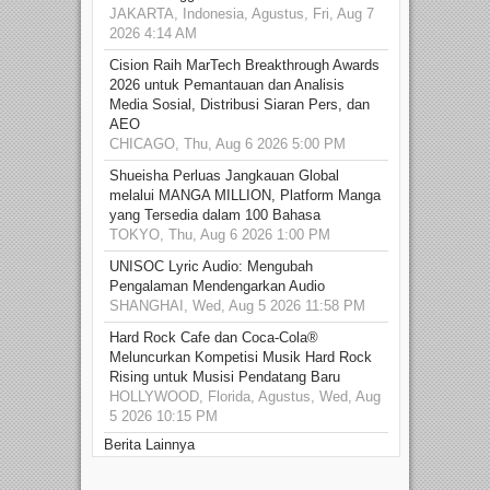
JAKARTA, Indonesia, Agustus, Fri, Aug 7
2026 4:14 AM
Cision Raih MarTech Breakthrough Awards
2026 untuk Pemantauan dan Analisis
Media Sosial, Distribusi Siaran Pers, dan
AEO
CHICAGO, Thu, Aug 6 2026 5:00 PM
Shueisha Perluas Jangkauan Global
melalui MANGA MILLION, Platform Manga
yang Tersedia dalam 100 Bahasa
TOKYO, Thu, Aug 6 2026 1:00 PM
UNISOC Lyric Audio: Mengubah
Pengalaman Mendengarkan Audio
SHANGHAI, Wed, Aug 5 2026 11:58 PM
Hard Rock Cafe dan Coca-Cola®
Meluncurkan Kompetisi Musik Hard Rock
Rising untuk Musisi Pendatang Baru
HOLLYWOOD, Florida, Agustus, Wed, Aug
5 2026 10:15 PM
Berita Lainnya