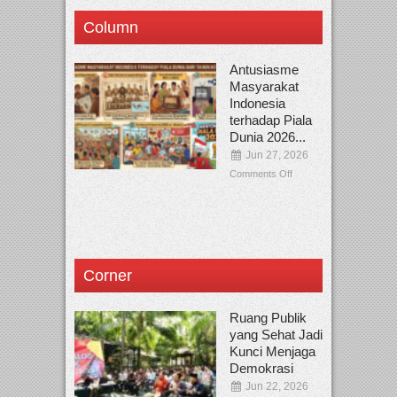
Column
Antusiasme
Masyarakat
Indonesia
terhadap Piala
Dunia 2026...
Jun 27, 2026
Comments Off
Corner
Ruang Publik
yang Sehat Jadi
Kunci Menjaga
Demokrasi
Jun 22, 2026