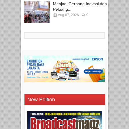
Menjadi Gerbang Inovasi dan
Peluang...
Aug 07, 2026
0
New Edition