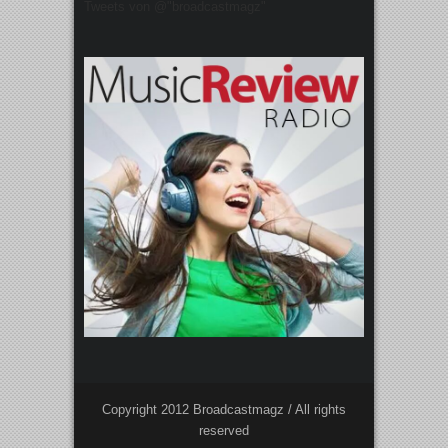
Tweets von @"broadcastmagz"
Copyright 2012 Broadcastmagz / All rights
reserved