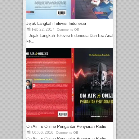
Jejak Langkah Televisi Indonesia
Feb 22, 2017
Comments Off
Jejak Langkah Televisi Indonesia Dari Era Analog
ke...
On Air To Online Pengantar Penyiaran Radio
Oct 06, 2016
Comments Off
On Air To Online Pengantar Penyiaran Radio