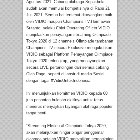
Agustus 2021. Cabang olahraga Sepakbola
sudah akan memulai kompetisinya di Rabu 21
Juli 2021. Semua hal tersebut ditayangkan baik
oleh VIDIO maupun Champions TV.Hermawan
Sutanto, selaku Chief Operating Ofiicer VIDIO
menjelaskan penayangan streaming Olimpiade
Tokyo 2020 di 12 channels Olimpiade tambahan
Champions TV secara Exclusive mengukuhkan
VIDIO sebagai Platform Penayangan Olimpiade
Tokyo 2020 terlengkap, yang menayangkan
secara LIVE pertandingan dari semua cabang
Olah Raga, seperti di lansir di media Sosial
dengan tagar #VidioUntukIndonesia.
Ini menunjukkan komitmen VIDIO kepada 60
juta penonton bulanan aktifnya untuk terus
menerus menyajikan tayangan olahraga populer
tanpa henti.
“Streaming Eksklusif Olimpiade Tokyo 2020,
akan melanjutkan hingar bingar penggemar
olahraga setelah VIDIO menyajikan serangkaian