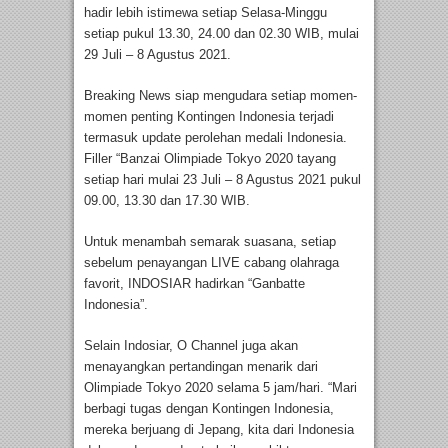
hadir lebih istimewa setiap Selasa-Minggu
setiap pukul 13.30, 24.00 dan 02.30 WIB, mulai
29 Juli – 8 Agustus 2021.
Breaking News siap mengudara setiap momen-
momen penting Kontingen Indonesia terjadi
termasuk update perolehan medali Indonesia.
Filler “Banzai Olimpiade Tokyo 2020 tayang
setiap hari mulai 23 Juli – 8 Agustus 2021 pukul
09.00, 13.30 dan 17.30 WIB.
Untuk menambah semarak suasana, setiap
sebelum penayangan LIVE cabang olahraga
favorit, INDOSIAR hadirkan “Ganbatte
Indonesia”.
Selain Indosiar, O Channel juga akan
menayangkan pertandingan menarik dari
Olimpiade Tokyo 2020 selama 5 jam/hari. “Mari
berbagi tugas dengan Kontingen Indonesia,
mereka berjuang di Jepang, kita dari Indonesia