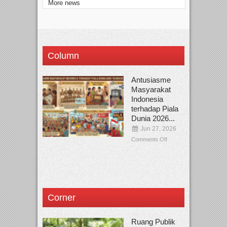
More news
Column
Antusiasme
Masyarakat
Indonesia
terhadap Piala
Dunia 2026...
Jun 27, 2026
Comments Off
Corner
Ruang Publik