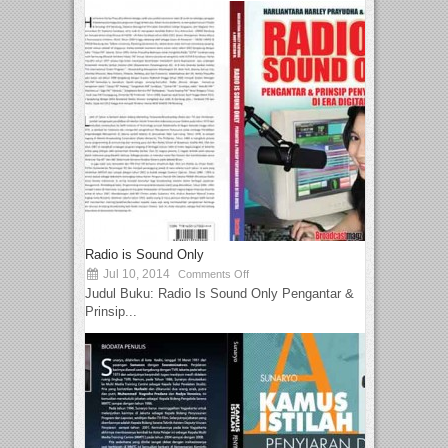
Radio is Sound Only
Jul 10, 2014
Comments Off
Judul Buku: Radio Is Sound Only Pengantar &
Prinsip...