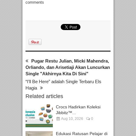
comments
Pugar Restu Julian, Micki Mahendra,
Orliando, dan Arisetiaji Akan Luncurkan
Single "Akhirnya Kita Di Sini"
“I’ll Be Here” adalah Single Terbaru Els
Hagia
Related articles
Crocs Hadirkan Koleksi
Jibbitz™...
Aug 10, 2026
0
Edukasi Ratusan Pelajar di