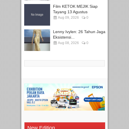
Film KETOK MEJIK Siap
Tayang 13 Agustus
Aug 09, 2026
0
Lenny Ivylen: 26 Tahun Jaga
Eksistensi...
Aug 08, 2026
0
New Edition