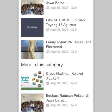
Jawa Barat...
Aug 10, 2026
0
Film KETOK MEJIK Siap
Tayang 13 Agustus
Aug 09, 2026
0
Lenny Ivylen: 26 Tahun Jaga
Eksistensi...
Aug 08, 2026
0
More in this category
Crocs Hadirkan Koleksi
Jibbitz™...
Aug 10, 2026
0
Edukasi Ratusan Pelajar di
Jawa Barat...
Aug 10, 2026
0