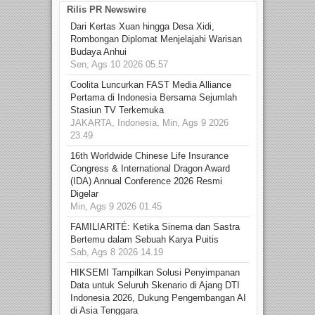
Rilis PR Newswire
Dari Kertas Xuan hingga Desa Xidi,
Rombongan Diplomat Menjelajahi Warisan
Budaya Anhui
Sen, Ags 10 2026 05.57
Coolita Luncurkan FAST Media Alliance
Pertama di Indonesia Bersama Sejumlah
Stasiun TV Terkemuka
JAKARTA, Indonesia, Min, Ags 9 2026
23.49
16th Worldwide Chinese Life Insurance
Congress & International Dragon Award
(IDA) Annual Conference 2026 Resmi
Digelar
Min, Ags 9 2026 01.45
FAMILIARITÉ: Ketika Sinema dan Sastra
Bertemu dalam Sebuah Karya Puitis
Sab, Ags 8 2026 14.19
HIKSEMI Tampilkan Solusi Penyimpanan
Data untuk Seluruh Skenario di Ajang DTI
Indonesia 2026, Dukung Pengembangan AI
di Asia Tenggara