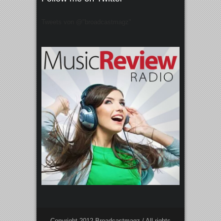
Tweets von @"broadcastmagz"
Copyright 2012 Broadcastmagz / All rights