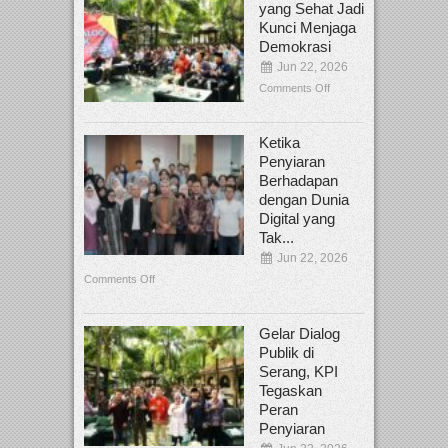
yang Sehat Jadi
Kunci Menjaga
Demokrasi
Jun 22, 2026
Comments Off
Ketika
Penyiaran
Berhadapan
dengan Dunia
Digital yang
Tak...
Jun 22, 2026
Comments Off
Gelar Dialog
Publik di
Serang, KPI
Tegaskan
Peran
Penyiaran