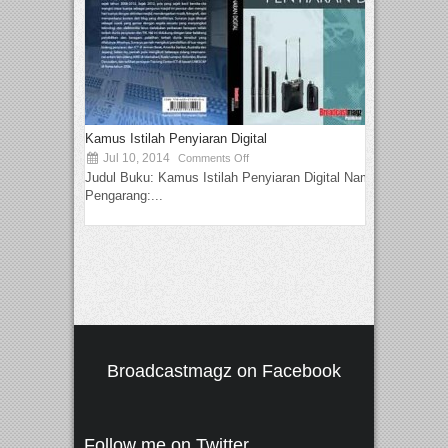
Kamus Istilah Penyiaran Digital
Jul 10, 2014
Comments Off
Judul Buku: Kamus Istilah Penyiaran Digital Nama
Pengarang:...
Broadcastmagz on Facebook
Follow me on Twitter