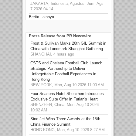
JAKARTA, Indonesia, Agustus, Jum, Ags
7 2026 04.14
Berita Lainnya
Press Release from PR Newswire
Frost & Sullivan Marks 20th GIL Summit in
China with Landmark Shanghai Gathering
SHANGHAI, 4 hours ago
CSTS and Chelsea Football Club Launch
Strategic Partnership to Deliver
Unforgettable Football Experiences in
Hong Kong
NEW YORK, Mon, Aug 10 2026 11:00 AM
Four Seasons Hotel Shenzhen Introduces
Exclusive Suite Offer in Futian's Heart
SHENZHEN, China, Mon, Aug 10 2026
10:02 AM
Sino Jet Wins Three Awards at the 15th
China Finance Summit
HONG KONG, Mon, Aug 10 2026 8:27 AM