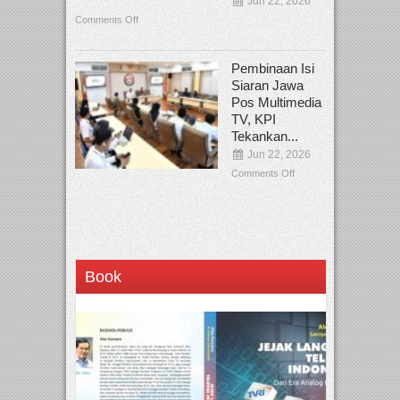
Jun 22, 2026
Comments Off
Pembinaan Isi
Siaran Jawa
Pos Multimedia
TV, KPI
Tekankan...
Jun 22, 2026
Comments Off
Book