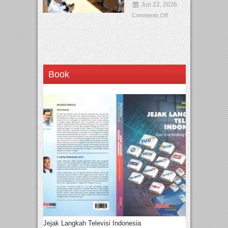
Jun 22, 2026
Comments Off
Book
Jejak Langkah Televisi Indonesia