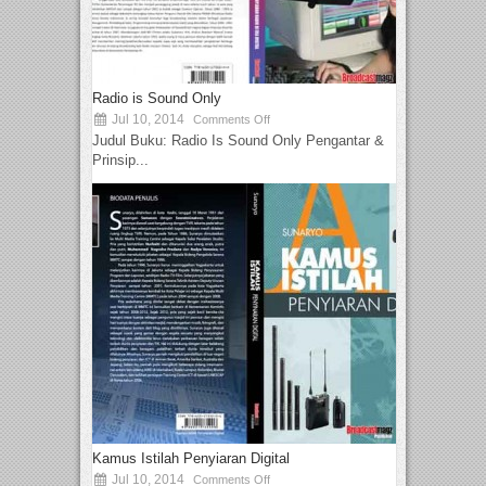
Radio is Sound Only
Jul 10, 2014
Comments Off
Judul Buku: Radio Is Sound Only Pengantar &
Prinsip...
Kamus Istilah Penyiaran Digital
Jul 10, 2014
Comments Off