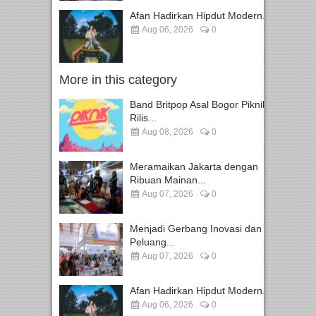
Afan Hadirkan Hipdut Modern...
Aug 06, 2026
0
More in this category
Band Britpop Asal Bogor Piknik
Rilis...
Aug 08, 2026
0
Meramaikan Jakarta dengan
Ribuan Mainan...
Aug 07, 2026
0
Menjadi Gerbang Inovasi dan
Peluang...
Aug 07, 2026
0
Afan Hadirkan Hipdut Modern...
Aug 06, 2026
0