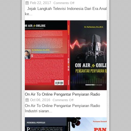
Feb 22, 2017
Comments Off
Jejak Langkah Televisi Indonesia Dari Era Analog
ke...
On Air To Online Pengantar Penyiaran Radio
Oct 06, 2016
Comments Off
On Air To Online Pengantar Penyiaran Radio
Industri siaran...