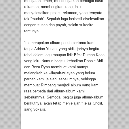
mengaransemen, mendengarkan berbagai hasil
rekaman, membongkar ulang, lalu
menyelesaikan proses rekaman, yang ternyata
tak “mudah”. Sepuluh lagu berhasil diselesaikan
dengan susah dan payah, selain sukacita
tentunya.
“Ini merupakan album penuh pertama kami
tanpa Adrian Yunan, yang sidik jarinya begitu
tebal dalam lagu maupun lirik Efek Rumah Kaca
yang lalu. Namun begitu, kehadiran Poppie Airil
dan Reza Ryan membuat kami mampu
melangkah ke wilayah-wilayah yang belum
pernah kami jelajahi sebelumnya, sehingga
membuat Rimpang menjadi album yang kami
rasa berbeda dari album-album kami
sebelumnya. Semoga, begitu juga album-album
berikutnya, akan tetap menjelajah,” jelas Cholil,
sang vokalis.