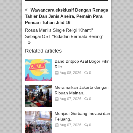
Wawancara eksklusif Dengan Renaga
Tahier Dan Janis Aneira, Pemain Para
Pencari Tuhan Jilid 16
Rossa Merilis Single Religi “Khanti”
Sebagai OST “Bidadari Bermata Bening”
Related articles
Band Britpop Asal Bogor Piknik
Rilis...
Aug 08, 2026
0
Meramaikan Jakarta dengan
Ribuan Mainan...
Aug 07, 2026
0
Menjadi Gerbang Inovasi dan
Peluang...
Aug 07, 2026
0