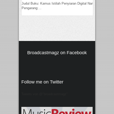
Judul Buku: Kamus Istilah Penyiaran Digital Nama
Pengarang:...
Broadcastmagz on Facebook
Follow me on Twitter
Tweets von @"broadcastmagz"