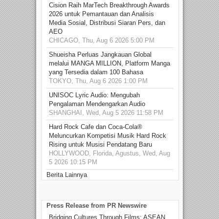
Cision Raih MarTech Breakthrough Awards
2026 untuk Pemantauan dan Analisis
Media Sosial, Distribusi Siaran Pers, dan
AEO
CHICAGO, Thu, Aug 6 2026 5:00 PM
Shueisha Perluas Jangkauan Global
melalui MANGA MILLION, Platform Manga
yang Tersedia dalam 100 Bahasa
TOKYO, Thu, Aug 6 2026 1:00 PM
UNISOC Lyric Audio: Mengubah
Pengalaman Mendengarkan Audio
SHANGHAI, Wed, Aug 5 2026 11:58 PM
Hard Rock Cafe dan Coca-Cola®
Meluncurkan Kompetisi Musik Hard Rock
Rising untuk Musisi Pendatang Baru
HOLLYWOOD, Florida, Agustus, Wed, Aug
5 2026 10:15 PM
Berita Lainnya
Press Release from PR Newswire
Bridging Cultures Through Films: ASEAN