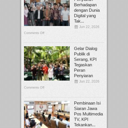
Berhadapan
dengan Dunia
Digital yang
Tak...
Jun 22, 2026
Comments Off
Gelar Dialog
Publik di
Serang, KPI
Tegaskan
Peran
Penyiaran
Jun 22, 2026
Comments Off
Pembinaan Isi
Siaran Jawa
Pos Multimedia
TV, KPI
Tekankan...