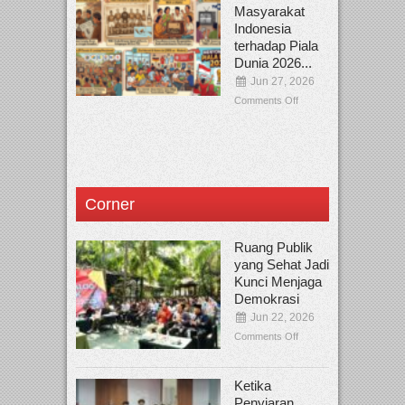
Masyarakat
Indonesia
terhadap Piala
Dunia 2026...
Jun 27, 2026
Comments Off
Corner
Ruang Publik
yang Sehat Jadi
Kunci Menjaga
Demokrasi
Jun 22, 2026
Comments Off
Ketika
Penyiaran