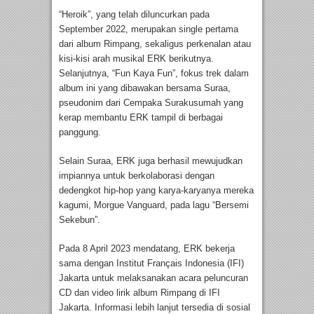
“Heroik”, yang telah diluncurkan pada
September 2022, merupakan single pertama
dari album Rimpang, sekaligus perkenalan atau
kisi-kisi arah musikal ERK berikutnya.
Selanjutnya, “Fun Kaya Fun”, fokus trek dalam
album ini yang dibawakan bersama Suraa,
pseudonim dari Cempaka Surakusumah yang
kerap membantu ERK tampil di berbagai
panggung.
Selain Suraa, ERK juga berhasil mewujudkan
impiannya untuk berkolaborasi dengan
dedengkot hip-hop yang karya-karyanya mereka
kagumi, Morgue Vanguard, pada lagu “Bersemi
Sekebun”.
Pada 8 April 2023 mendatang, ERK bekerja
sama dengan Institut Français Indonesia (IFI)
Jakarta untuk melaksanakan acara peluncuran
CD dan video lirik album Rimpang di IFI
Jakarta. Informasi lebih lanjut tersedia di sosial