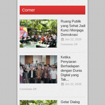
Corner
Ruang Publik
yang Sehat Jadi
Kunci Menjaga
Demokrasi
Jun 22, 2026
Comments Off
Ketika
Penyiaran
Berhadapan
dengan Dunia
Digital yang
Tak...
Jun 22, 2026
Comments Off
Gelar Dialog