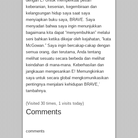
dengan E! Untuk memperkuat pesan
keberanian, kesenian, kegembiraan dan
kelangsungan hidup saya saat saya
menyiapkan buku saya, BRAVE. Saya
menyadari bahwa saya ingin menunjukkan
bagaimana kita dapat “menyembuhkan” melalui
seni bahkan ketika dikejar oleh kejahatan, “kata
McGowan.” Saya ingin bercakap-cakap dengan
semua orang, dan terutama, Anda tentang
melihat sesuatu secara berbeda dan melihat
keindahan di mana-mana. Keberhasilan dan
jangkauan mengesankan E! Memungkinkan
saya untuk secara global mengkomunikasikan
pentingnya menjalani kehidupan BRAVE,’
tambahnya.
(Visited 30 times, 1 visits today)
Comments
comments