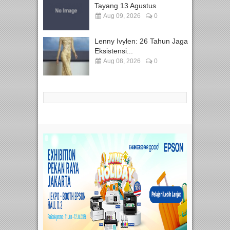
Tayang 13 Agustus
Aug 09, 2026
0
Lenny Ivylen: 26 Tahun Jaga
Eksistensi...
Aug 08, 2026
0