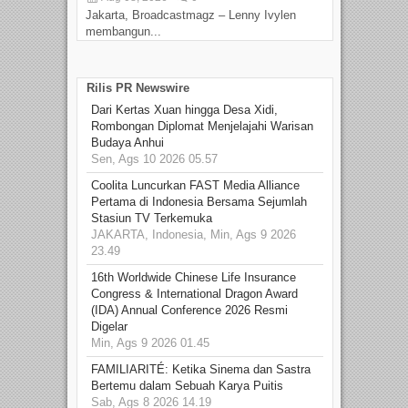
Jakarta, Broadcastmagz – Lenny Ivylen
membangun...
Rilis PR Newswire
Dari Kertas Xuan hingga Desa Xidi,
Rombongan Diplomat Menjelajahi Warisan
Budaya Anhui
Sen, Ags 10 2026 05.57
Coolita Luncurkan FAST Media Alliance
Pertama di Indonesia Bersama Sejumlah
Stasiun TV Terkemuka
JAKARTA, Indonesia, Min, Ags 9 2026
23.49
16th Worldwide Chinese Life Insurance
Congress & International Dragon Award
(IDA) Annual Conference 2026 Resmi
Digelar
Min, Ags 9 2026 01.45
FAMILIARITÉ: Ketika Sinema dan Sastra
Bertemu dalam Sebuah Karya Puitis
Sab, Ags 8 2026 14.19