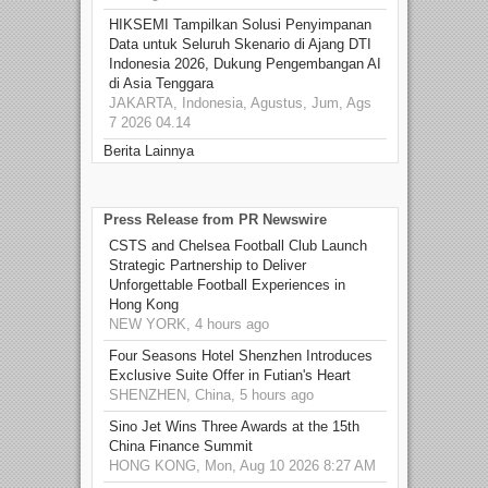
HIKSEMI Tampilkan Solusi Penyimpanan
Data untuk Seluruh Skenario di Ajang DTI
Indonesia 2026, Dukung Pengembangan AI
di Asia Tenggara
JAKARTA, Indonesia, Agustus, Jum, Ags
7 2026 04.14
Berita Lainnya
Press Release from PR Newswire
CSTS and Chelsea Football Club Launch
Strategic Partnership to Deliver
Unforgettable Football Experiences in
Hong Kong
NEW YORK, 4 hours ago
Four Seasons Hotel Shenzhen Introduces
Exclusive Suite Offer in Futian's Heart
SHENZHEN, China, 5 hours ago
Sino Jet Wins Three Awards at the 15th
China Finance Summit
HONG KONG, Mon, Aug 10 2026 8:27 AM