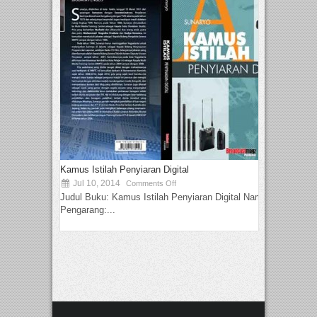
Kamus Istilah Penyiaran Digital
Jul 10, 2014
Comments Off
Judul Buku: Kamus Istilah Penyiaran Digital Nama
Pengarang:...