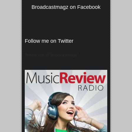
Broadcastmagz on Facebook
Follow me on Twitter
Tweets von @"broadcastmagz"