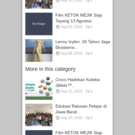
Aug 10, 2026
0
Film KETOK MEJIK Siap
Tayang 13 Agustus
Aug 09, 2026
0
Lenny Ivylen: 26 Tahun Jaga
Eksistensi...
Aug 08, 2026
0
More in this category
Crocs Hadirkan Koleksi
Jibbitz™...
Aug 10, 2026
0
Edukasi Ratusan Pelajar di
Jawa Barat...
Aug 10, 2026
0
Film KETOK MEJIK Siap