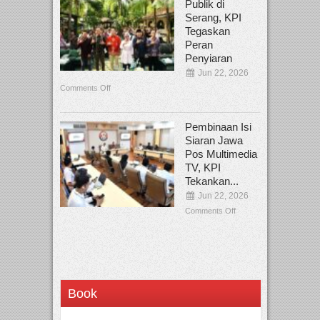
Publik di
Serang, KPI
Tegaskan
Peran
Penyiaran
Jun 22, 2026
Comments Off
Pembinaan Isi
Siaran Jawa
Pos Multimedia
TV, KPI
Tekankan...
Jun 22, 2026
Comments Off
Book