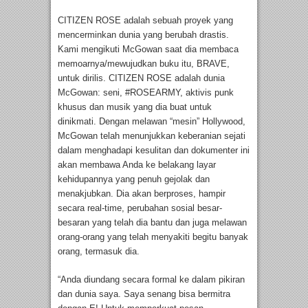
CITIZEN ROSE adalah sebuah proyek yang
mencerminkan dunia yang berubah drastis.
Kami mengikuti McGowan saat dia membaca
memoarnya/mewujudkan buku itu, BRAVE,
untuk dirilis. CITIZEN ROSE adalah dunia
McGowan: seni, #ROSEARMY, aktivis punk
khusus dan musik yang dia buat untuk
dinikmati. Dengan melawan “mesin” Hollywood,
McGowan telah menunjukkan keberanian sejati
dalam menghadapi kesulitan dan dokumenter ini
akan membawa Anda ke belakang layar
kehidupannya yang penuh gejolak dan
menakjubkan. Dia akan berproses, hampir
secara real-time, perubahan sosial besar-
besaran yang telah dia bantu dan juga melawan
orang-orang yang telah menyakiti begitu banyak
orang, termasuk dia.
“Anda diundang secara formal ke dalam pikiran
dan dunia saya. Saya senang bisa bermitra