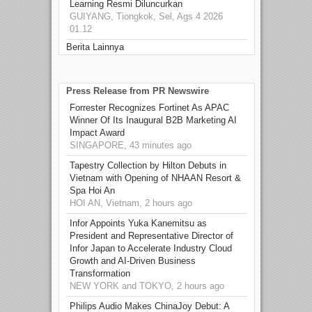
Learning Resmi Diluncurkan
GUIYANG, Tiongkok, Sel, Ags 4 2026
01.12
Berita Lainnya
Press Release from PR Newswire
Forrester Recognizes Fortinet As APAC
Winner Of Its Inaugural B2B Marketing AI
Impact Award
SINGAPORE, 43 minutes ago
Tapestry Collection by Hilton Debuts in
Vietnam with Opening of NHAAN Resort &
Spa Hoi An
HOI AN, Vietnam, 2 hours ago
Infor Appoints Yuka Kanemitsu as
President and Representative Director of
Infor Japan to Accelerate Industry Cloud
Growth and AI-Driven Business
Transformation
NEW YORK and TOKYO, 2 hours ago
Philips Audio Makes ChinaJoy Debut: A