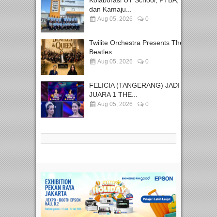
dan Kamaju...
Aug 05, 2026
0
Twilite Orchestra Presents The
Beatles...
Aug 05, 2026
0
FELICIA (TANGERANG) JADI
JUARA 1 THE...
Aug 05, 2026
0