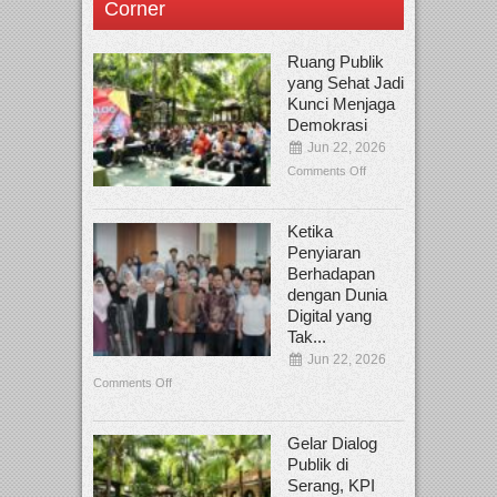
Corner
Ruang Publik
yang Sehat Jadi
Kunci Menjaga
Demokrasi
Jun 22, 2026
Comments Off
Ketika
Penyiaran
Berhadapan
dengan Dunia
Digital yang
Tak...
Jun 22, 2026
Comments Off
Gelar Dialog
Publik di
Serang, KPI