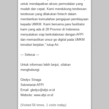
untuk mendapatkan akses permodalan yang
mudah dan cepat. Kami mendukung terobosan-
terobosan yang dilakukan fintech dalam
memberikan kemudahan pengajuan pembiayaan
kepada UMKM. Kami bersama para fasilitator
kami yang ada di 28 Provinsi di Indonesia
menyatakan siap berkolaborasi dengan AFPI
dan memastikan unsur go digital pada UMKM
tersebut berjalan,” tutup Ari.
— Selesai —
Untuk informasi lebih lanjut, silakan
menghubungi:
Gledys Sinaga
Sekretariat AFPI
Email:
gledys@afpi.or.id
Website: www.afpi.or.id
(Visited 56 times, 1 visits today)