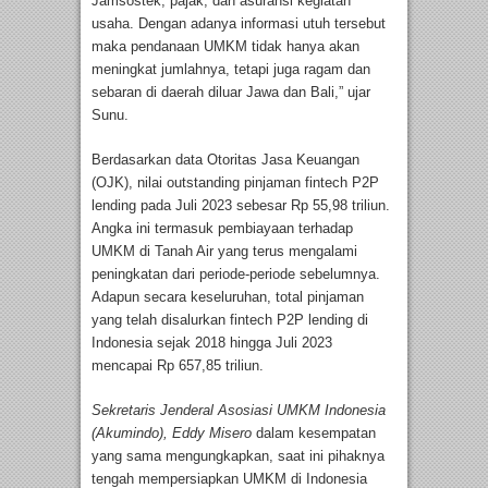
Jamsostek, pajak, dan asuransi kegiatan
usaha. Dengan adanya informasi utuh tersebut
maka pendanaan UMKM tidak hanya akan
meningkat jumlahnya, tetapi juga ragam dan
sebaran di daerah diluar Jawa dan Bali,” ujar
Sunu.
Berdasarkan data Otoritas Jasa Keuangan
(OJK), nilai outstanding pinjaman fintech P2P
lending pada Juli 2023 sebesar Rp 55,98 triliun.
Angka ini termasuk pembiayaan terhadap
UMKM di Tanah Air yang terus mengalami
peningkatan dari periode-periode sebelumnya.
Adapun secara keseluruhan, total pinjaman
yang telah disalurkan fintech P2P lending di
Indonesia sejak 2018 hingga Juli 2023
mencapai Rp 657,85 triliun.
Sekretaris Jenderal Asosiasi UMKM Indonesia
(Akumindo), Eddy Misero
dalam kesempatan
yang sama mengungkapkan, saat ini pihaknya
tengah mempersiapkan UMKM di Indonesia