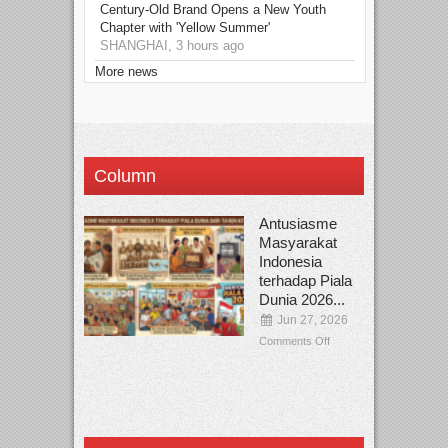
Century-Old Brand Opens a New Youth
Chapter with 'Yellow Summer'
SHANGHAI, 3 hours ago
More news
Column
Antusiasme
Masyarakat
Indonesia
terhadap Piala
Dunia 2026...
Jun 27, 2026
Comments Off