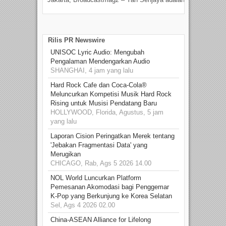
talen
Rilis PR Newswire
UNISOC Lyric Audio: Mengubah
Pengalaman Mendengarkan Audio
SHANGHAI, 4 jam yang lalu
Hard Rock Cafe dan Coca-Cola®
Meluncurkan Kompetisi Musik Hard Rock
Rising untuk Musisi Pendatang Baru
HOLLYWOOD, Florida, Agustus, 5 jam
yang lalu
Laporan Cision Peringatkan Merek tentang
'Jebakan Fragmentasi Data' yang
Merugikan
CHICAGO, Rab, Ags 5 2026 14.00
NOL World Luncurkan Platform
Pemesanan Akomodasi bagi Penggemar
K-Pop yang Berkunjung ke Korea Selatan
Sel, Ags 4 2026 02.00
China-ASEAN Alliance for Lifelong