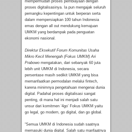
mempermudah proses pembiayaan dengan
proses digitalisasinya. Ia pun mengajak seluruh
pemangku kepentingan untuk berperan serta
dalam mempersiapkan 100 tahun Indonesia
emas dengan all out mendukung kemajuan
UMKM yang berdampak pada penguatan
ekonomi nasional.
Direktur Eksekutif Forum Komunitas Usaha
Mikro Kecil Menengah (Fokus UMKM) Ari
Prabowo
mengatakan, dari sebanyak 60 juta
lebih unit UMKM di Indonesia, secara
persentase masih sedikit UMKM yang bisa
memanfaatkan permodalan melalui fintech,
karena minimnya pengetahuan mengenai dunia
digital. Padahal proses digitalisasi sangat
penting, di mana hal ini menjadi salah satu
unsur dari komitmen ‘4go’ Fokus UMKM yaitu
go legal, go modern, go digital, dan go global.
“Semua UMKM di Indonesia sudah saatnya
memasuki dunia digital. Salah satu manfaatnya