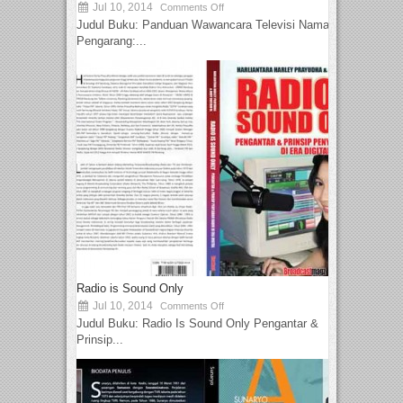
Jul 10, 2014
Comments Off
Judul Buku: Panduan Wawancara Televisi Nama
Pengarang:...
Radio is Sound Only
Jul 10, 2014
Comments Off
Judul Buku: Radio Is Sound Only Pengantar &
Prinsip...