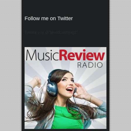
Follow me on Twitter
Tweets von @"broadcastmagz"