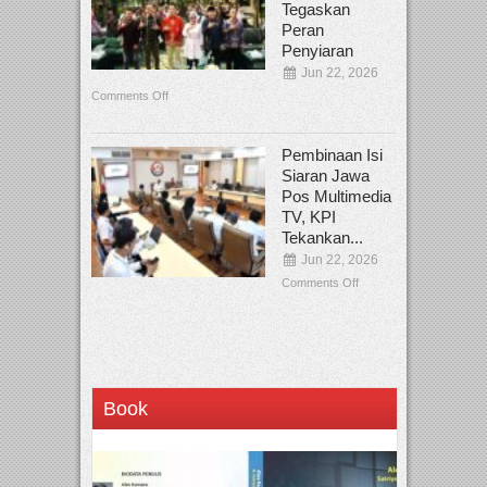
Tegaskan
Peran
Penyiaran
Jun 22, 2026
Comments Off
Pembinaan Isi
Siaran Jawa
Pos Multimedia
TV, KPI
Tekankan...
Jun 22, 2026
Comments Off
Book