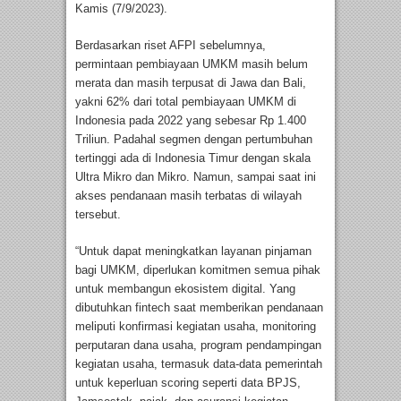
Kamis (7/9/2023).
Berdasarkan riset AFPI sebelumnya,
permintaan pembiayaan UMKM masih belum
merata dan masih terpusat di Jawa dan Bali,
yakni 62% dari total pembiayaan UMKM di
Indonesia pada 2022 yang sebesar Rp 1.400
Triliun. Padahal segmen dengan pertumbuhan
tertinggi ada di Indonesia Timur dengan skala
Ultra Mikro dan Mikro. Namun, sampai saat ini
akses pendanaan masih terbatas di wilayah
tersebut.
“Untuk dapat meningkatkan layanan pinjaman
bagi UMKM, diperlukan komitmen semua pihak
untuk membangun ekosistem digital. Yang
dibutuhkan fintech saat memberikan pendanaan
meliputi konfirmasi kegiatan usaha, monitoring
perputaran dana usaha, program pendampingan
kegiatan usaha, termasuk data-data pemerintah
untuk keperluan scoring seperti data BPJS,