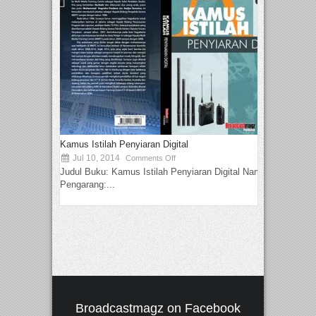
Kamus Istilah Penyiaran Digital
Jul 10, 2014
Comments Off
Judul Buku: Kamus Istilah Penyiaran Digital Nama
Pengarang:...
Broadcastmagz on Facebook