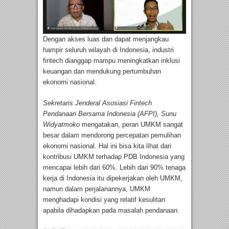
Dengan akses luas dan dapat menjangkau
hampir seluruh wilayah di Indonesia, industri
fintech dianggap mampu meningkatkan inklusi
keuangan dan mendukung pertumbuhan
ekonomi nasional.
Sekretaris Jenderal Asosiasi Fintech
Pendanaan Bersama Indonesia (AFPI), Sunu
Widyatmoko
mengatakan, peran UMKM sangat
besar dalam mendorong percepatan pemulihan
ekonomi nasional. Hal ini bisa kita lihat dari
kontribusi UMKM terhadap PDB Indonesia yang
mencapai lebih dari 60%. Lebih dari 90% tenaga
kerja di Indonesia itu dipekerjakan oleh UMKM,
namun dalam perjalanannya, UMKM
menghadapi kondisi yang relatif kesulitan
apabila dihadapkan pada masalah pendanaan.