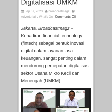
Digitalisasi UMKM
Sep 07, 2023
broadcastmagz
,
Comments Off
Advertorial
What's On
Jakarta, Broadcastmagz –
Kehadiran financial technology
(fintech) sebagai bentuk inovasi
digital dalam layanan jasa
keuangan, sangat penting dalam
mendorong percepatan digitalisasi
sektor Usaha Mikro Kecil dan
Menengah (UMKM).