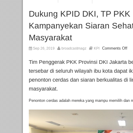
Dukung KPID DKI, TP PKK B
Kampanyekan Siaran Sehat
Masyarakat
Comments Off
Sep 26, 2019
broadcastmagz
KPI
Tim Penggerak PKK Provinsi DKI Jakarta b
tersebar di seluruh wilayah ibu kota dapa
penonton cerdas dan siaran berkualitas di 
masyarakat.
Penonton cerdas adalah mereka yang mampu memilih dan m