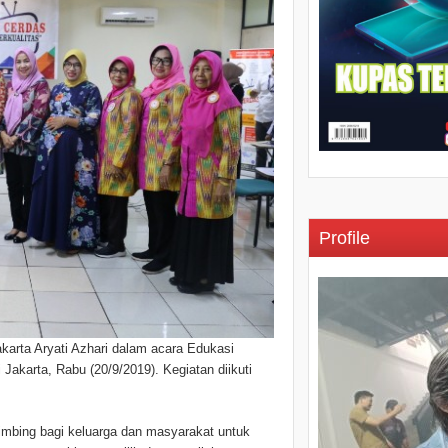
Profile
karta Aryati Azhari dalam acara Edukasi
akarta, Rabu (20/9/2019). Kegiatan diikuti
imbing bagi keluarga dan masyarakat untuk