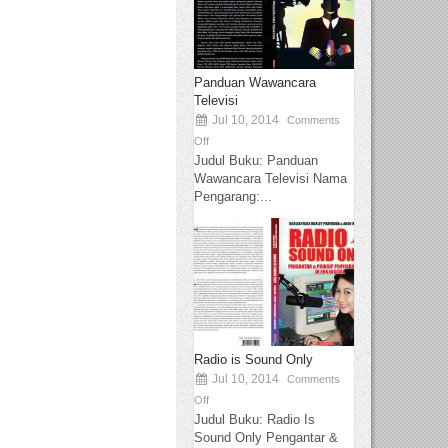
Panduan Wawancara
Televisi
Jul 10, 2014
Comments
Off
Judul Buku: Panduan
Wawancara Televisi Nama
Pengarang:...
Radio is Sound Only
Jul 10, 2014
Comments
Off
Judul Buku: Radio Is
Sound Only Pengantar &