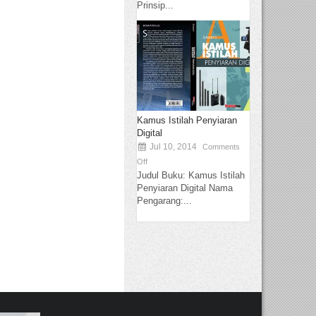
Prinsip...
Kamus Istilah Penyiaran
Digital
Jul 10, 2014
Comments
Off
Judul Buku: Kamus Istilah
Penyiaran Digital Nama
Pengarang:...