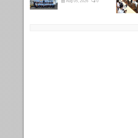
Aug 05, 2026
0