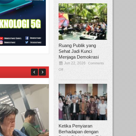
Ruang Publik yang
Sehat Jadi Kunci
Menjaga Demokrasi
Jun 22, 2026
Comments
Off
Ketika Penyiaran
Berhadapan dengan