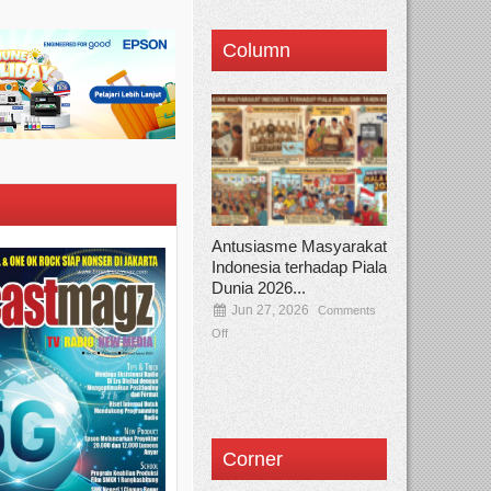
Column
Antusiasme Masyarakat
Indonesia terhadap Piala
Dunia 2026...
Jun 27, 2026
Comments
Off
Corner