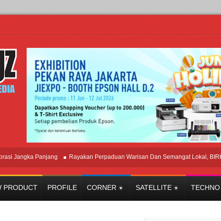
 Jangka Panjang
Rayakan Perpaduan Warisan Dan Semangat Lokal, BIRKENS
 PRODUCT
PROFILE
CORNER
SATELLITE
TECHNO