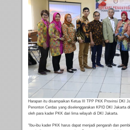
Harapan itu disampaikan Ketua III TPP PKK Provinsi DKI Ja
Penonton Cerdas yang diselenggarakan KPID DKI Jakarta di J
oleh para kader PKK dari lima wilayah di DKI Jakarta.
“Ibu-ibu kader PKK harus dapat menjadi pengarah dan pemb