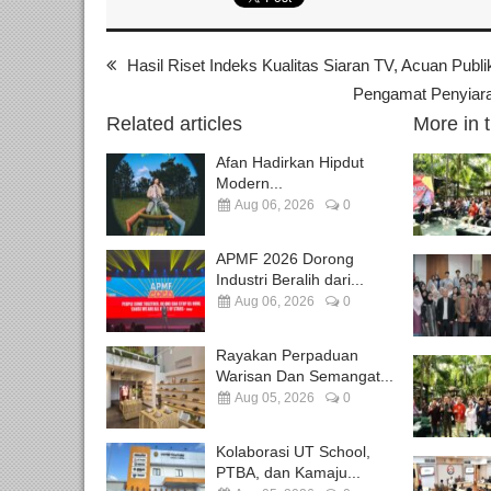
Hasil Riset Indeks Kualitas Siaran TV, Acuan Pub
Pengamat Penyiar
Related articles
More in 
Afan Hadirkan Hipdut
Modern...
Aug 06, 2026
0
APMF 2026 Dorong
Industri Beralih dari...
Aug 06, 2026
0
Rayakan Perpaduan
Warisan Dan Semangat...
Aug 05, 2026
0
Kolaborasi UT School,
PTBA, dan Kamaju...