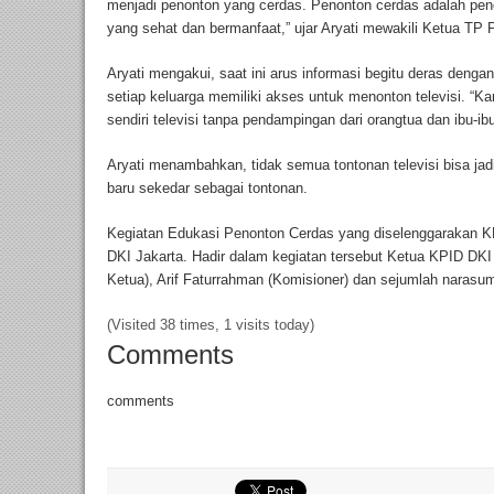
menjadi penonton yang cerdas. Penonton cerdas adalah pen
yang sehat dan bermanfaat,” ujar Aryati mewakili Ketua TP 
Aryati mengakui, saat ini arus informasi begitu deras dengan
setiap keluarga memiliki akses untuk menonton televisi. “K
sendiri televisi tanpa pendampingan dari orangtua dan ibu-ibu,
Aryati menambahkan, tidak semua tontonan televisi bisa jad
baru sekedar sebagai tontonan.
Kegiatan Edukasi Penonton Cerdas yang diselenggarakan 
DKI Jakarta. Hadir dalam kegiatan tersebut Ketua KPID DKI
Ketua), Arif Faturrahman (Komisioner) dan sejumlah narasu
(Visited 38 times, 1 visits today)
Comments
comments