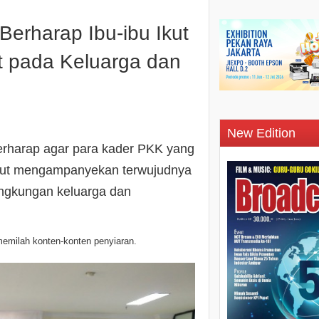
erharap Ibu-ibu Ikut
 pada Keluarga dan
New Edition
erharap agar para kader PKK yang
t ikut mengampanyekan terwujudnya
lingkungan keluarga dan
emilah konten-konten penyiaran.