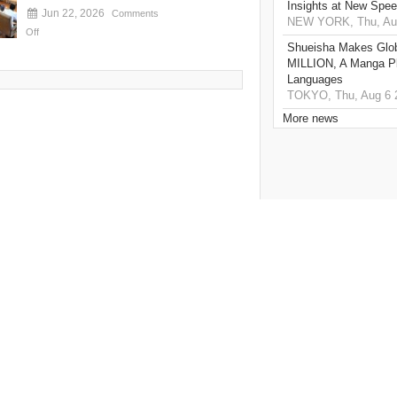
Insights at New Spe
Jun 22, 2026
Comments
NEW YORK, Thu, Aug
Off
Shueisha Makes Glo
MILLION, A Manga Pla
Languages
TOKYO, Thu, Aug 6 
More news