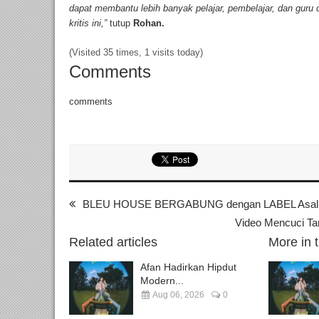
dapat membantu lebih banyak pelajar, pembelajar, dan guru 
kritis ini,”
tutup
Rohan.
(Visited 35 times, 1 visits today)
Comments
comments
BLEU HOUSE BERGABUNG dengan LABEL Asal
Video Mencuci Ta
Related articles
More in 
Afan Hadirkan Hipdut
Modern...
Aug 06, 2026
0