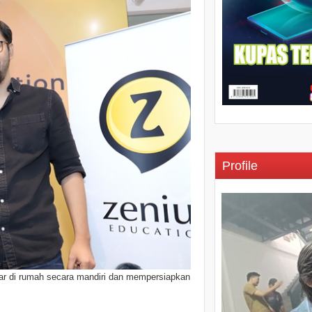
Profile
jar di rumah secara mandiri dan mempersiapkan