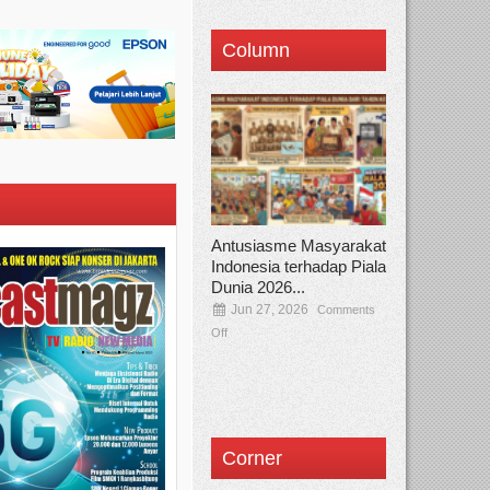
Column
Antusiasme Masyarakat
Indonesia terhadap Piala
Dunia 2026...
Jun 27, 2026
Comments
Off
Corner