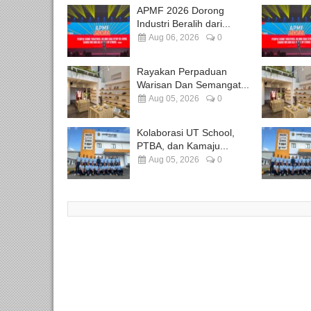
APMF 2026 Dorong
Industri Beralih dari...
Aug 06, 2026
0
Rayakan Perpaduan
Warisan Dan Semangat...
Aug 05, 2026
0
Kolaborasi UT School,
PTBA, dan Kamaju...
Aug 05, 2026
0