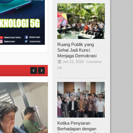
Ruang Publik yang
Sehat Jadi Kunci
Menjaga Demokrasi
Jun 22, 2026
Comments
Off
Ketika Penyiaran
Berhadapan dengan