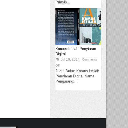
Prinsip...
Kamus Istilah Penyiaran
Digital
Jul 10, 2014
Comments
Off
Judul Buku: Kamus Istilah
Penyiaran Digital Nama
Pengarang:...