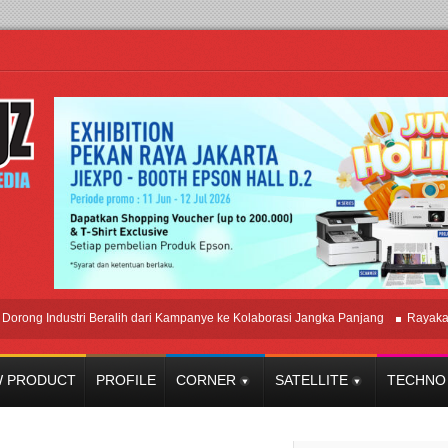
Industri Beralih dari Kampanye ke Kolaborasi Jangka Panjang
Rayakan Perp
 PRODUCT
PROFILE
CORNER
SATELLITE
TECHNO