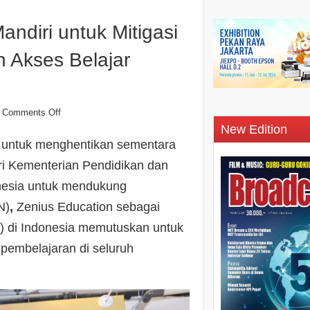
ndiri untuk Mitigasi
 Akses Belajar
Comments Off
New Edition
 untuk menghentikan sementara
ari Kementerian Pendidikan dan
nesia untuk mendukung
N)
,
Zenius Education sebagai
) di Indonesia memutuskan untuk
 pembelajaran di seluruh