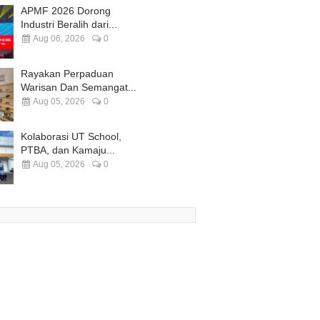
APMF 2026 Dorong
Industri Beralih dari...
Aug 06, 2026
0
Rayakan Perpaduan
Warisan Dan Semangat...
Aug 05, 2026
0
Kolaborasi UT School,
PTBA, dan Kamaju...
Aug 05, 2026
0