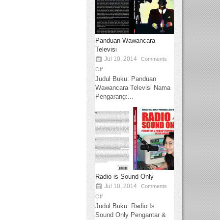
Panduan Wawancara
Televisi
Jul 10, 2014
Comments
Off
Judul Buku: Panduan
Wawancara Televisi Nama
Pengarang:...
Radio is Sound Only
Jul 10, 2014
Comments
Off
Judul Buku: Radio Is
Sound Only Pengantar &