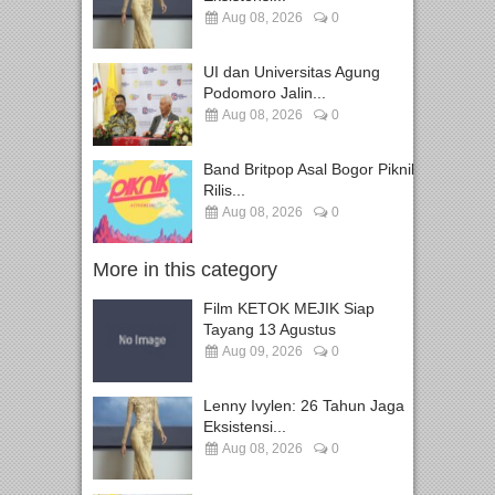
Aug 08, 2026
0
UI dan Universitas Agung
Podomoro Jalin...
Aug 08, 2026
0
Band Britpop Asal Bogor Piknik
Rilis...
Aug 08, 2026
0
More in this category
Film KETOK MEJIK Siap
Tayang 13 Agustus
Aug 09, 2026
0
Lenny Ivylen: 26 Tahun Jaga
Eksistensi...
Aug 08, 2026
0