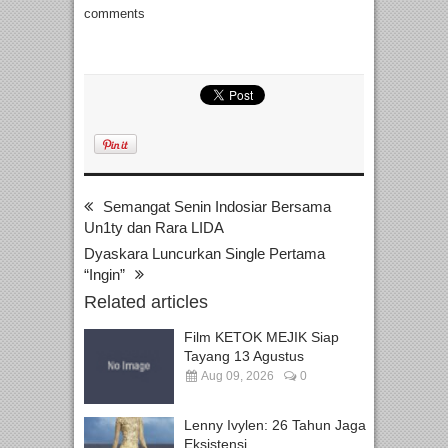
comments
Semangat Senin Indosiar Bersama
Un1ty dan Rara LIDA
Dyaskara Luncurkan Single Pertama
“Ingin”
Related articles
Film KETOK MEJIK Siap
Tayang 13 Agustus
Aug 09, 2026
0
Lenny Ivylen: 26 Tahun Jaga
Eksistensi...