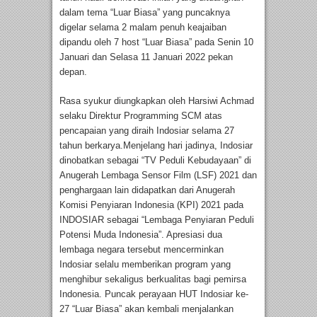
dalam tema “Luar Biasa” yang puncaknya
digelar selama 2 malam penuh keajaiban
dipandu oleh 7 host “Luar Biasa” pada Senin 10
Januari dan Selasa 11 Januari 2022 pekan
depan.
Rasa syukur diungkapkan oleh Harsiwi Achmad
selaku Direktur Programming SCM atas
pencapaian yang diraih Indosiar selama 27
tahun berkarya.Menjelang hari jadinya, Indosiar
dinobatkan sebagai “TV Peduli Kebudayaan” di
Anugerah Lembaga Sensor Film (LSF) 2021 dan
penghargaan lain didapatkan dari Anugerah
Komisi Penyiaran Indonesia (KPI) 2021 pada
INDOSIAR sebagai “Lembaga Penyiaran Peduli
Potensi Muda Indonesia”. Apresiasi dua
lembaga negara tersebut mencerminkan
Indosiar selalu memberikan program yang
menghibur sekaligus berkualitas bagi pemirsa
Indonesia. Puncak perayaan HUT Indosiar ke-
27 “Luar Biasa” akan kembali menjalankan