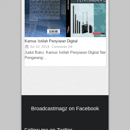
Kamus Istilah Penyiaran Digital
Jul 10, 2014
Comments Off
Judul Buku: Kamus Istilah Penyiaran Digital Nama
Pengarang:...
Broadcastmagz on Facebook