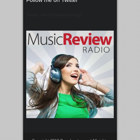
Follow me on Twitter
Tweets von @"broadcastmagz"