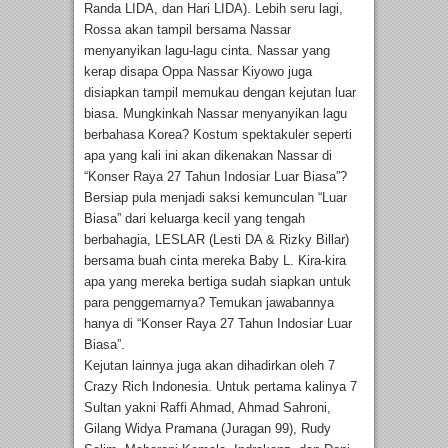
Randa LIDA, dan Hari LIDA). Lebih seru lagi,
Rossa akan tampil bersama Nassar
menyanyikan lagu-lagu cinta. Nassar yang
kerap disapa Oppa Nassar Kiyowo juga
disiapkan tampil memukau dengan kejutan luar
biasa. Mungkinkah Nassar menyanyikan lagu
berbahasa Korea? Kostum spektakuler seperti
apa yang kali ini akan dikenakan Nassar di
“Konser Raya 27 Tahun Indosiar Luar Biasa”?
Bersiap pula menjadi saksi kemunculan “Luar
Biasa” dari keluarga kecil yang tengah
berbahagia, LESLAR (Lesti DA & Rizky Billar)
bersama buah cinta mereka Baby L. Kira-kira
apa yang mereka bertiga sudah siapkan untuk
para penggemarnya? Temukan jawabannya
hanya di “Konser Raya 27 Tahun Indosiar Luar
Biasa”.
Kejutan lainnya juga akan dihadirkan oleh 7
Crazy Rich Indonesia. Untuk pertama kalinya 7
Sultan yakni Raffi Ahmad, Ahmad Sahroni,
Gilang Widya Pramana (Juragan 99), Rudy