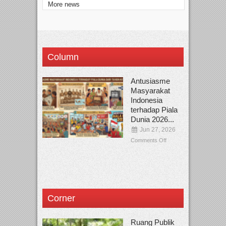
More news
Column
Antusiasme
Masyarakat
Indonesia
terhadap Piala
Dunia 2026...
Jun 27, 2026
Comments Off
Corner
Ruang Publik