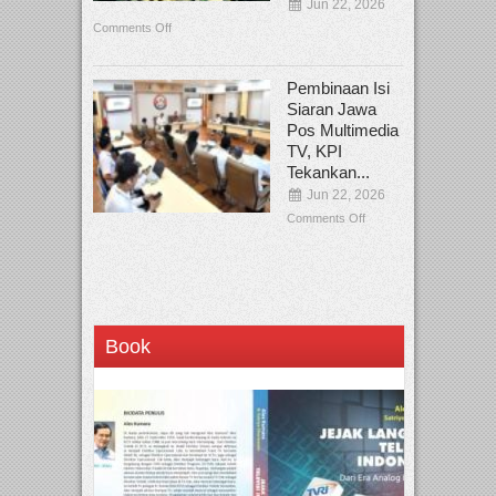
Jun 22, 2026
Comments Off
Pembinaan Isi
Siaran Jawa
Pos Multimedia
TV, KPI
Tekankan...
Jun 22, 2026
Comments Off
Book