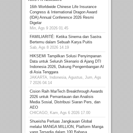
16th Worldwide Chinese Life Insurance
Congress & International Dragon Award
(IDA) Annual Conference 2026 Resmi
Digelar
Min, Ags 9 2026 01.45
FAMILIARITÉ: Ketika Sinema dan Sastra
Bertemu dalam Sebuah Karya Puitis
Sab, Ags 8 2026 14.19
HIKSEMI Tampilkan Solusi Penyimpanan
Data untuk Seluruh Skenario di Ajang DTI
Indonesia 2026, Dukung Pengembangan AI
di Asia Tenggara
JAKARTA, Indonesia, Agustus, Jum, Ags
7 2026 04.14
Cision Raih MarTech Breakthrough Awards
2026 untuk Pemantauan dan Analisis
Media Sosial, Distribusi Siaran Pers, dan
AEO
CHICAGO, Kam, Ags 6 2026 17.00
Shueisha Perluas Jangkauan Global
melalui MANGA MILLION, Platform Manga
yang Tersedia dalam 100 Bahasa