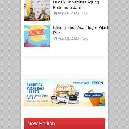
UI dan Universitas Agung
Podomoro Jalin...
Aug 08, 2026
0
Band Britpop Asal Bogor Piknik
Rilis...
Aug 08, 2026
0
New Edition