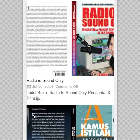
Radio is Sound Only
Jul 10, 2014
Comments Off
Judul Buku: Radio Is Sound Only Pengantar &
Prinsip...