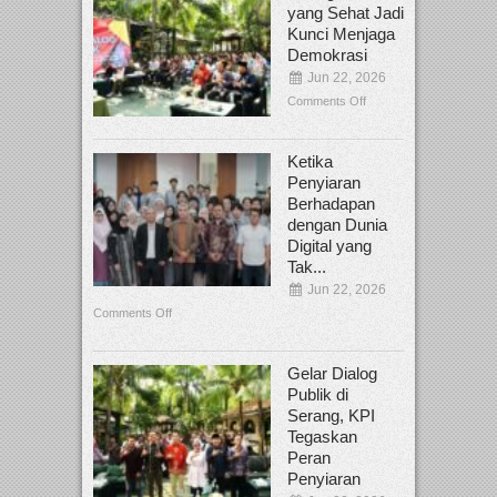
yang Sehat Jadi
Kunci Menjaga
Demokrasi
Jun 22, 2026
Comments Off
Ketika
Penyiaran
Berhadapan
dengan Dunia
Digital yang
Tak...
Jun 22, 2026
Comments Off
Gelar Dialog
Publik di
Serang, KPI
Tegaskan
Peran
Penyiaran