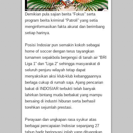
Demikian pula sajian berita “Fokus” serta
program berita kriminal “Patroli” yang setia
menginformasikan fakta akurat dan berimbang
setiap harinya.
Posisi Indosiar pun semakin kokoh sebagai
home of soccer dengan terus tayangkan
turnamen sepakbola bergengsi di tanah air “BRI
Liga 1” dan “Liga 2” sehingga masyarakat di
seluruh penjuru wilayah tetap dapat
menyaksikan aksi klub-klub kebanggaannya
berlaga cukup di rumah saja. Ajang pencarian
bakat di INDOSIAR terbukti telah banyak
lahirkan bintang muda berbakat yang mampu
bersaing di industri hiburan serta berhasil
torehkan sejumlah prestasi.
Perayaan dan ungkapan rasa syukur atas
berbagai pencapaian Indosiar sepanjang 27
tahun hadir berinovasi inilah yang dituangkan