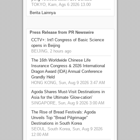
TOKYO, Kam, Ags 6 2026 13.00
Berita Lainnya
Press Release from PR Newswire
CCTV+: Int'l Congress of Basic Science
opens in Beijing
BEIJING, 2 hours ago
The 16th Worldwide Chinese Life
Insurance Congress & 2026 International
Dragon Award (IDA) Annual Conference
Grandly Held
HONG KONG, Sun, Aug 9 2026 3:47 AM
Agoda Shares Must-Visit Destinations in
Asia for the Ultimate 'Glow-cation'
SINGAPORE, Sun, Aug 9 2026 3:00 AM
The Rise of Bread Festivals: Agoda
Unveils Top "Bread Pilgrimage"
Destinations in South Korea
SEOUL, South Korea, Sun, Aug 9 2026
12:00 AM