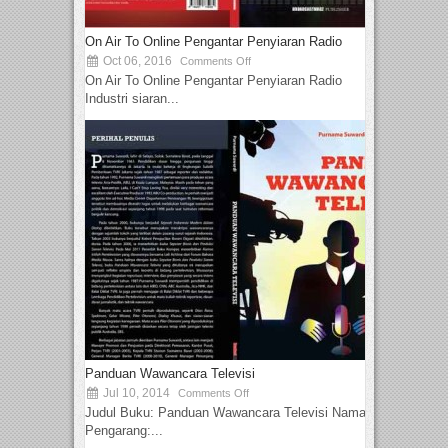
On Air To Online Pengantar Penyiaran Radio
Oct 06, 2016
Comments Off
On Air To Online Pengantar Penyiaran Radio
Industri siaran...
Panduan Wawancara Televisi
Jul 10, 2014
Comments Off
Judul Buku: Panduan Wawancara Televisi Nama
Pengarang:...