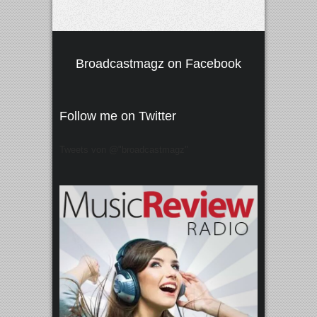
Broadcastmagz on Facebook
Follow me on Twitter
Tweets von @"broadcastmagz"