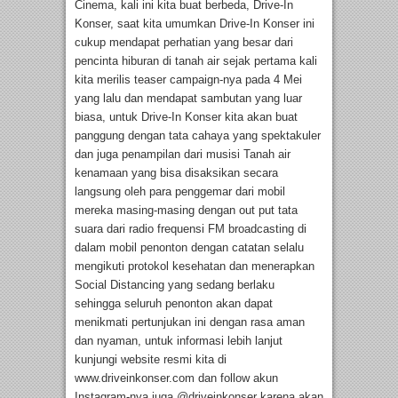
Cinema, kali ini kita buat berbeda, Drive-In
Konser, saat kita umumkan Drive-In Konser ini
cukup mendapat perhatian yang besar dari
pencinta hiburan di tanah air sejak pertama kali
kita merilis teaser campaign-nya pada 4 Mei
yang lalu dan mendapat sambutan yang luar
biasa, untuk Drive-In Konser kita akan buat
panggung dengan tata cahaya yang spektakuler
dan juga penampilan dari musisi Tanah air
kenamaan yang bisa disaksikan secara
langsung oleh para penggemar dari mobil
mereka masing-masing dengan out put tata
suara dari radio frequensi FM broadcasting di
dalam mobil penonton dengan catatan selalu
mengikuti protokol kesehatan dan menerapkan
Social Distancing yang sedang berlaku
sehingga seluruh penonton akan dapat
menikmati pertunjukan ini dengan rasa aman
dan nyaman, untuk informasi lebih lanjut
kunjungi website resmi kita di
www.driveinkonser.com dan follow akun
Instagram-nya juga @driveinkonser karena akan