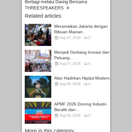
Berbagi melalui Daring Bersama
THREESPEAKERS
Related articles
Meramaikan Jakarta dengan
Ribuan Mainan...
Aug 07, 2026
0
Menjadi Gerbang Inovasi dan
Peluang...
Aug 07, 2026
0
Afan Hadirkan Hipdut Modern...
Aug 06, 2026
0
APMF 2026 Dorong Industri
Beralih dari...
Aug 06, 2026
0
More in this category