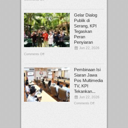
Gelar Dialog
Publik di
Serang, KPI
Tegaskan
Peran
Penyiaran
Jun 22, 2026
Comments Off
Pembinaan Isi
Siaran Jawa
Pos Multimedia
TV, KPI
Tekankan...
Jun 22, 2026
Comments Off