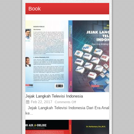
Book
Jejak Langkah Televisi Indonesia
Feb 22, 2017
Comments Off
Jejak Langkah Televisi Indonesia Dari Era Analog
ke...