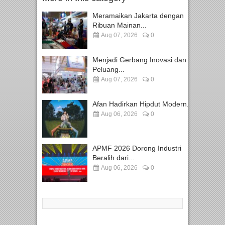
Meramaikan Jakarta dengan
Ribuan Mainan...
Aug 07, 2026
0
Menjadi Gerbang Inovasi dan
Peluang...
Aug 07, 2026
0
Afan Hadirkan Hipdut Modern...
Aug 06, 2026
0
APMF 2026 Dorong Industri
Beralih dari...
Aug 06, 2026
0