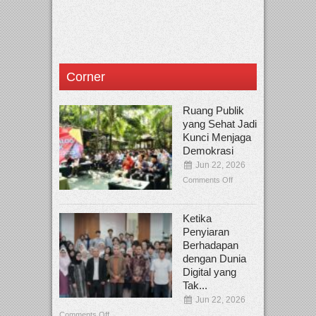
Corner
Ruang Publik
yang Sehat Jadi
Kunci Menjaga
Demokrasi
Jun 22, 2026
Comments Off
Ketika
Penyiaran
Berhadapan
dengan Dunia
Digital yang
Tak...
Jun 22, 2026
Comments Off